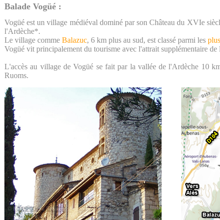
Balade Vogüé :
Vogüé est un village médiéval dominé par son Château du XVIe siècle 
l'Ardèche*.
Le village comme
Balazuc
, 6 km plus au sud, est classé parmi les
plu
Vogüé vit principalement du tourisme avec l'attrait supplémentaire de l
L'accès au village de Vogüé se fait par la vallée de l'Ardèche 10
Ruoms.