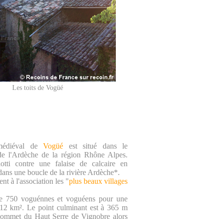
Les toits de Vogüé
médiéval de
Vogüé
est situé dans le
de l'Ardèche de la région Rhône Alpes.
otti contre une falaise de calcaire en
dans une boucle de la rivière Ardèche*.
nt à l'association les "
plus beaux villages
e 750 voguénnes et voguéens pour une
 12 km². Le point culminant est à 365 m
 sommet du Haut Serre de Vignobre alors