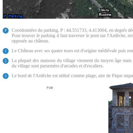
Coordonnées du parking, P : 44.551733, 4.413004, en degrés d
P
Pour trouver le parking il faut traverser le pont sur l'Ardèche, ren
opposée au château.
Le Château avec ses quatre tours est d'origine médiévale puis re
1
La plupart des maisons du village viennent du moyen âge mais c
2
du village sont parsemées d'arcades et d'escaliers.
Le bord de l'Ardèche est utilisé comme plage, aire de Pique niqu
3