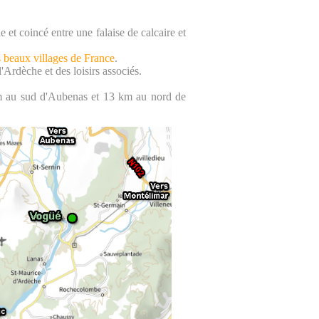
et coincé entre une falaise de calcaire et
s beaux villages de France
.
'Ardèche et des loisirs associés.
 km au sud d'Aubenas et 13 km au nord de