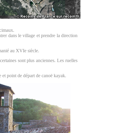
écimaux.
trer dans le village et prendre la direction
manié au XVIe siècle.
ertaines sont plus anciennes. Les ruelles
e et point de départ de canoë kayak.