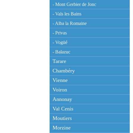
- Mont Gerbier de Jonc
- Vals les Bains
- Alba la Romaine
- Privas
- Vogüé
- Balazuc
Tarare
Chambéry
Vienne
Voiron
Annonay
Val Cenis
Moutiers
Morzine