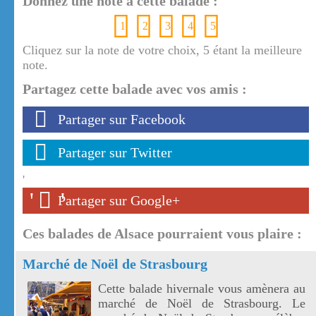
Donnez une note à cette balade :
1
2
3
4
5
Cliquez sur la note de votre choix, 5 étant la meilleure
note.
Partagez cette balade avec vos amis :
Partager sur Facebook
Partager sur Twitter
'
'
'
Partager sur Google+
Ces balades de Alsace pourraient vous plaire :
Marché de Noël de Strasbourg
Cette balade hivernale vous amènera au
marché de Noël de Strasbourg. Le