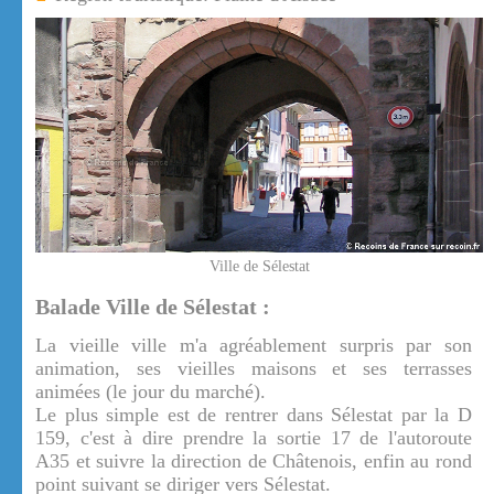
Ville de Sélestat
Balade Ville de Sélestat :
La vieille ville m'a agréablement surpris par son
animation, ses vieilles maisons et ses terrasses
animées (le jour du marché).
Le plus simple est de rentrer dans Sélestat par la D
159, c'est à dire prendre la sortie 17 de l'autoroute
A35 et suivre la direction de Châtenois, enfin au rond
point suivant se diriger vers Sélestat.