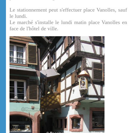
Le stationnement peut s'effectuer place Vanolles, sauf
le lundi.
Le marché s'installe le lundi matin place Vanolles en
face de l'hôtel de ville.