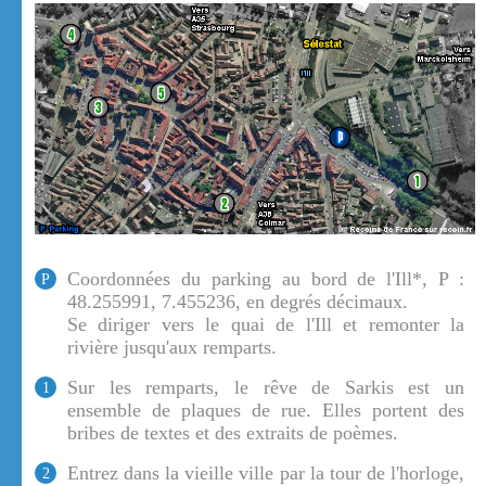
Coordonnées du parking au bord de l'Ill*, P :
P
48.255991, 7.455236, en degrés décimaux.
Se diriger vers le quai de l'Ill et remonter la
rivière jusqu'aux remparts.
Sur les remparts, le rêve de Sarkis est un
1
ensemble de plaques de rue. Elles portent des
bribes de textes et des extraits de poèmes.
Entrez dans la vieille ville par la tour de l'horloge,
2