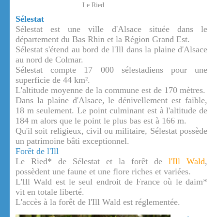
Le Ried
Sélestat
Sélestat est une ville d'Alsace située dans le
département du Bas Rhin et la Région Grand Est.
Sélestat s'étend au bord de l'Ill dans la plaine d'Alsace
au nord de Colmar.
Sélestat compte 17 000 sélestadiens pour une
superficie de 44 km².
L'altitude moyenne de la commune est de 170 mètres.
Dans la plaine d'Alsace, le dénivellement est faible,
18 m seulement. Le point culminant est à l'altitude de
184 m alors que le point le plus bas est à 166 m.
Qu'il soit religieux, civil ou militaire, Sélestat possède
un patrimoine bâti exceptionnel.
Forêt de l'Ill
Le Ried* de Sélestat et la forêt de
l'Ill Wald
,
possèdent une faune et une flore riches et variées.
L'Ill Wald est le seul endroit de France où le daim*
vit en totale liberté.
L'accès à la forêt de l'Ill Wald est réglementée.