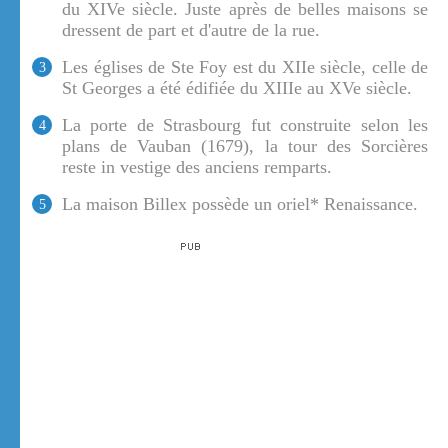
du XIVe siècle. Juste après de belles maisons se
dressent de part et d'autre de la rue.
Les églises de Ste Foy est du XIIe siècle, celle de
3
St Georges a été édifiée du XIIIe au XVe siècle.
La porte de Strasbourg fut construite selon les
4
plans de Vauban (1679), la tour des Sorcières
reste in vestige des anciens remparts.
La maison Billex possède un oriel* Renaissance.
5