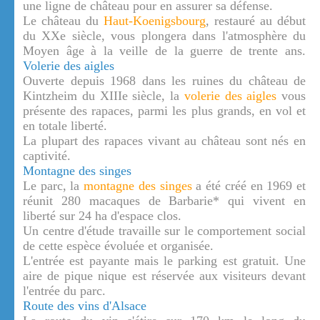
une ligne de château pour en assurer sa défense.
Le château du
Haut-Koenigsbourg
, restauré au début
du XXe siècle, vous plongera dans l'atmosphère du
Moyen âge à la veille de la guerre de trente ans.
Volerie des aigles
Ouverte depuis 1968 dans les ruines du château de
Kintzheim du XIIIe siècle, la
volerie des aigles
vous
présente des rapaces, parmi les plus grands, en vol et
en totale liberté.
La plupart des rapaces vivant au château sont nés en
captivité.
Montagne des singes
Le parc, la
montagne des singes
a été créé en 1969 et
réunit 280 macaques de Barbarie* qui vivent en
liberté sur 24 ha d'espace clos.
Un centre d'étude travaille sur le comportement social
de cette espèce évoluée et organisée.
L'entrée est payante mais le parking est gratuit. Une
aire de pique nique est réservée aux visiteurs devant
l'entrée du parc.
Route des vins d'Alsace