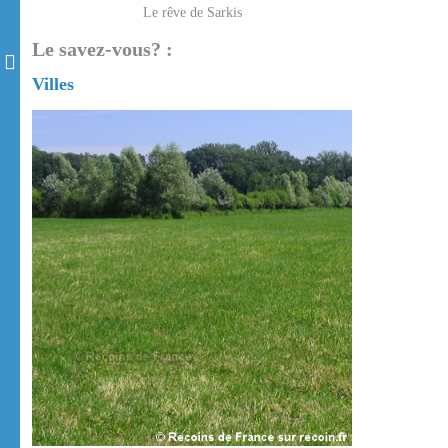
Le rêve de Sarkis
Le savez-vous? :
Villes