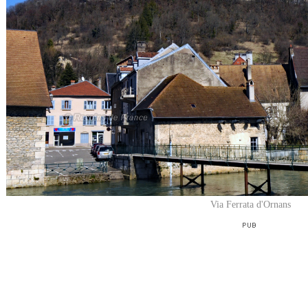
Via Ferrata d'Ornans