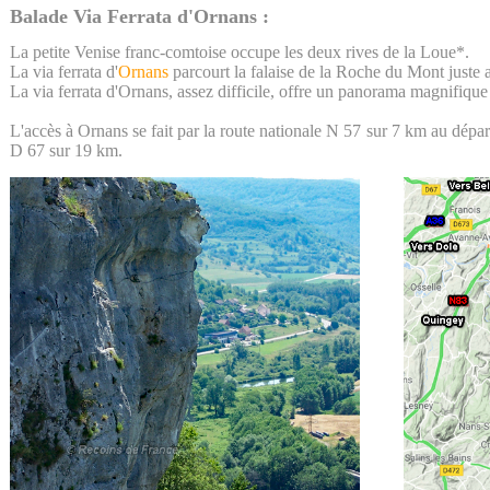
Balade Via Ferrata d'Ornans :
La petite Venise franc-comtoise occupe les deux rives de la Loue*.
La via ferrata d'
Ornans
parcourt la falaise de la Roche du Mont juste 
La via ferrata d'Ornans, assez difficile, offre un panorama magnifique
L'accès à Ornans se fait par la route nationale N 57 sur 7 km au dépa
D 67 sur 19 km.