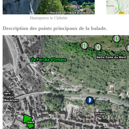
Hautepierre le Châtelet
Description des points principaux de la balade.