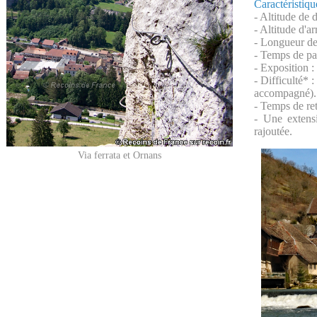
Caractéristiqu
- Altitude de 
- Altitude d'a
- Longueur de 
- Temps de pa
- Exposition :
- Difficulté* 
accompagné).
- Temps de re
- Une extensi
rajoutée.
Via ferrata et Ornans