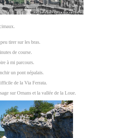
écimaux.
eu tirer sur les bras.
inutes de course.
ire à mi parcours.
nchir un pont népalais.
ifficile de la Via Ferrata.
ysage sur Ornans et la vallée de la Loue.