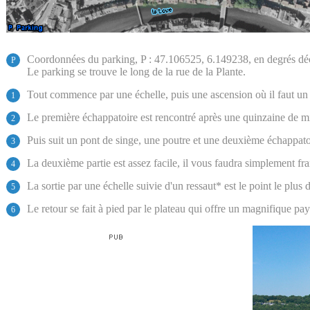
Coordonnées du parking, P : 47.106525, 6.149238, en degrés d
P
Le parking se trouve le long de la rue de la Plante.
Tout commence par une échelle, puis une ascension où il faut un p
1
Le première échappatoire est rencontré après une quinzaine de m
2
Puis suit un pont de singe, une poutre et une deuxième échappato
3
La deuxième partie est assez facile, il vous faudra simplement fra
4
La sortie par une échelle suivie d'un ressaut* est le point le plus d
5
Le retour se fait à pied par le plateau qui offre un magnifique pa
6