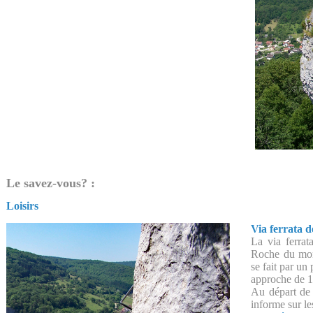
Le savez-vous? :
Loisirs
Via ferrata 
La via ferrata
Roche du mont
se fait par un 
approche de 1
Au départ de 
informe sur le