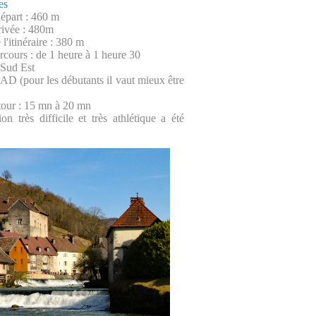
es
départ : 460 m
rrivée : 480m
l'itinéraire : 380 m
rcours : de 1 heure à 1 heure 30
 Sud Est
: AD (pour les débutants il vaut mieux être
tour : 15 mn à 20 mn
on très difficile et très athlétique a été