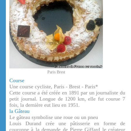
Paris Brest
Course
Une course cycliste, Paris - Brest - Paris*
Cette course a été créée en 1891 par un journaliste du
petit journal. Longue de 1200 km, elle fut courue 7
fois, la dernière eut lieu en 1951.
la Gâteau
Le gâteau symbolise une roue ou un pneu
Louis Durand crée une pâtisserie en forme de
couronne à la demande de Pierre Giffard le créateur