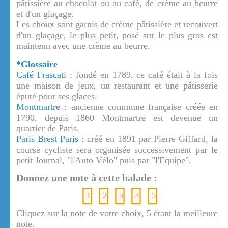
pâtissière au chocolat ou au café, de crème au beurre
et d'un glaçage.
Les choux sont garnis de crème pâtissière et recouvert
d'un glaçage, le plus petit, posé sur le plus gros est
maintenu avec une crème au beurre.
*Glossaire
Café Frascati
: fondé en 1789, ce café était à la fois
une maison de jeux, un restaurant et une pâtisserie
éputé pour ses glaces.
Montmartre
: ancienne commune française créée en
1790, depuis 1860 Montmartre est devenue un
quartier de Paris.
Paris Brest Paris
: créé en 1891 par Pierre Giffard, la
course cycliste sera organisée successivement par le
petit Journal, "l'Auto Vélo" puis par "l'Equipe".
Donnez une note à cette balade :
1
2
3
4
5
Cliquez sur la note de votre choix, 5 étant la meilleure
note.