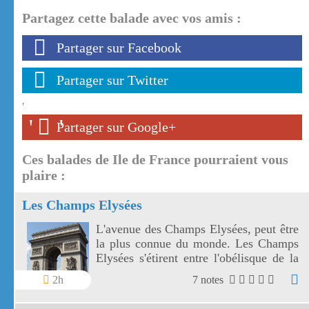
Partagez cette balade avec vos amis :
Partager sur Facebook
Partager sur Twitter
'
'
'
Partager sur Google+
Ces balades de Ile de France pourraient vous
plaire :
Les Champs Elysées
L'avenue des Champs Elysées, peut être
la plus connue du monde. Les Champs
Elysées s'étirent entre l'obélisque de la
Concorde et l'arc de Triomphe de
2h
7 notes
l'Etoile.