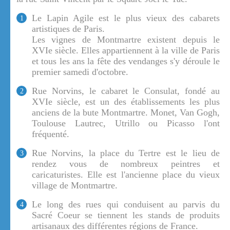
Le Lapin Agile est le plus vieux des cabarets
1
artistiques de Paris.
Les vignes de Montmartre existent depuis le
XVIe siècle. Elles appartiennent à la ville de Paris
et tous les ans la fête des vendanges s'y déroule le
premier samedi d'octobre.
Rue Norvins, le cabaret le Consulat, fondé au
2
XVIe siècle, est un des établissements les plus
anciens de la bute Montmartre. Monet, Van Gogh,
Toulouse Lautrec, Utrillo ou Picasso l'ont
fréquenté.
Rue Norvins, la place du Tertre est le lieu de
3
rendez vous de nombreux peintres et
caricaturistes. Elle est l'ancienne place du vieux
village de Montmartre.
Le long des rues qui conduisent au parvis du
4
Sacré Coeur se tiennent les stands de produits
artisanaux des différentes régions de France.