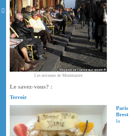
Les terrasses de Montmartre
Le savez-vous? :
Terroir
Paris
Brest
la