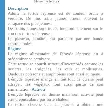
Mauremys leprosa
Description
Adulte la tortue lépreuse est de couleur brune à
verdâtre. De fins traits jaunes ornent souvent la
carapace des plus jeunes.
Des traits jaunes sont tracés longitudinalement sur le
cou des tortues lépreuses.
Le plastron, jaunâtre, est parcouru par une bande
centrale noire.
Régime
Le régime alimentaire de l'émyde lépreuse est à
prédominance carnivore.
Cette tortue se nourrit surtout d'invertébrés comme les
insectes, les araignées, les vers et mollusques.
Quelques poissons et amphibiens sont aussi au menu.
L'émyde lépreuse mange en fait tout ce qu'elle peut
attraper, les végétaux font aussi partie de son
alimentation.
Activité
L'émyde lépreuse est diurne mais son activité peut
être crépusculaire par forte chaleur.
La tortue cherche dans la journée à obtenir une