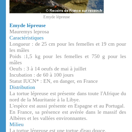
Emyde lépreuse
Emyde lépreuse
Mauremys leprosa
Caractéristiques
Longueur : de 25 cm pour les femelles et 19 cm pour
les mâles
Poids :1,5 kg pour les femelles et 750 g pour les
mâles
Oeufs : 3 à 14 oeufs de mai à juillet
Incubation : de 60 à 100 jours
Statut IUCN* : EN, en danger, en France
Distribution
La tortue lépreuse est présente dans toute l'Afrique du
nord de la Mauritanie à la Libye.
L'espèce est aussi présente en Espagne et au Portugal.
En France, sa présence est avérée dans le massif des
Albères et les vallées environnantes.
Milieu
La tortue lépreuse est une tortue d'eau douce.