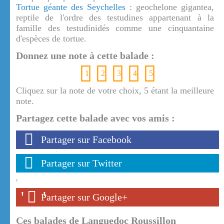
Tortue géante des Seychelles
: geochelone gigantea,
reptile de l'ordre des testudines appartenant à la
famille des testudinidés comme une cinquantaine
d'espèces de tortue.
Donnez une note à cette balade :
1
2
3
4
5
Cliquez sur la note de votre choix, 5 étant la meilleure
note.
Partagez cette balade avec vos amis :
Partager sur Facebook
Partager sur Twitter
'
'
'
Partager sur Google+
Ces balades de Languedoc Roussillon