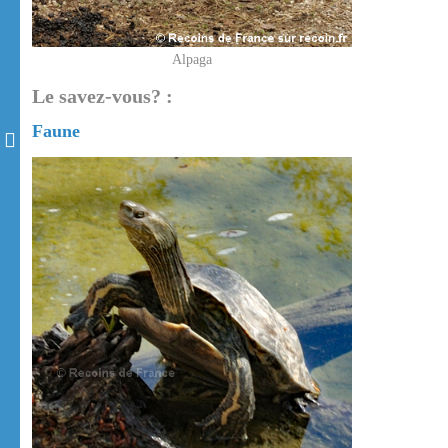
Alpaga
Le savez-vous? :
Faune