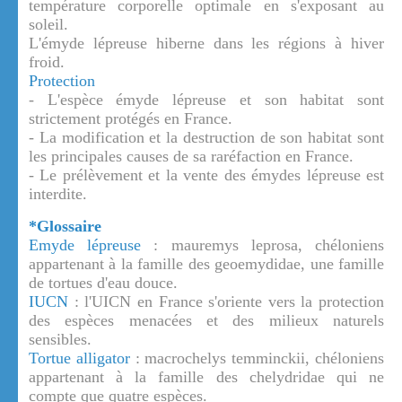
température corporelle optimale en s'exposant au
soleil.
L'émyde lépreuse hiberne dans les régions à hiver
froid.
Protection
- L'espèce émyde lépreuse et son habitat sont
strictement protégés en France.
- La modification et la destruction de son habitat sont
les principales causes de sa raréfaction en France.
- Le prélèvement et la vente des émydes lépreuse est
interdite.
*Glossaire
Emyde lépreuse
: mauremys leprosa, chéloniens
appartenant à la famille des geoemydidae, une famille
de tortues d'eau douce.
IUCN
: l'UICN en France s'oriente vers la protection
des espèces menacées et des milieux naturels
sensibles.
Tortue alligator
: macrochelys temminckii, chéloniens
appartenant à la famille des chelydridae qui ne
compte que quatre espèces.