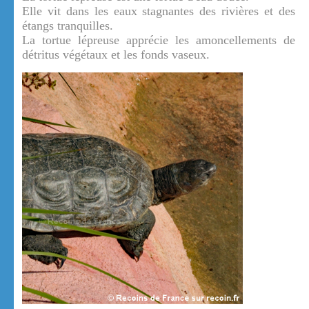
Elle vit dans les eaux stagnantes des rivières et des
étangs tranquilles.
La tortue lépreuse apprécie les amoncellements de
détritus végétaux et les fonds vaseux.