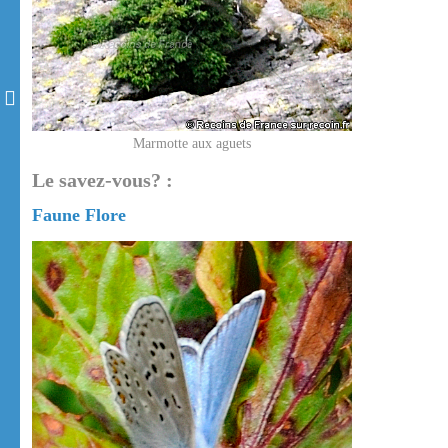
Marmotte aux aguets
Le savez-vous? :
Faune Flore