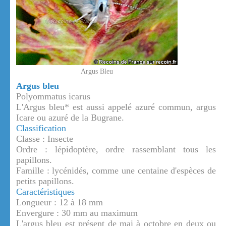
Argus Bleu
Argus bleu
Polyommatus icarus
L'Argus bleu* est aussi appelé azuré commun, argus
Icare ou azuré de la Bugrane.
Classification
Classe : Insecte
Ordre : lépidoptère, ordre rassemblant tous les
papillons.
Famille : lycénidés, comme une centaine d'espèces de
petits papillons.
Caractéristiques
Longueur : 12 à 18 mm
Envergure : 30 mm au maximum
L'argus bleu est présent de mai à octobre en deux ou