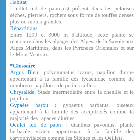
Habitat
L'œillet œil de paon est présent dans les pelouses
sèches, pierriers, rochers sous forme de touffes denses
plus ou moins grandes.
Répartitions
Entre 1200 et 3000 m d'altitude, cette plante se
rencontre dans les alpages des Alpes, de la Savoie aux
Alpes Maritimes, dans les Pyrénées Orientales et sur
le Mont Ventoux.
*Glossaire
Argus Bleu
: polyommatus icarus, papillon diurne
appartenant à la famille des lycaenidae comme de
nombreux papillon s de petites tailles.
Chrysalide
: Stade intermédiaire entre la chenille et le
papillon.
Gypaète barbu
: gypaetus barbatus, oiseaux
appartenant à la famille des accipitridés comme la
majorité des rapaces diurnes.
Oeillet œil de paon
: dianthus pavonius, plante
herbacée vivace appartenant à la famille des
caryophyllacées comme les Silènes et les Oeillets.