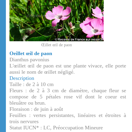
Œillet œil de paon
Oeillet œil de paon
Dianthus pavonius
L'œillet œil de paon est une plante vivace, elle porte
aussi le nom de œillet négligé.
Description
Taille : de 2 à 10 cm
Fleurs : de 2 à 3 cm de diamètre, chaque fleur se
compose de 5 pétales rose vif dont le coeur est
bleuâtre ou brun.
Floraison : de juin à août
Feuilles : vertes persistantes, linéaires et étroites à
trois nervures
Statut IUCN* : LC, Préoccupation Mineure