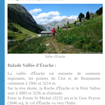
Vallée d'Étache
Balade Vallée d'Étache :
La vallée d'Étache est entourée de sommets
imposants, les pointes du Clot et de Bramanette
culminent à 2941 et 3214 m.
Sur la rive droite, la Roche d'Étache et le Petit Vallon
sont à 3083 et 3236 m d'altitude.
Entre la Pointe St Michel (3232 m) et le Gros Peyron
(3046 m), le col d'Étache va vers l'Italie.