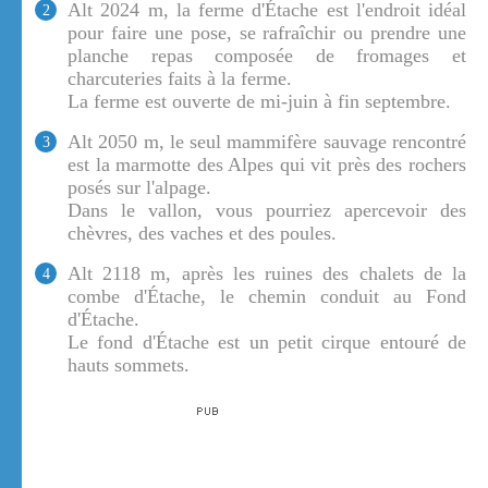
Alt 2024 m, la ferme d'Étache est l'endroit idéal
2
pour faire une pose, se rafraîchir ou prendre une
planche repas composée de fromages et
charcuteries faits à la ferme.
La ferme est ouverte de mi-juin à fin septembre.
Alt 2050 m, le seul mammifère sauvage rencontré
3
est la marmotte des Alpes qui vit près des rochers
posés sur l'alpage.
Dans le vallon, vous pourriez apercevoir des
chèvres, des vaches et des poules.
Alt 2118 m, après les ruines des chalets de la
4
combe d'Étache, le chemin conduit au Fond
d'Étache.
Le fond d'Étache est un petit cirque entouré de
hauts sommets.