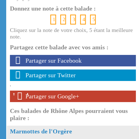
Donnez une note à cette balade :
1
2
3
4
5
Cliquez sur la note de votre choix, 5 étant la meilleure
note.
Partagez cette balade avec vos amis :
Partager sur Facebook
Partager sur Twitter
'
'
'
Partager sur Google+
Ces balades de Rhône Alpes pourraient vous
plaire :
Marmottes de l'Orgère