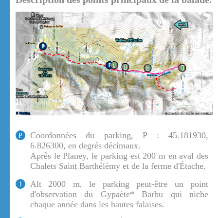
Coordonnées du parking, P : 45.181930,
P
6.826300, en degrés décimaux.
Après le Planey, le parking est 200 m en aval des
Chalets Saint Barthélémy et de la ferme d'Étache.
Alt 2000 m, le parking peut-être un point
1
d'observation du Gypaète* Barbu qui niche
chaque année dans les hautes falaises.