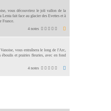
se, vous découvrirez le joli vallon de la
a Lenta fait face au glacier des Evettes et à
de France.
4 notes
Vanoise, vous entraînera le long de l'Arc,
éboulis et prairies fleuries, avec en fond
4 notes