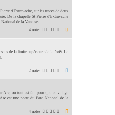
ierre d'Extravache, sur les traces de deux
voie. De la chapelle St Pierre d'Extravache
 National de la Vanoise.
4 notes
us de la limite supérieure de la forêt. Le
e.
2 notes
Arc, où tout est fait pour que ce village
Arc est une porte du Parc National de la
4 notes