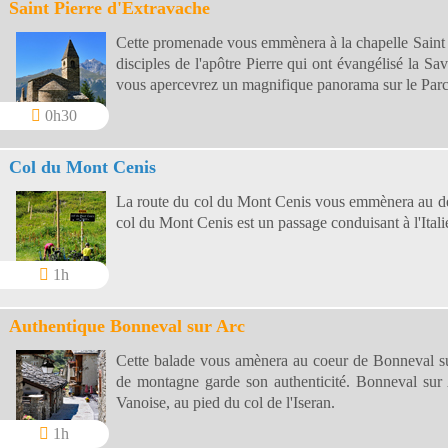
Saint Pierre d'Extravache
Cette promenade vous emmènera à la chapelle Saint P
disciples de l'apôtre Pierre qui ont évangélisé la Sa
vous apercevrez un magnifique panorama sur le Parc
0h30
Col du Mont Cenis
La route du col du Mont Cenis vous emmènera au dess
col du Mont Cenis est un passage conduisant à l'Itali
1h
Authentique Bonneval sur Arc
Cette balade vous amènera au coeur de Bonneval sur 
de montagne garde son authenticité. Bonneval sur 
Vanoise, au pied du col de l'Iseran.
1h