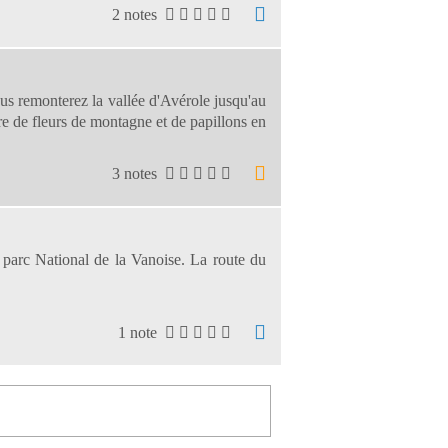
2 notes
s remonterez la vallée d'Avérole jusqu'au
e de fleurs de montagne et de papillons en
3 notes
parc National de la Vanoise. La route du
1 note