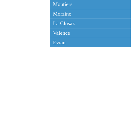
Moutiers
Morzine
La Clusaz
Valence
Evian