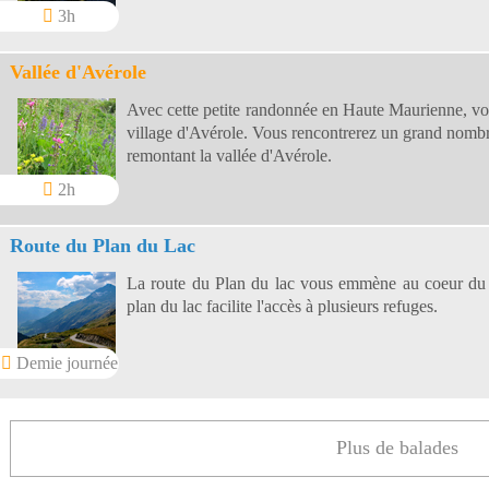
3h
Vallée d'Avérole
Avec cette petite randonnée en Haute Maurienne, vou
village d'Avérole. Vous rencontrerez un grand nombr
remontant la vallée d'Avérole.
2h
Route du Plan du Lac
La route du Plan du lac vous emmène au coeur du 
plan du lac facilite l'accès à plusieurs refuges.
Demie journée
Plus de balades