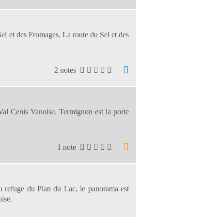
el et des Fromages. La route du Sel et des
2 notes
 Val Cenis Vanoise. Termignon est la porte
1 note
Du refuge du Plan du Lac, le panorama est
ise.