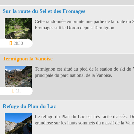
Sur la route du Sel et des Fromages
Cette randonnée emprunte une partie de la route du S
Fromages suit le Doron depuis Termignon.
2h30
Termignon la Vanoise
Termignon est situé au pied de la station de ski du
principale du parc national de la Vanoise.
1h
Refuge du Plan du Lac
Le refuge du Plan du Lac est très facile d'accès. 
grandiose sur les hauts sommets du massif de la Vano