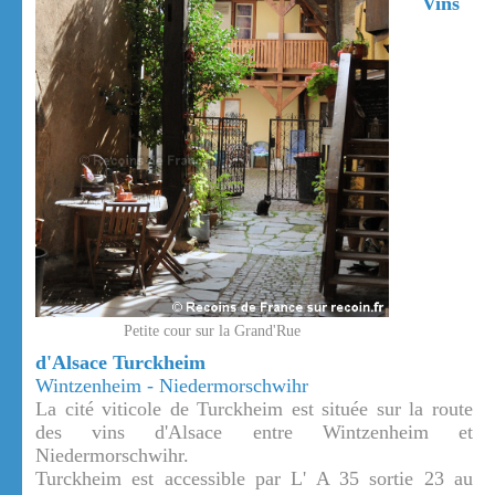
Vins
Petite cour sur la Grand'Rue
d'Alsace Turckheim
Wintzenheim - Niedermorschwihr
La cité viticole de Turckheim est située sur la route
des vins d'Alsace entre Wintzenheim et
Niedermorschwihr.
Turckheim est accessible par L' A 35 sortie 23 au