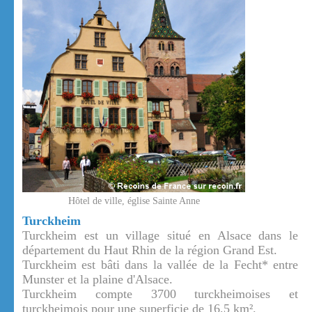
Hôtel de ville, église Sainte Anne
Turckheim
Turckheim est un village situé en Alsace dans le
département du Haut Rhin de la région Grand Est.
Turckheim est bâti dans la vallée de la Fecht* entre
Munster et la plaine d'Alsace.
Turckheim compte 3700 turckheimoises et
turckheimois pour une superficie de 16,5 km².