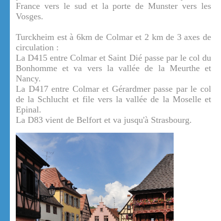
France vers le sud et la porte de Munster vers les
Vosges.
Turckheim est à 6km de Colmar et 2 km de 3 axes de
circulation :
La D415 entre Colmar et Saint Dié passe par le col du
Bonhomme et va vers la vallée de la Meurthe et
Nancy.
La D417 entre Colmar et Gérardmer passe par le col
de la Schlucht et file vers la vallée de la Moselle et
Epinal.
La D83 vient de Belfort et va jusqu'à Strasbourg.