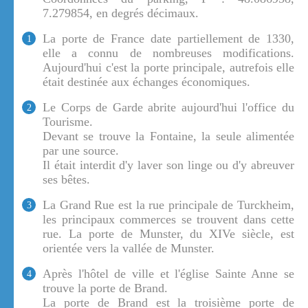
7.279854, en degrés décimaux.
La porte de France date partiellement de 1330,
1
elle a connu de nombreuses modifications.
Aujourd'hui c'est la porte principale, autrefois elle
était destinée aux échanges économiques.
Le Corps de Garde abrite aujourd'hui l'office du
2
Tourisme.
Devant se trouve la Fontaine, la seule alimentée
par une source.
Il était interdit d'y laver son linge ou d'y abreuver
ses bêtes.
La Grand Rue est la rue principale de Turckheim,
3
les principaux commerces se trouvent dans cette
rue. La porte de Munster, du XIVe siècle, est
orientée vers la vallée de Munster.
Après l'hôtel de ville et l'église Sainte Anne se
4
trouve la porte de Brand.
La porte de Brand est la troisième porte de