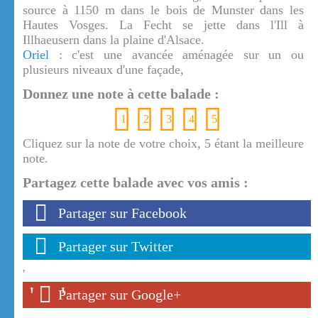
source à 1150 m dans le bois de Munster dans les
Hautes Vosges. La Fecht se jette dans l'Ill à
Illhaeusern dans la plaine d'Alsace.
Oriel
: c'est une avancée aménagée sur un ou
plusieurs niveaux d'une façade,
Donnez une note à cette balade :
1
2
3
4
5
Cliquez sur la note de votre choix, 5 étant la meilleure
note.
Partagez cette balade avec vos amis :
Partager sur Facebook
Partager sur Twitter
'
'
'
Partager sur Google+