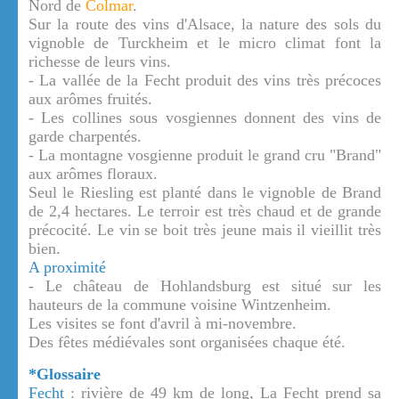
Nord de
Colmar
.
Sur la route des vins d'Alsace, la nature des sols du
vignoble de Turckheim et le micro climat font la
richesse de leurs vins.
- La vallée de la Fecht produit des vins très précoces
aux arômes fruités.
- Les collines sous vosgiennes donnent des vins de
garde charpentés.
- La montagne vosgienne produit le grand cru "Brand"
aux arômes floraux.
Seul le Riesling est planté dans le vignoble de Brand
de 2,4 hectares. Le terroir est très chaud et de grande
précocité. Le vin se boit très jeune mais il vieillit très
bien.
A proximité
- Le château de Hohlandsburg est situé sur les
hauteurs de la commune voisine Wintzenheim.
Les visites se font d'avril à mi-novembre.
Des fêtes médiévales sont organisées chaque été.
*Glossaire
Fecht
: rivière de 49 km de long, La Fecht prend sa