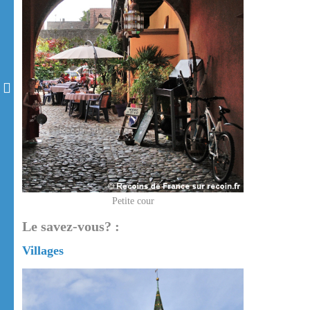
Petite cour
Le savez-vous? :
Villages