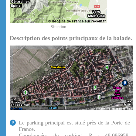
Situation
Description des points principaux de la balade.
Le parking principal est situé près de la Porte de
P
France.
Coordonnées du parking, P : 48.086958,