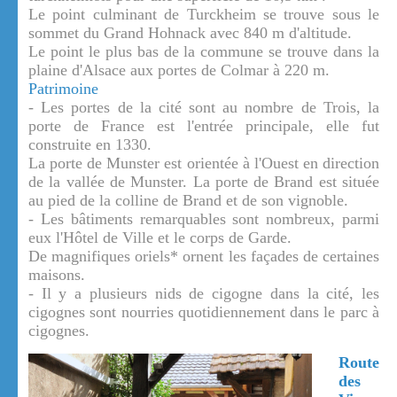
Le point culminant de Turckheim se trouve sous le
sommet du Grand Hohnack avec 840 m d'altitude.
Le point le plus bas de la commune se trouve dans la
plaine d'Alsace aux portes de Colmar à 220 m.
Patrimoine
- Les portes de la cité sont au nombre de Trois, la
porte de France est l'entrée principale, elle fut
construite en 1330.
La porte de Munster est orientée à l'Ouest en direction
de la vallée de Munster. La porte de Brand est située
au pied de la colline de Brand et de son vignoble.
- Les bâtiments remarquables sont nombreux, parmi
eux l'Hôtel de Ville et le corps de Garde.
De magnifiques oriels* ornent les façades de certaines
maisons.
- Il y a plusieurs nids de cigogne dans la cité, les
cigognes sont nourries quotidiennement dans le parc à
cigognes.
Route
des