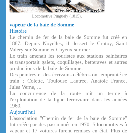
Locomotive Pinguely (1815),
vapeur de la baie de Somme
Histoire
Le chemin de fer de la baie de Somme fut créé en
1887. Depuis Noyelles, il dessert le Crotoy, Saint
Valery sur Somme et Cayeux sur mer.
Le train amenait les touristes aux stations balnéaires
et transportait galets, coquillages, betteraves et autres
productions de la baie de Somme.
Des peintres et des écrivains célèbres ont emprunté ce
train ; Colette, Toulouse Lautrec, Anatole France,
Jules Verne, ...
La concurrence de la route mit un terme à
l'exploitation de la ligne ferroviaire dans les années
1960.
Aujourd'hui
L'association "Chemin de fer de la baie de Somme"
fut créée par des passionnés en 1970. 5 locomotives à
vapeur et 17 voitures furent remises en état. Plus de