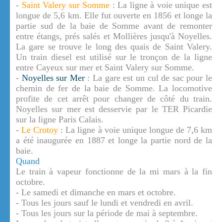
-
Saint Valery sur Somme
: La ligne à voie unique est
longue de 5,6 km. Elle fut ouverte en 1856 et longe la
partie sud de la baie de Somme avant de remonter
entre étangs, prés salés et Mollières jusqu'à Noyelles.
La gare se trouve le long des quais de Saint Valery.
Un train diesel est utilisé sur le tronçon de la ligne
entre Cayeux sur mer et Saint Valery sur Somme.
-
Noyelles sur Mer
: La gare est un cul de sac pour le
chemin de fer de la baie de Somme. La locomotive
profite de cet arrêt pour changer de côté du train.
Noyelles sur mer est desservie par le TER Picardie
sur la ligne Paris Calais.
-
Le Crotoy
: La ligne à voie unique longue de 7,6 km
a été inaugurée en 1887 et longe la partie nord de la
baie.
Quand
Le train à vapeur fonctionne de la mi mars à la fin
octobre.
- Le samedi et dimanche en mars et octobre.
- Tous les jours sauf le lundi et vendredi en avril.
- Tous les jours sur la période de mai à septembre.