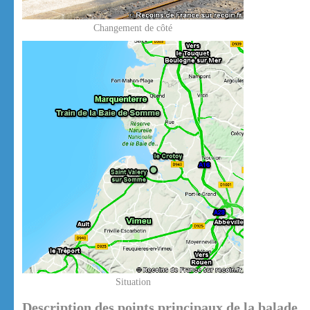
Changement de côté
Situation
Description des points principaux de la balade.