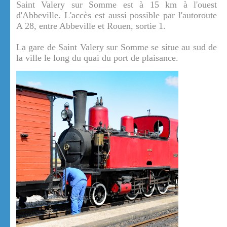
Saint Valery sur Somme est à 15 km à l'ouest
d'Abbeville. L'accès est aussi possible par l'autoroute
A 28, entre Abbeville et Rouen, sortie 1.
La gare de Saint Valery sur Somme se situe au sud de
la ville le long du quai du port de plaisance.