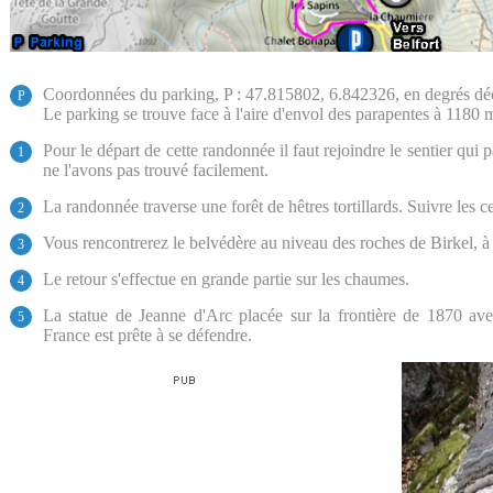
Coordonnées du parking, P : 47.815802, 6.842326, en degrés d
P
Le parking se trouve face à l'aire d'envol des parapentes à 1180 m
Pour le départ de cette randonnée il faut rejoindre le sentier qui p
1
ne l'avons pas trouvé facilement.
La randonnée traverse une forêt de hêtres tortillards. Suivre les ce
2
Vous rencontrerez le belvédère au niveau des roches de Birkel, à 
3
Le retour s'effectue en grande partie sur les chaumes.
4
La statue de Jeanne d'Arc placée sur la frontière de 1870 av
5
France est prête à se défendre.