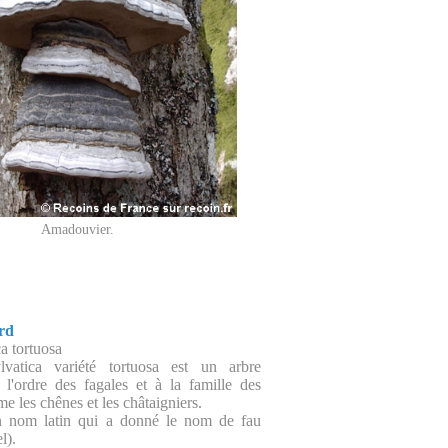
Amadouvier.
ard
a tortuosa
vatica variété tortuosa est un arbre
 l'ordre des fagales et à la famille des
 les chênes et les châtaigniers.
n nom latin qui a donné le nom de fau
l).