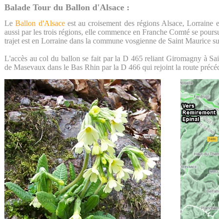
Balade Tour du Ballon d'Alsace :
Le
Ballon d'Alsace
est au croisement des régions Alsace, Lorraine 
aussi par les trois régions, elle commence en Franche Comté se poursu
trajet est en Lorraine dans la commune vosgienne de Saint Maurice su
L'accès au col du ballon se fait par la D 465 reliant Giromagny à Sa
de Masevaux dans le Bas Rhin par la D 466 qui rejoint la route précé