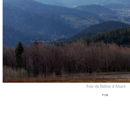
Tour du Ballon d'Alsace