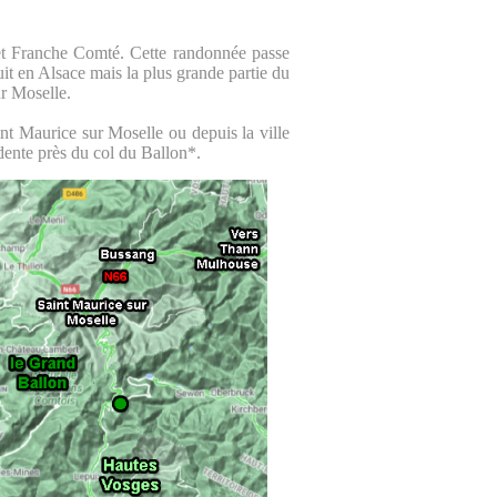
et Franche Comté. Cette randonnée passe
it en Alsace mais la plus grande partie du
r Moselle.
int Maurice sur Moselle ou depuis la ville
dente près du col du Ballon*.