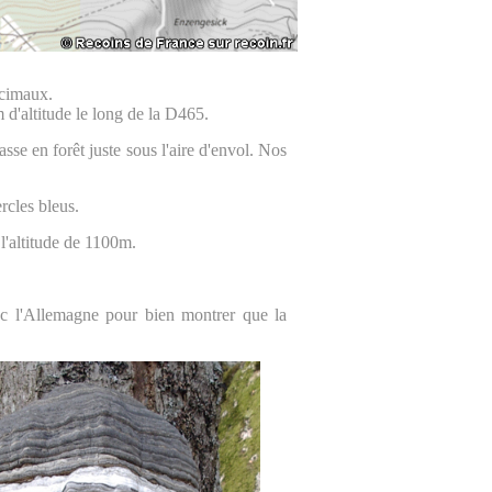
écimaux.
 d'altitude le long de la D465.
asse en forêt juste sous l'aire d'envol. Nos
rcles bleus.
l'altitude de 1100m.
ec l'Allemagne pour bien montrer que la