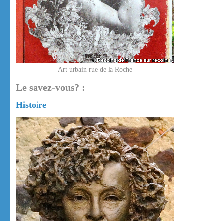
Art urbain rue de la Roche
Le savez-vous? :
Histoire