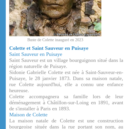
Buste de Colette inauguré en 2023
Colette et Saint Sauveur en Puisaye
Saint Sauveur en Puisaye
Saint Sauveur est un village bourguignon situé dans la
région naturelle de Puisaye.
Sidonie Gabrielle Colette est née à Saint-Sauveur-en-
Puisaye, le 28 janvier 1873. Dans sa maison natale,
rue Colette aujourd'hui, elle a connu une enfance
heureuse.
Colette accompagnera sa famille lors de leur
déménagement à Châtillon-sur-Loing en 1891, avant
de s'installer à Paris en 1893.
Maison de Colette
La maison natale de Colette est une construction
bourgeoise située dans la rue portant son nom, au