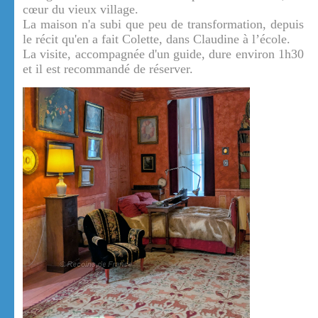
cœur du vieux village.
La maison n'a subi que peu de transformation, depuis
le récit qu'en a fait Colette, dans Claudine à l’école.
La visite, accompagnée d'un guide, dure environ 1h30
et il est recommandé de réserver.