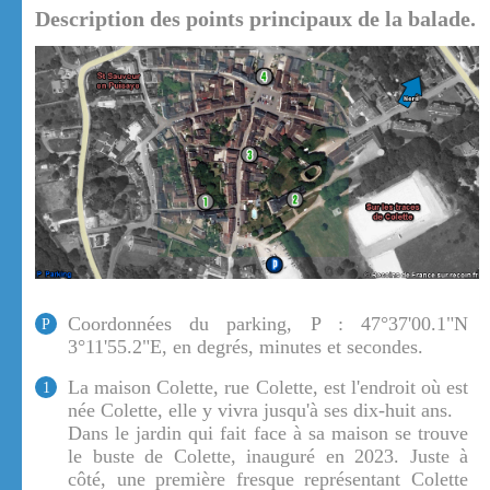
Description des points principaux de la balade.
Coordonnées du parking, P : 47°37'00.1"N
P
3°11'55.2"E, en degrés, minutes et secondes.
La maison Colette, rue Colette, est l'endroit où est
1
née Colette, elle y vivra jusqu'à ses dix-huit ans.
Dans le jardin qui fait face à sa maison se trouve
le buste de Colette, inauguré en 2023. Juste à
côté, une première fresque représentant Colette