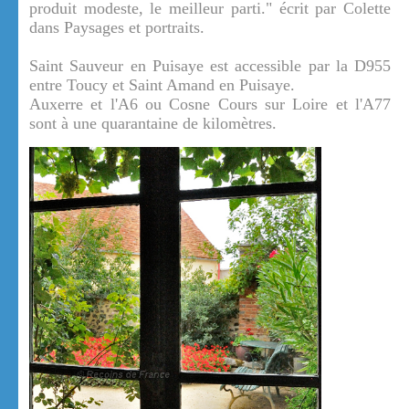
produit modeste, le meilleur parti." écrit par Colette
dans Paysages et portraits.
Saint Sauveur en Puisaye est accessible par la D955
entre Toucy et Saint Amand en Puisaye.
Auxerre et l'A6 ou Cosne Cours sur Loire et l'A77
sont à une quarantaine de kilomètres.