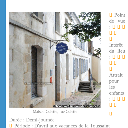
Point
de vue
:
Intérêt
du lieu
:
Attrait
pour
les
enfants
:
Maison Colette, rue Colette
Durée : Demi-journée
Période : D'avril aux vacances de la Toussaint