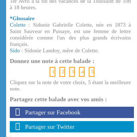
1er Avril à la fin des vacances de la Toussaint de 10h
à 18 heures.
*Glossaire
Colette
: Sidonie Gabrielle Colette, née en 1873 à
Saint Sauveur en Puisaye, est une femme de lettre
considérée comme l'un des plus grands écrivains
français.
Sido
: Sidonie Landoy, mère de Colette.
Donnez une note à cette balade :
1
2
3
4
5
Cliquez sur la note de votre choix, 5 étant la meilleure
note.
Partagez cette balade avec vos amis :
Partager sur Facebook
Partager sur Twitter