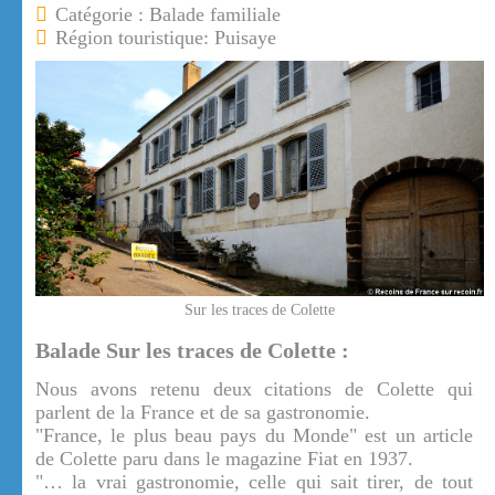
Catégorie : Balade familiale
Région touristique: Puisaye
Sur les traces de Colette
Balade Sur les traces de Colette :
Nous avons retenu deux citations de Colette qui
parlent de la France et de sa gastronomie.
"France, le plus beau pays du Monde" est un article
de Colette paru dans le magazine Fiat en 1937.
"… la vrai gastronomie, celle qui sait tirer, de tout