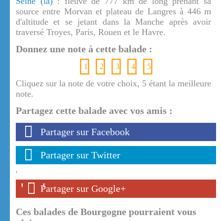
Seine (la)
: fleuve de 777 km de long prenant sa
source entre Morvan et plateau de Langres à 446 m
d'altitude et se jetant dans la Manche après avoir
traversé Troyes, Paris, Rouen et le Havre.
Donnez une note à cette balade :
1
2
3
4
5
Cliquez sur la note de votre choix, 5 étant la meilleure
note.
Partagez cette balade avec vos amis :
Partager sur Facebook
Partager sur Twitter
'
'
'
Partager sur Google+
Ces balades de Bourgogne pourraient vous