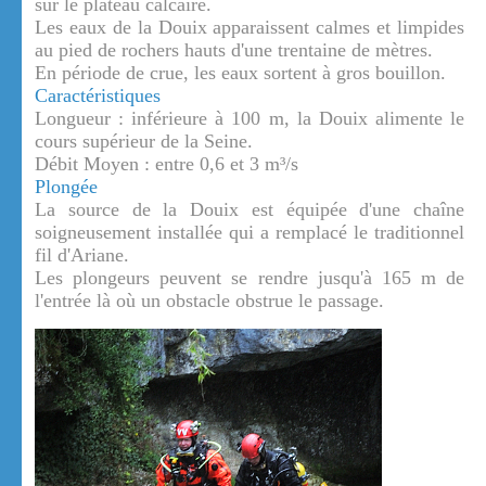
sur le plateau calcaire.
Les eaux de la Douix apparaissent calmes et limpides
au pied de rochers hauts d'une trentaine de mètres.
En période de crue, les eaux sortent à gros bouillon.
Caractéristiques
Longueur : inférieure à 100 m, la Douix alimente le
cours supérieur de la Seine.
Débit Moyen : entre 0,6 et 3 m³/s
Plongée
La source de la Douix est équipée d'une chaîne
soigneusement installée qui a remplacé le traditionnel
fil d'Ariane.
Les plongeurs peuvent se rendre jusqu'à 165 m de
l'entrée là où un obstacle obstrue le passage.