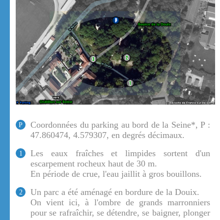
Coordonnées du parking au bord de la Seine*, P :
P
47.860474, 4.579307, en degrés décimaux.
Les eaux fraîches et limpides sortent d'un
1
escarpement rocheux haut de 30 m.
En période de crue, l'eau jaillit à gros bouillons.
Un parc a été aménagé en bordure de la Douix.
2
On vient ici, à l'ombre de grands marronniers
pour se rafraîchir, se détendre, se baigner, plonger