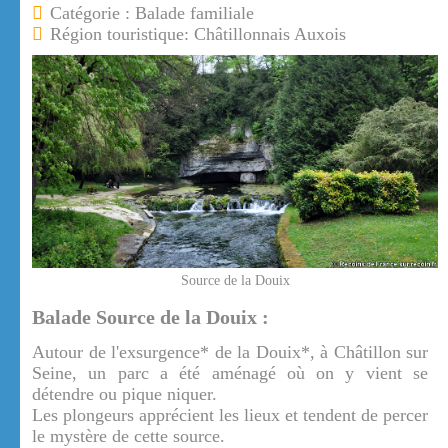
Catégorie : Balade familiale
Région touristique: Châtillonnais Auxois
Source de la Douix
Balade Source de la Douix :
Autour de l'exsurgence* de la Douix*, à Châtillon sur
Seine, un parc a été aménagé où on y vient se
détendre ou pique niquer.
Les plongeurs apprécient les lieux et tendent de percer
le mystère de cette source.