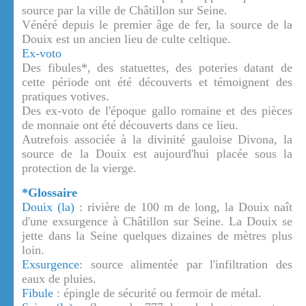
source par la ville de Châtillon sur Seine.
Vénéré depuis le premier âge de fer, la source de la
Douix est un ancien lieu de culte celtique.
Ex-voto
Des fibules*, des statuettes, des poteries datant de
cette période ont été découverts et témoignent des
pratiques votives.
Des ex-voto de l'époque gallo romaine et des pièces
de monnaie ont été découverts dans ce lieu.
Autrefois associée à la divinité gauloise Divona, la
source de la Douix est aujourd'hui placée sous la
protection de la vierge.
*Glossaire
Douix (la)
: rivière de 100 m de long, la Douix naît
d'une exsurgence à Châtillon sur Seine. La Douix se
jette dans la Seine quelques dizaines de mètres plus
loin.
Exsurgence
: source alimentée par l'infiltration des
eaux de pluies.
Fibule
: épingle de sécurité ou fermoir de métal.