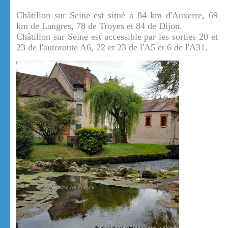
Châtillon sur Seine est situé à 84 km d'Auxerre, 69
km de Langres, 78 de Troyes et 84 de Dijon.
Châtillon sur Seine est accessible par les sorties 20 et
23 de l'autoroute A6, 22 et 23 de l'A5 et 6 de l'A31.