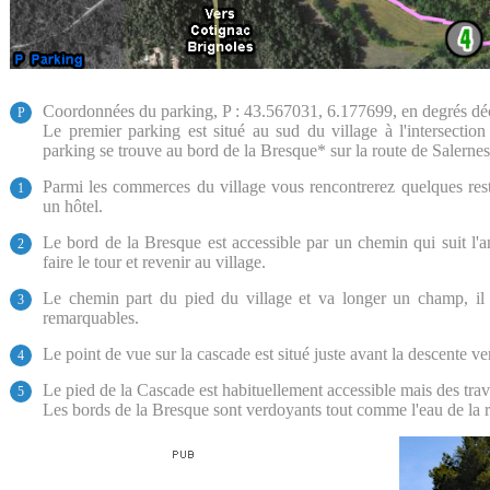
Coordonnées du parking, P : 43.567031, 6.177699, en degrés d
P
Le premier parking est situé au sud du village à l'intersect
parking se trouve au bord de la Bresque* sur la route de Salernes
Parmi les commerces du village vous rencontrerez quelques rest
1
un hôtel.
Le bord de la Bresque est accessible par un chemin qui suit l'
2
faire le tour et revenir au village.
Le chemin part du pied du village et va longer un champ, il 
3
remarquables.
Le point de vue sur la cascade est situé juste avant la descente ve
4
Le pied de la Cascade est habituellement accessible mais des trav
5
Les bords de la Bresque sont verdoyants tout comme l'eau de la rivi