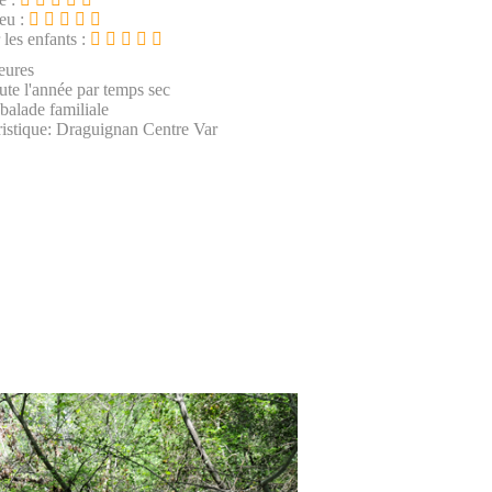
ieu :
 les enfants :
eures
oute l'année par temps sec
 balade familiale
istique: Draguignan Centre Var