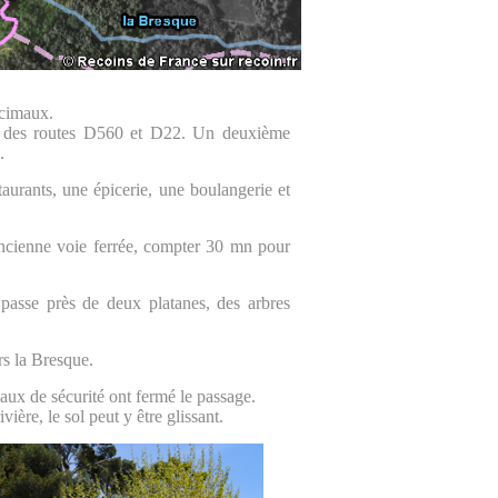
écimaux.
ion des routes D560 et D22. Un deuxième
.
aurants, une épicerie, une boulangerie et
ancienne voie ferrée, compter 30 mn pour
passe près de deux platanes, des arbres
rs la Bresque.
aux de sécurité ont fermé le passage.
ère, le sol peut y être glissant.