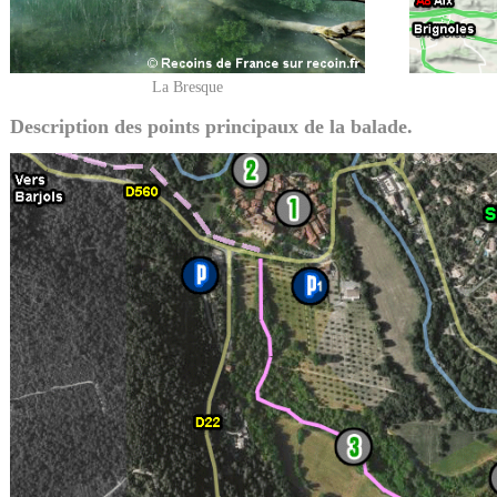
La Bresque
Description des points principaux de la balade.