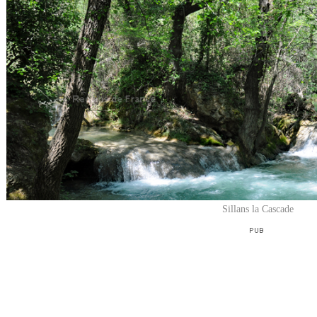
Sillans la Cascade