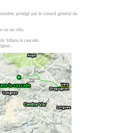
sensible protégé par le conseil général du
te ou un vélo.
de Sillans la cascade.
tignac.