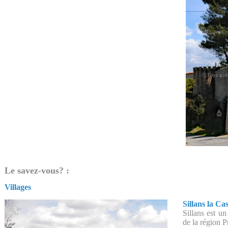
Le savez-vous? :
Villages
Sillans la Ca
Sillans est u
de la région 