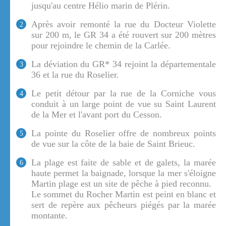
jusqu'au centre Hélio marin de Plérin.
Après avoir remonté la rue du Docteur Violette
2
sur 200 m, le GR 34 a été rouvert sur 200 mètres
pour rejoindre le chemin de la Carlée.
La déviation du GR* 34 rejoint la départementale
3
36 et la rue du Roselier.
Le petit détour par la rue de la Corniche vous
4
conduit à un large point de vue su Saint Laurent
de la Mer et l'avant port du Cesson.
La pointe du Roselier offre de nombreux points
5
de vue sur la côte de la baie de Saint Brieuc.
La plage est faite de sable et de galets, la marée
6
haute permet la baignade, lorsque la mer s'éloigne
Martin plage est un site de pêche à pied reconnu.
Le sommet du Rocher Martin est peint en blanc et
sert de repère aux pêcheurs piégés par la marée
montante.