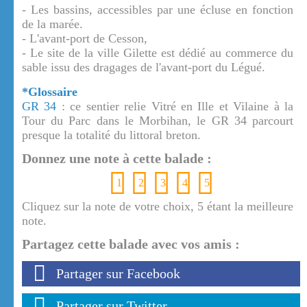
- Les bassins, accessibles par une écluse en fonction
de la marée.
- L'avant-port de Cesson,
- Le site de la ville Gilette est dédié au commerce du
sable issu des dragages de l'avant-port du Légué.
*Glossaire
GR 34
: ce sentier relie Vitré en Ille et Vilaine à la
Tour du Parc dans le Morbihan, le GR 34 parcourt
presque la totalité du littoral breton.
Donnez une note à cette balade :
1
2
3
4
5
Cliquez sur la note de votre choix, 5 étant la meilleure
note.
Partagez cette balade avec vos amis :
Partager sur Facebook
Partager sur Twitter