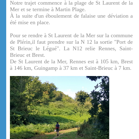
Notre trajet commence à la plage de St Laurent de la
Mer et se termine à Martin Plage.
À la suite d'un éboulement de falaise une déviation a
été mise en place.
Pour se rendre à St Laurent de la Mer sur la commune
de Plérin,il faut prendre sur la N 12 la sortie "Port de
St Brieuc le Légué". La N12 relie Rennes, Saint-
Brieuc et Brest.
De St Laurent de la Mer, Rennes est à 105 km, Brest
à 146 km, Guingamp à 37 km et Saint-Brieuc à 7 km.