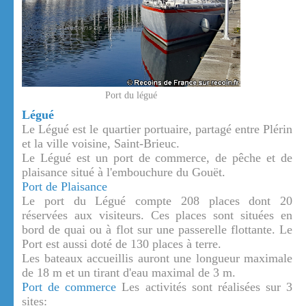
Port du légué
Légué
Le Légué est le quartier portuaire, partagé entre Plérin
et la ville voisine, Saint-Brieuc.
Le Légué est un port de commerce, de pêche et de
plaisance situé à l'embouchure du Gouët.
Port de Plaisance
Le port du Légué compte 208 places dont 20
réservées aux visiteurs. Ces places sont situées en
bord de quai ou à flot sur une passerelle flottante. Le
Port est aussi doté de 130 places à terre.
Les bateaux accueillis auront une longueur maximale
de 18 m et un tirant d'eau maximal de 3 m.
Port de commerce
Les activités sont réalisées sur 3
sites: