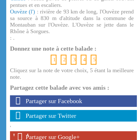
pentues et en escaliers.
Ouvèze (l')
: rivière de 93 km de long, l'Ouvèze prend
sa source à 830 m d'altitude dans la commune de
Montauban sur l'Ouvèze. L'Ouvèze se jette dans le
Rhône à Sorgues.
: .
Donnez une note à cette balade :
1
2
3
4
5
Cliquez sur la note de votre choix, 5 étant la meilleure
note.
Partagez cette balade avec vos amis :
Partager sur Facebook
Partager sur Twitter
'
'
'
Partager sur Google+