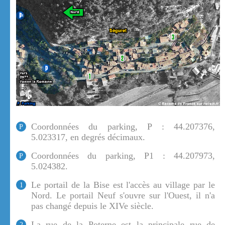
Coordonnées du parking, P : 44.207376,
P
5.023317, en degrés décimaux.
Coordonnées du parking, P1 : 44.207973,
P
5.024382.
Le portail de la Bise est l'accès au village par le
1
Nord. Le portail Neuf s'ouvre sur l'Ouest, il n'a
pas changé depuis le XIVe siècle.
La rue de la Poterne est la principale rue de
2