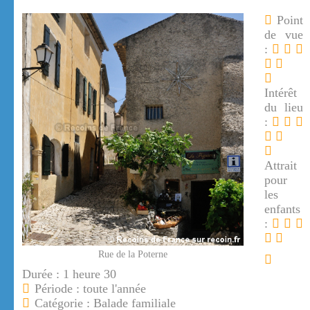
Point
de vue
:
Intérêt
du lieu
:
Attrait
pour
les
enfants
:
Rue de la Poterne
Durée : 1 heure 30
Période : toute l'année
Catégorie : Balade familiale