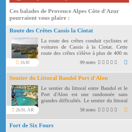
Ces balades de Provence Alpes Côte d'Azur
pourraient vous plaire :
Route des Crêtes Cassis la Ciotat
La route des crêtes conduit cyclistes et
voitures de Cassis à la Ciotat. Cette
route des crêtes s'élève à plus de 400 m
et surplombe la mer au travers plusieurs
1h30
99 notes
virages.
Sentier du Littoral Bandol Port d'Alon
Le sentier du littoral entre Bandol et le
Port d'Alon est une randonnée sans
grandes difficultés. Le sentier du littoral
Bandol Port d'Alon offre des paysages
2h30, AR
58 notes
magnifiques.
Fort de Six Fours