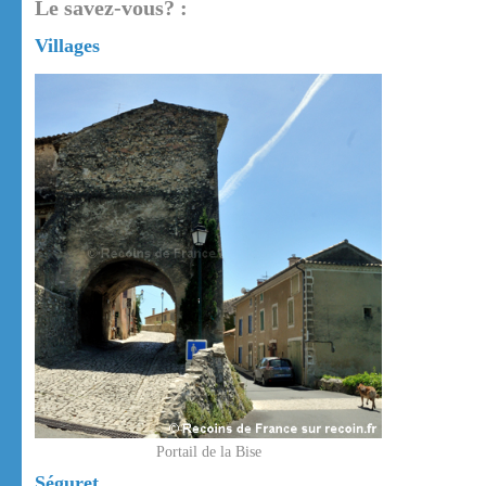
Le savez-vous? :
Villages
Portail de la Bise
Séguret