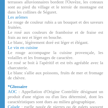
terrasses alluvionnaires bordent l'Ouvèze, les coteaux
sont au pied du village et le terroir de montagne est
dans les collines de Séguret.
Les arômes
Le rouge de couleur rubis a un bouquet et des saveurs
fruitées.
Le rosé aux couleurs de framboise et de fraise est
frais au nez et léger en bouche.
Le blanc, légèrement doré est léger et élégant.
Le vin en cuisine
Le rouge accompagne la cuisine provençale, les
volailles et les fromages de caractère.
Le rosé se boit à l'apéritif et est très agréable avec la
charcuterie.
Le blanc s'allie aux poissons, fruits de mer et fromage
de chèvre.
*Glossaire
AOC
: Appellation d'Origine Contrôlée désignant un
produit d'une région ou d'un lieu déterminé, dont les
caractéristiques sont dues au milieu géographique.
Calade
: ruelle pavée de pierres ou de galets souvent