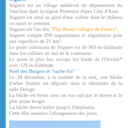
Séguret est un village médiéval du département du
Vaucluse dans la région Provence Alpes Côte d'Azur.
Séguret est situé au pied d'une colline dont le château
occupait le sommet.
Séguret est l'un des "
Plus Beaux villages de France
".
Séguret compte 850 ségurétaines et ségurétains pour
une superficie de 21 km².
Le point culminant de Séguret est de 503 m d'altitude
dans les collines au sud de la commune.
Le point le plus bas occupe les bords de l'Ouvèze*
avec 128 m d'altitude.
Noël des Bergers et "cache-fio"
Le 24 décembre, à la tombée de la nuit, une bûche
d'arbre fruitier est déposée dans la cheminée de la
salle Delage.
La bûche est bénie avec un vin cuit par le doyen et le
plus jeune berger.
La bûche devra brûler jusqu'à l'épiphanie.
Cette fête annonce l'allongement des jours.