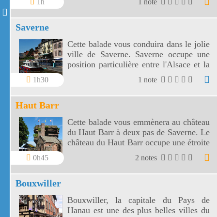
1h
1 note
Saverne
Cette balade vous conduira dans le jolie
ville de Saverne. Saverne occupe une
position particulière entre l'Alsace et la
Lorraine.
1h30
1 note
Haut Barr
Cette balade vous emmènera au château
du Haut Barr à deux pas de Saverne. Le
château du Haut Barr occupe une étroite
barre rocheuse de gré rose.
0h45
2 notes
Bouxwiller
Bouxwiller, la capitale du Pays de
Hanau est une des plus belles villes du