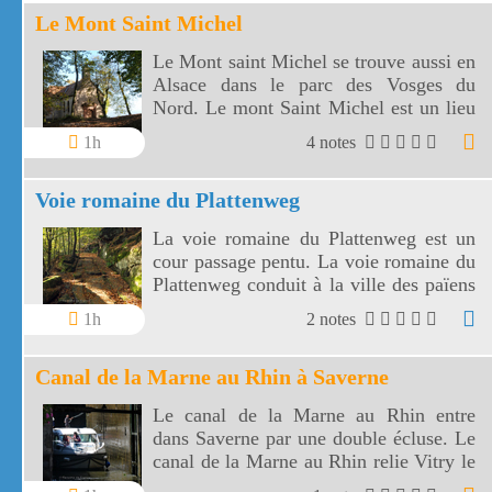
Le Mont Saint Michel
Le Mont saint Michel se trouve aussi en
Alsace dans le parc des Vosges du
Nord. Le mont Saint Michel est un lieu
agréable de balade dans une forêt de
1h
4 notes
feuillus.
Voie romaine du Plattenweg
La voie romaine du Plattenweg est un
cour passage pentu. La voie romaine du
Plattenweg conduit à la ville des païens
Heindenstadt.
1h
2 notes
Canal de la Marne au Rhin à Saverne
Le canal de la Marne au Rhin entre
dans Saverne par une double écluse. Le
canal de la Marne au Rhin relie Vitry le
François à Strasbourg.