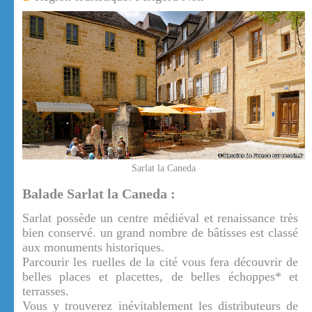
Sarlat la Caneda
Balade Sarlat la Caneda :
Sarlat possède un centre médiéval et renaissance très
bien conservé. un grand nombre de bâtisses est classé
aux monuments historiques.
Parcourir les ruelles de la cité vous fera découvrir de
belles places et placettes, de belles échoppes* et
terrasses.
Vous y trouverez inévitablement les distributeurs de