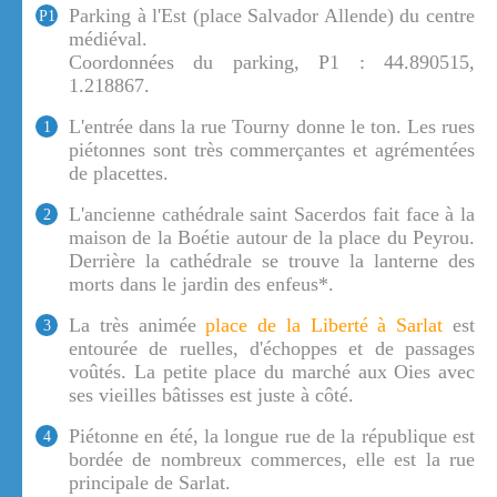
Parking à l'Est (place Salvador Allende) du centre
P1
médiéval.
Coordonnées du parking, P1 : 44.890515,
1.218867.
L'entrée dans la rue Tourny donne le ton. Les rues
1
piétonnes sont très commerçantes et agrémentées
de placettes.
L'ancienne cathédrale saint Sacerdos fait face à la
2
maison de la Boétie autour de la place du Peyrou.
Derrière la cathédrale se trouve la lanterne des
morts dans le jardin des enfeus*.
La très animée
place de la Liberté à Sarlat
est
3
entourée de ruelles, d'échoppes et de passages
voûtés. La petite place du marché aux Oies avec
ses vieilles bâtisses est juste à côté.
Piétonne en été, la longue rue de la république est
4
bordée de nombreux commerces, elle est la rue
principale de Sarlat.