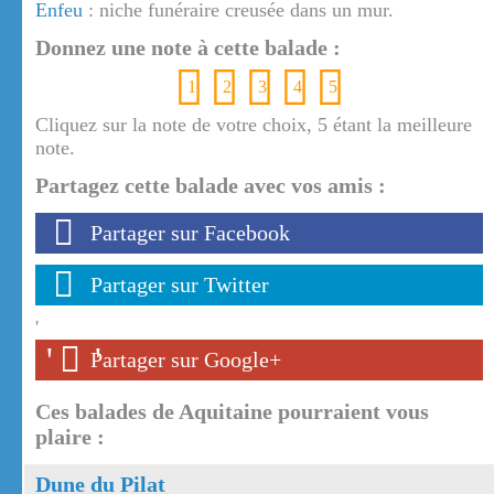
Enfeu
: niche funéraire creusée dans un mur.
Donnez une note à cette balade :
1
2
3
4
5
Cliquez sur la note de votre choix, 5 étant la meilleure
note.
Partagez cette balade avec vos amis :
Partager sur Facebook
Partager sur Twitter
'
'
'
Partager sur Google+
Ces balades de Aquitaine pourraient vous
plaire :
Dune du Pilat