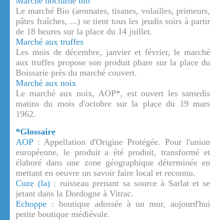
Marché nocturne bio
Le marché Bio (aromates, tisanes, volailles, primeurs,
pâtes fraîches, ...) se tient tous les jeudis soirs à partir
de 18 heures sur la place du 14 juillet.
Marché aux truffes
Les mois de décembre, janvier et février, le marché
aux truffes propose son produit phare sur la place du
Boissarie près du marché couvert.
Marché aux noix
Le marché aux noix, AOP*, est ouvert les samedis
matins du mois d'octobre sur la place du 19 mars
1962.
*Glossaire
AOP
: Appellation d'Origine Protégée. Pour l'union
européenne, le produit a été produit, transformé et
élaboré dans une zone géographique déterminée en
mettant en oeuvre un savoir faire local et reconnu.
Cuze (la)
: ruisseau prenant sa source à Sarlat et se
jetant dans la Dordogne à Vitrac.
Echoppe
: boutique adossée à un mur, aujourd'hui
petite boutique médiévale.