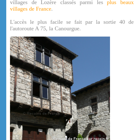
villages de Lozère classés parmi les
plus beaux
villages de France
.
L'accès le plus facile se fait par la sortie 40 de
l'autoroute A 75, la Canourgue.