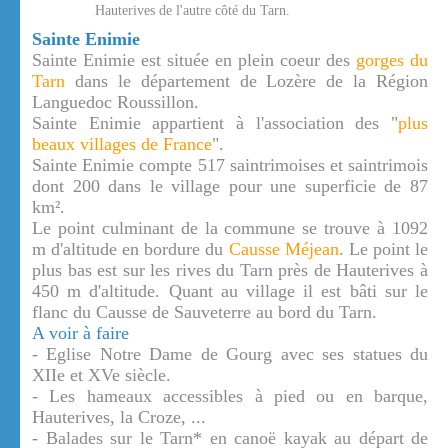
Hauterives de l'autre côté du Tarn.
Sainte Enimie
Sainte Enimie est située en plein coeur des
gorges du
Tarn
dans le département de Lozère de la Région
Languedoc Roussillon.
Sainte Enimie appartient à l'association des "
plus
beaux villages de France
".
Sainte Enimie compte 517 saintrimoises et saintrimois
dont 200 dans le village pour une superficie de 87
km².
Le point culminant de la commune se trouve à 1092
m d'altitude en bordure du
Causse Méjean
. Le point le
plus bas est sur les rives du Tarn près de Hauterives à
450 m d'altitude. Quant au village il est bâti sur le
flanc du Causse de Sauveterre au bord du Tarn.
A voir à faire
- Eglise Notre Dame de Gourg avec ses statues du
XIIe et XVe siècle.
- Les hameaux accessibles à pied ou en barque,
Hauterives, la Croze, ...
- Balades sur le Tarn* en canoë kayak au départ de