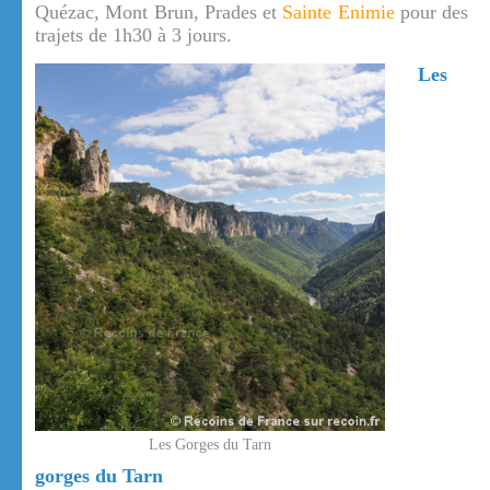
Quézac, Mont Brun, Prades et
Sainte Enimie
pour des
trajets de 1h30 à 3 jours.
Les
Les Gorges du Tarn
gorges du Tarn