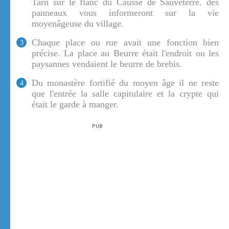
Tarn sur le flanc du Causse de Sauveterre. des
panneaux vous informeront sur la vie
moyenâgeuse du village.
Chaque place ou rue avait une fonction bien
3
précise. La place au Beurre était l'endroit ou les
paysannes vendaient le beurre de brebis.
Du monastère fortifié du moyen âge il ne reste
4
que l'entrée la salle capitulaire et la crypte qui
était le garde à manger.