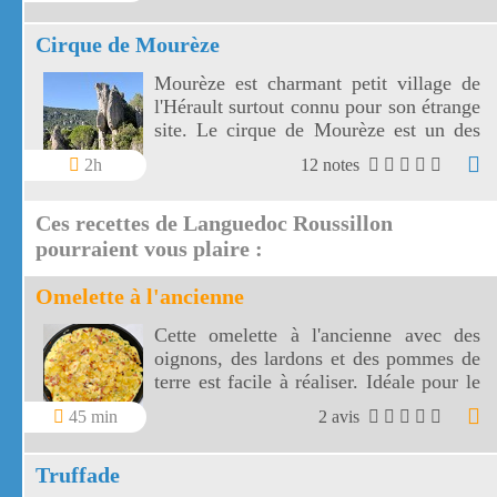
Cirque de Mourèze
Mourèze est charmant petit village de
l'Hérault surtout connu pour son étrange
site. Le cirque de Mourèze est un des
Grands Sites de France.
2h
12 notes
Ces recettes de Languedoc Roussillon
pourraient vous plaire :
Omelette à l'ancienne
Cette omelette à l'ancienne avec des
oignons, des lardons et des pommes de
terre est facile à réaliser. Idéale pour le
dîner, cette omelette à l'ancienne sera
45 min
2 avis
accompagnée d'une salade verte.
Truffade