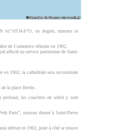
"N 61°10'34.6"O, en degrés, minutes et
ambre de Commerce détruite en 1902.
pal affecté au service patrimoine de Saint-
 en 1902, la cathédrale sera reconstruite
de la place Bertin .
u profond, les couchers de soleil y sont
etit Paris", surnom donné à Saint-Pierre
aussi détruit en 1902, juste à côté se trouve