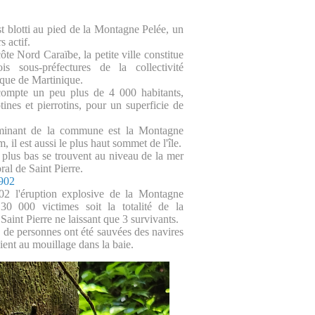
st blotti au pied de la Montagne Pelée, un
s actif.
côte Nord Caraïbe, la petite ville constitue
ois sous-préfectures de la collectivité
nique de Martinique.
 compte un peu plus de 4 000 habitants,
tines et pierrotins, pour un superficie de
minant de la commune est la Montagne
, il est aussi le plus haut sommet de l'île.
s plus bas se trouvent au niveau de la mer
oral de Saint Pierre.
1902
2 l'éruption explosive de la Montagne
 30 000 victimes soit la totalité de la
Saint Pierre ne laissant que 3 survivants.
 de personnes ont été sauvées des navires
aient au mouillage dans la baie.