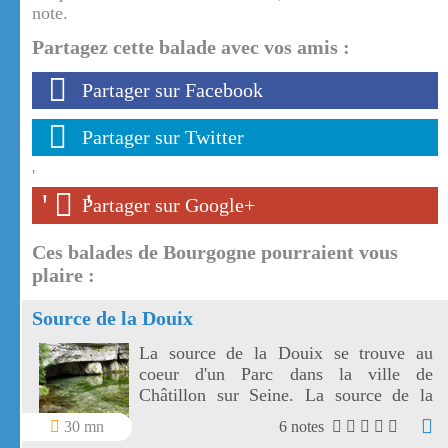
note.
Partagez cette balade avec vos amis :
Partager sur Facebook
Partager sur Twitter
'
'
'
Partager sur Google+
Ces balades de Bourgogne pourraient vous
plaire :
Source de la Douix
La source de la Douix se trouve au
coeur d'un Parc dans la ville de
Châtillon sur Seine. La source de la
Douix est une des plus belles
30 mn
6 notes
exsurgences de France.