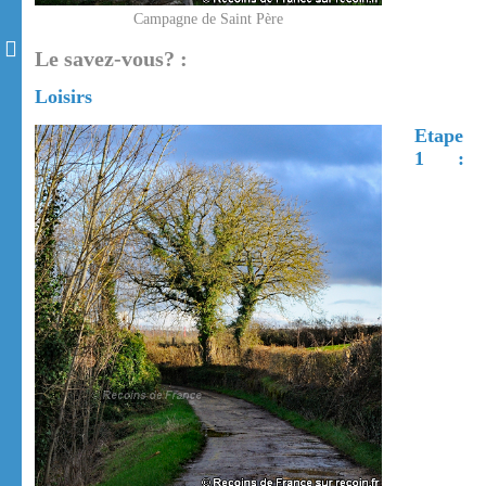
Campagne de Saint Père
Le savez-vous? :
Loisirs
Etape
1 :