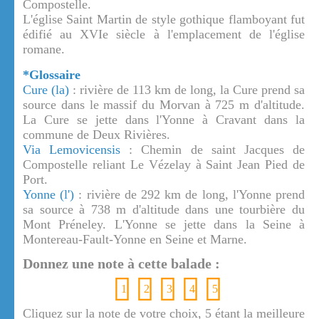
Compostelle.
L'église Saint Martin de style gothique flamboyant fut
édifié au XVIe siècle à l'emplacement de l'église
romane.
*Glossaire
Cure (la)
: rivière de 113 km de long, la Cure prend sa
source dans le massif du Morvan à 725 m d'altitude.
La Cure se jette dans l'Yonne à Cravant dans la
commune de Deux Rivières.
Via Lemovicensis
: Chemin de saint Jacques de
Compostelle reliant Le Vézelay à Saint Jean Pied de
Port.
Yonne (l')
: rivière de 292 km de long, l'Yonne prend
sa source à 738 m d'altitude dans une tourbière du
Mont Préneley. L'Yonne se jette dans la Seine à
Montereau-Fault-Yonne en Seine et Marne.
Donnez une note à cette balade :
1
2
3
4
5
Cliquez sur la note de votre choix, 5 étant la meilleure