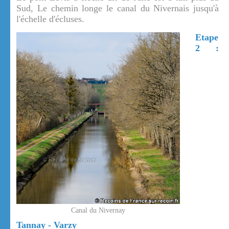
Sud, Le chemin longe le canal du Nivernais jusqu'à
l'échelle d'écluses.
Etape
2 :
Canal du Nivernay
Tannay - Varzy