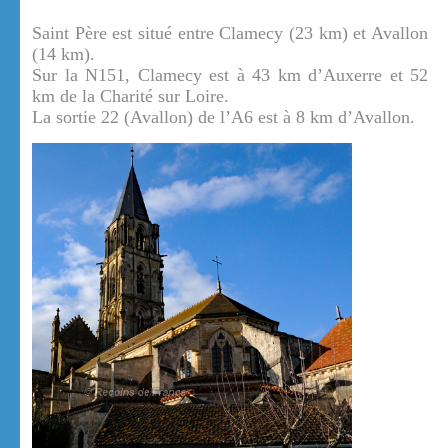
Saint Père est situé entre Clamecy (23 km) et Avallon
(14 km).
Sur la N151, Clamecy est à 43 km d’Auxerre et 52
km de la Charité sur Loire.
La sortie 22 (Avallon) de l’A6 est à 8 km d’Avallon.