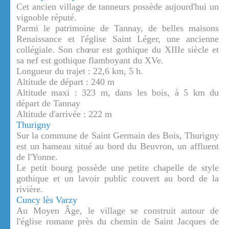
Cet ancien village de tanneurs possède aujourd'hui un
vignoble réputé.
Parmi le patrimoine de Tannay, de belles maisons
Renaissance et l'église Saint Léger, une ancienne
collégiale. Son chœur est gothique du XIIIe siècle et
sa nef est gothique flamboyant du XVe.
Longueur du trajet : 22,6 km, 5 h.
Altitude de départ : 240 m
Altitude maxi : 323 m, dans les bois, à 5 km du
départ de Tannay
Altitude d'arrivée : 222 m
Thurigny
Sur la commune de Saint Germain des Bois, Thurigny
est un hameau situé au bord du Beuvron, un affluent
de l'Yonne.
Le petit bourg possède une petite chapelle de style
gothique et un lavoir public couvert au bord de la
rivière.
Cuncy lès Varzy
Au Moyen Âge, le village se construit autour de
l'église romane près du chemin de Saint Jacques de