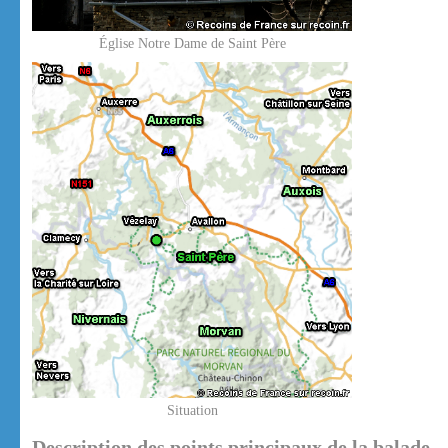
Église Notre Dame de Saint Père
Situation
Description des points principaux de la balade.