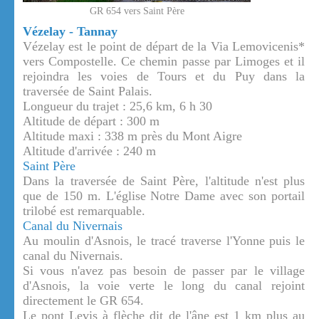
GR 654 vers Saint Père
Vézelay - Tannay
Vézelay est le point de départ de la Via Lemovicenis*
vers Compostelle. Ce chemin passe par Limoges et il
rejoindra les voies de Tours et du Puy dans la
traversée de Saint Palais.
Longueur du trajet : 25,6 km, 6 h 30
Altitude de départ : 300 m
Altitude maxi : 338 m près du Mont Aigre
Altitude d'arrivée : 240 m
Saint Père
Dans la traversée de Saint Père, l'altitude n'est plus
que de 150 m. L'église Notre Dame avec son portail
trilobé est remarquable.
Canal du Nivernais
Au moulin d'Asnois, le tracé traverse l'Yonne puis le
canal du Nivernais.
Si vous n'avez pas besoin de passer par le village
d'Asnois, la voie verte le long du canal rejoint
directement le GR 654.
Le pont Levis à flèche dit de l'âne est 1 km plus au