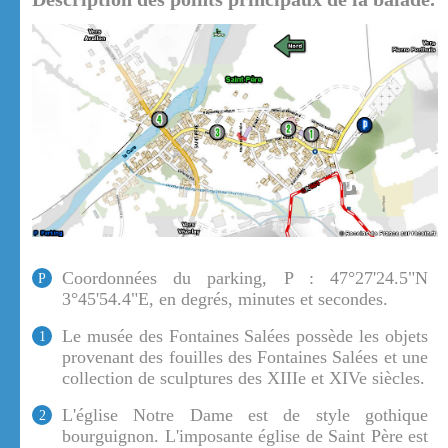
Coordonnées du parking, P : 47°27'24.5"N
P
3°45'54.4"E, en degrés, minutes et secondes.
Le musée des Fontaines Salées possède les objets
1
provenant des fouilles des Fontaines Salées et une
collection de sculptures des XIIIe et XIVe siècles.
L'église Notre Dame est de style gothique
2
bourguignon. L'imposante église de Saint Père est