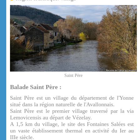
Saint Père
Balade Saint Père :
Saint Père est un village du département de l'Yonne
situé dans la région naturelle de l'Avallonnais.
Saint Père est le premier village traversé par la via
Lemovicensis au départ de Vézelay.
A 1,5 km du village, le site des Fontaines Salées est
un vaste établissement thermal en activité du Ier au
IIIe siècle.