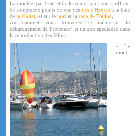
La montée, par l'est, et la descente, par l'ouest, offrent
de somptueux points de vue des
îles d'Hyères
à la baie
de
la Ciotat
, et sur le
port
et la
rade de Toulon
,
Au sommet vous trouverez le mémorial du
débarquement de Provence* et un zoo spécialisé dans
la reproduction des félins.
- Le
mont