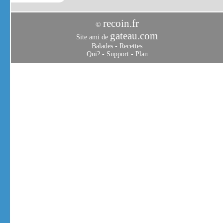
recoin.fr
©
gateau.com
Site ami de
Balades
-
Recettes
Qui?
-
Support
-
Plan