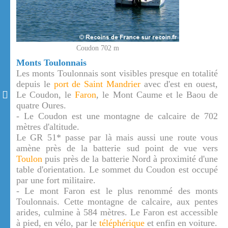
Coudon 702 m
Monts Toulonnais
Les monts Toulonnais sont visibles presque en totalité
depuis le
port de Saint Mandrier
avec d'est en ouest,
Le Coudon, le
Faron
, le Mont Caume et le Baou de
quatre Oures.
- Le Coudon est une montagne de calcaire de 702
mètres d'altitude.
Le GR 51* passe par là mais aussi une route vous
amène près de la batterie sud point de vue vers
Toulon
puis près de la batterie Nord à proximité d'une
table d'orientation. Le sommet du Coudon est occupé
par une fort militaire.
- Le mont Faron est le plus renommé des monts
Toulonnais. Cette montagne de calcaire, aux pentes
arides, culmine à 584 mètres. Le Faron est accessible
à pied, en vélo, par le
téléphérique
et enfin en voiture.