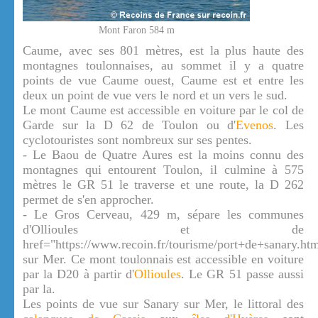
Mont Faron 584 m
Caume, avec ses 801 mètres, est la plus haute des
montagnes toulonnaises, au sommet il y a quatre
points de vue Caume ouest, Caume est et entre les
deux un point de vue vers le nord et un vers le sud.
Le mont Caume est accessible en voiture par le col de
Garde sur la D 62 de Toulon ou d'
Evenos
. Les
cyclotouristes sont nombreux sur ses pentes.
- Le Baou de Quatre Aures est la moins connu des
montagnes qui entourent Toulon, il culmine à 575
mètres le GR 51 le traverse et une route, la D 262
permet de s'en approcher.
- Le Gros Cerveau, 429 m, sépare les communes
d'Ollioules et de
href="https://www.recoin.fr/tourisme/port+de+sanary.h
sur Mer. Ce mont toulonnais est accessible en voiture
par la D20 à partir d'
Ollioules
. Le GR 51 passe aussi
par la.
Les points de vue sur Sanary sur Mer, le littoral des