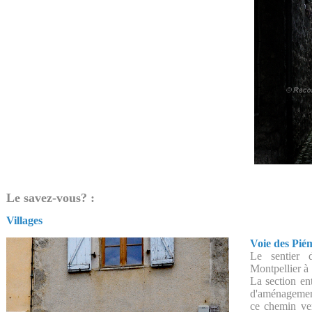
Le savez-vous? :
Villages
Voie des Pié
Le sentier 
Montpellier à
La section en
d'aménagemen
ce chemin ve