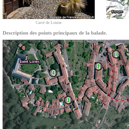
Carré de Louise
Description des points principaux de la balade.