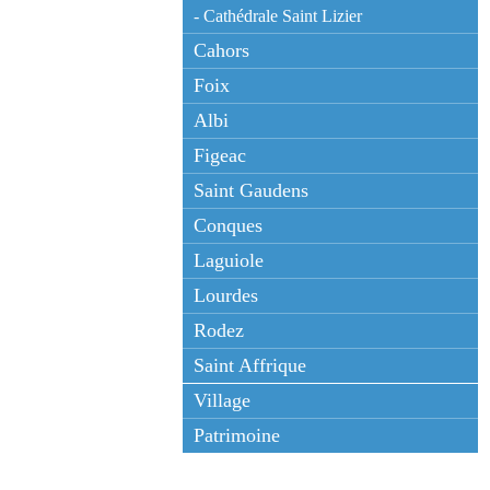
- Cathédrale Saint Lizier
Cahors
Foix
Albi
Figeac
Saint Gaudens
Conques
Laguiole
Lourdes
Rodez
Saint Affrique
Village
Patrimoine