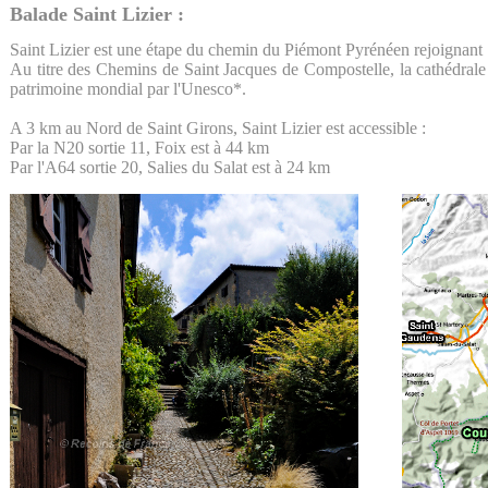
Balade Saint Lizier :
Saint Lizier est une étape du chemin du Piémont Pyrénéen rejoignant 
Au titre des Chemins de Saint Jacques de Compostelle, la cathédrale S
patrimoine mondial par l'Unesco*.
A 3 km au Nord de Saint Girons, Saint Lizier est accessible :
Par la N20 sortie 11, Foix est à 44 km
Par l'A64 sortie 20, Salies du Salat est à 24 km