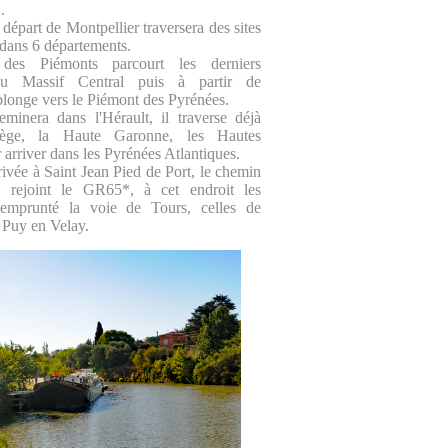
.
départ de Montpellier traversera des sites
dans 6 départements.
es Piémonts parcourt les derniers
 du Massif Central puis à partir de
longe vers le Piémont des Pyrénées.
inera dans l'Hérault, il traverse déjà
riège, la Haute Garonne, les Hautes
arriver dans les Pyrénées Atlantiques.
rivée à Saint Jean Pied de Port, le chemin
 rejoint le GR65*, à cet endroit les
 emprunté la voie de Tours, celles de
 Puy en Velay.