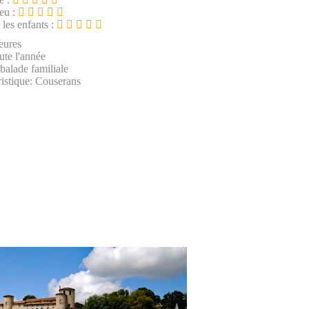
ieu :
 les enfants :
eures
ute l'année
 balade familiale
istique: Couserans