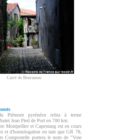
Carré de Bourassou
monts
du Piémont pyrénéen relira à terme
 Saint Jean Pied de Port en 700 km.
tre Montpellier et Capestang est en cours
t et d'homologation en tant que GR 78,
rs Compostelle portera le nom de "Voie