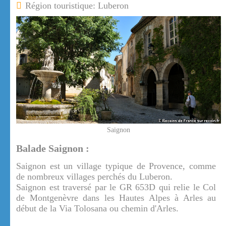
Région touristique: Luberon
Saignon
Balade Saignon :
Saignon est un village typique de Provence, comme
de nombreux villages perchés du Luberon.
Saignon est traversé par le GR 653D qui relie le Col
de Montgenèvre dans les Hautes Alpes à Arles au
début de la Via Tolosana ou chemin d'Arles.