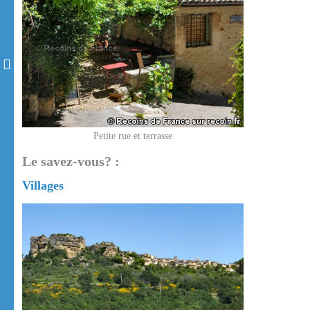
Petite rue et terrasse
Le savez-vous? :
Villages