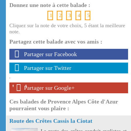
Donnez une note à cette balade :
1
2
3
4
5
Cliquez sur la note de votre choix, 5 étant la meilleure
note.
Partagez cette balade avec vos amis :
Partager sur Facebook
Partager sur Twitter
'
'
'
Partager sur Google+
Ces balades de Provence Alpes Côte d'Azur
pourraient vous plaire :
Route des Crêtes Cassis la Ciotat