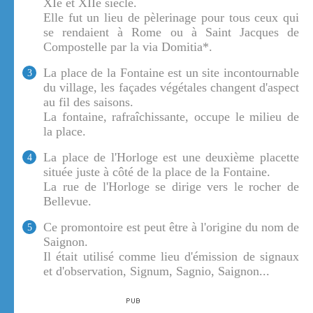
XIe et XIIe siècle.
Elle fut un lieu de pèlerinage pour tous ceux qui
se rendaient à Rome ou à Saint Jacques de
Compostelle par la via Domitia*.
La place de la Fontaine est un site incontournable
3
du village, les façades végétales changent d'aspect
au fil des saisons.
La fontaine, rafraîchissante, occupe le milieu de
la place.
La place de l'Horloge est une deuxième placette
4
située juste à côté de la place de la Fontaine.
La rue de l'Horloge se dirige vers le rocher de
Bellevue.
Ce promontoire est peut être à l'origine du nom de
5
Saignon.
Il était utilisé comme lieu d'émission de signaux
et d'observation, Signum, Sagnio, Saignon...