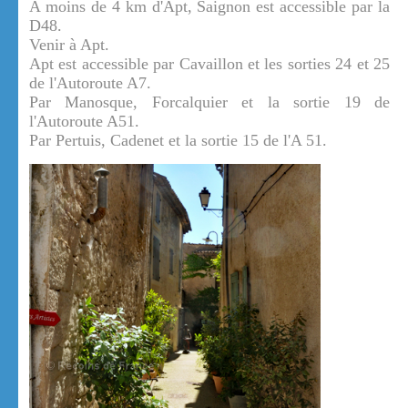
A moins de 4 km d'Apt, Saignon est accessible par la
D48.
Venir à Apt.
Apt est accessible par Cavaillon et les sorties 24 et 25
de l'Autoroute A7.
Par Manosque, Forcalquier et la sortie 19 de
l'Autoroute A51.
Par Pertuis, Cadenet et la sortie 15 de l'A 51.