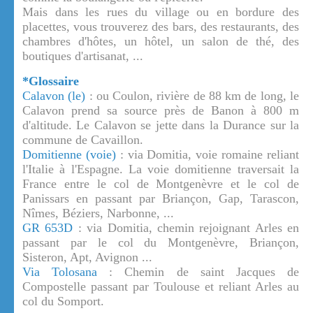
Mais dans les rues du village ou en bordure des
placettes, vous trouverez des bars, des restaurants, des
chambres d'hôtes, un hôtel, un salon de thé, des
boutiques d'artisanat, ...
*Glossaire
Calavon (le)
: ou Coulon, rivière de 88 km de long, le
Calavon prend sa source près de Banon à 800 m
d'altitude. Le Calavon se jette dans la Durance sur la
commune de Cavaillon.
Domitienne (voie)
: via Domitia, voie romaine reliant
l'Italie à l'Espagne. La voie domitienne traversait la
France entre le col de Montgenèvre et le col de
Panissars en passant par Briançon, Gap, Tarascon,
Nîmes, Béziers, Narbonne, ...
GR 653D
: via Domitia, chemin rejoignant Arles en
passant par le col du Montgenèvre, Briançon,
Sisteron, Apt, Avignon ...
Via Tolosana
: Chemin de saint Jacques de
Compostelle passant par Toulouse et reliant Arles au
col du Somport.