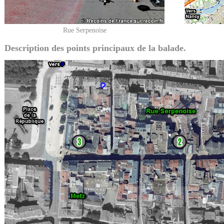
Rue Serpenoise
Description des points principaux de la balade.