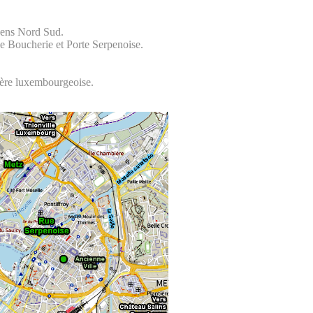
 sens Nord Sud.
lle Boucherie et Porte Serpenoise.
ière luxembourgeoise.