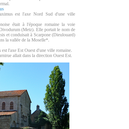
rmal.
us
ximus est l'axe Nord Sud d'une ville
noise était à l'époque romaine la voie
 Divodurum (Metz). Elle portait le nom de
sis et conduisait à Scarpone (Dieulouard)
ns la vallée de la Moselle*.
est l'axe Est Ouest d'une ville romaine.
nirue allait dans la direction Ouest Est.