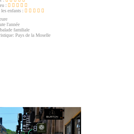
ieu :
 les enfants :
eure
ute l'année
 balade familiale
istique: Pays de la Moselle