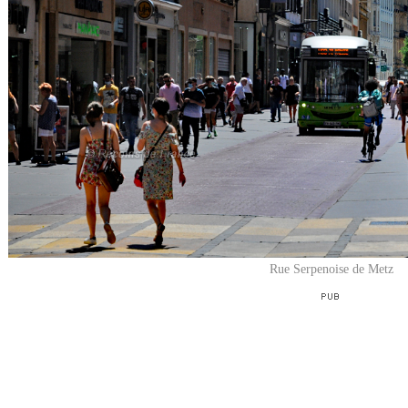
Rue Serpenoise de Metz