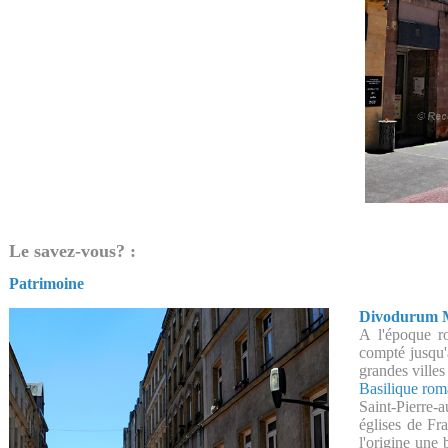
Le savez-vous? :
Patrimoine
Divodurum 
A l'époque 
compté jusqu'à
grandes villes
Basilique rom
Saint-Pierre-
églises de Fra
l'origine une 