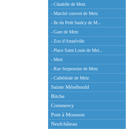
- Citadelle de Metz
- Marché couvert de Metz
- Ile du Petit Saulcy de M...
- Gare de Metz
- Zoo d'Amnéville
- Place Saint Louis de Met...
- Metz
- Rue Serpenoise de Metz
- Cathédrale de Metz
Sainte Ménéhould
Bitche
Commercy
Pont à Mousson
Neufchâteau