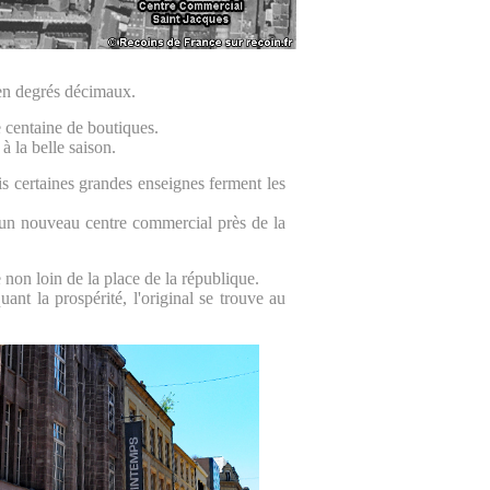
en degrés décimaux.
centaine de boutiques.
à la belle saison.
 certaines grandes enseignes ferment les
d'un nouveau centre commercial près de la
 non loin de la place de la république.
nt la prospérité, l'original se trouve au