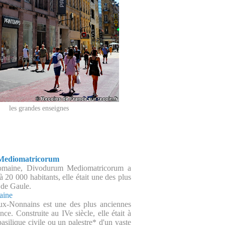
les grandes enseignes
Mediomatricorum
romaine, Divodurum Mediomatricorum a
 20 000 habitants, elle était une des plus
 de Gaule.
aine
aux-Nonnains est une des plus anciennes
nce. Construite au IVe siècle, elle était à
basilique civile ou un palestre* d'un vaste