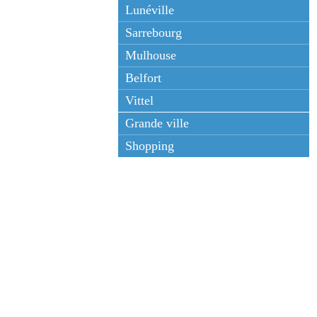
Lunéville
Sarrebourg
Mulhouse
Belfort
Vittel
Grande ville
Shopping