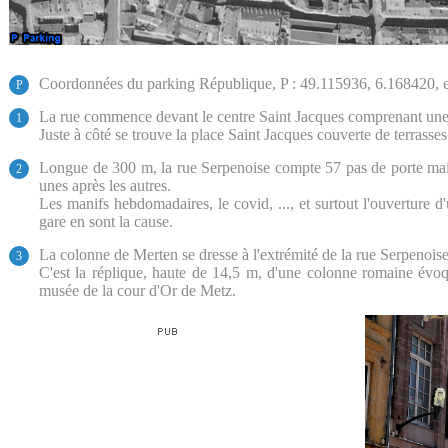
Coordonnées du parking République, P : 49.115936, 6.168420, 
P
La rue commence devant le centre Saint Jacques comprenant une 
1
Juste à côté se trouve la place Saint Jacques couverte de terrasses 
Longue de 300 m, la rue Serpenoise compte 57 pas de porte mais
2
unes après les autres.
Les manifs hebdomadaires, le covid, ..., et surtout l'ouverture 
gare en sont la cause.
La colonne de Merten se dresse à l'extrémité de la rue Serpenoise
3
C'est la réplique, haute de 14,5 m, d'une colonne romaine évoqua
musée de la cour d'Or de Metz.