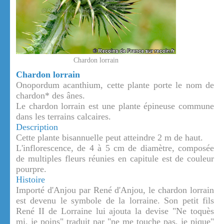
Chardon lorrain
Chardon lorrain
Onopordum acanthium, cette plante porte le nom de
chardon* des ânes.
Le chardon lorrain est une plante épineuse commune
dans les terrains calcaires.
Description
Cette plante bisannuelle peut atteindre 2 m de haut.
L'inflorescence, de 4 à 5 cm de diamètre, composée
de multiples fleurs réunies en capitule est de couleur
pourpre.
Histoire
Importé d'Anjou par René d'Anjou, le chardon lorrain
est devenu le symbole de la lorraine. Son petit fils
René II de Lorraine lui ajouta la devise "Ne toquès
mi, je poins" traduit par "ne me touche pas, je pique"