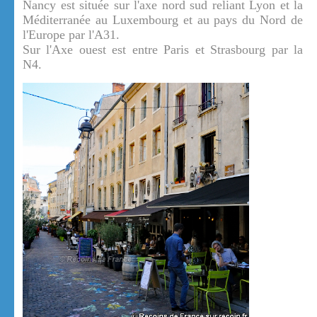
Nancy est située sur l'axe nord sud reliant Lyon et la
Méditerranée au Luxembourg et au pays du Nord de
l'Europe par l'A31.
Sur l'Axe ouest est entre Paris et Strasbourg par la
N4.