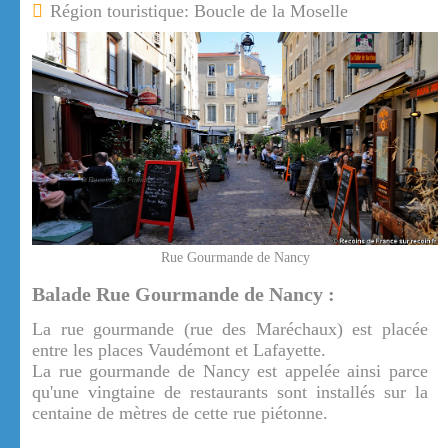
Région touristique: Boucle de la Moselle
Rue Gourmande de Nancy
Balade Rue Gourmande de Nancy :
La rue gourmande (rue des Maréchaux) est placée
entre les places Vaudémont et Lafayette.
La rue gourmande de Nancy est appelée ainsi parce
qu'une vingtaine de restaurants sont installés sur la
centaine de mètres de cette rue piétonne.