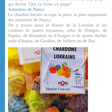
qui devint "Qui s'y frotte s'y pique".
Armoiries de Nancy
Le chardon lorrain occupe la place la plus importante
des armoiries de Nancy.
On y trouve aussi le blason de la Lorraine et les
couleurs de quatre royaumes, celui de Hongrie, de
Naples, de Jérusalem ou d'Aragon et de quatre duchés
celui d'Anjou, de Gueldre, de Julliers ou de Bar.