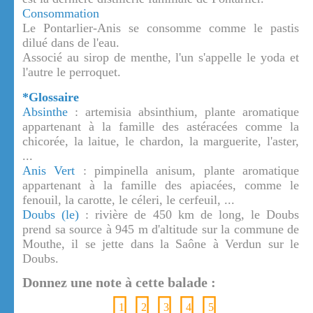
Consommation
Le Pontarlier-Anis se consomme comme le pastis
dilué dans de l'eau.
Associé au sirop de menthe, l'un s'appelle le yoda et
l'autre le perroquet.
*Glossaire
Absinthe
: artemisia absinthium, plante aromatique
appartenant à la famille des astéracées comme la
chicorée, la laitue, le chardon, la marguerite, l'aster,
...
Anis Vert
: pimpinella anisum, plante aromatique
appartenant à la famille des apiacées, comme le
fenouil, la carotte, le céleri, le cerfeuil, ...
Doubs (le)
: rivière de 450 km de long, le Doubs
prend sa source à 945 m d'altitude sur la commune de
Mouthe, il se jette dans la Saône à Verdun sur le
Doubs.
Donnez une note à cette balade :
1
2
3
4
5