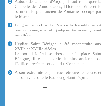
Autour de la place d'Arçon, il faut remarquer la
2
Chapelle des Annonciades, l'Hôtel de Ville et le
bâtiment le plus ancien de Pontarlier occupé par
le Musée.
Longue de 550 m, la Rue de la République est
3
très commerçante et quelques terrasses y sont
installées
L'église Saint Bénigne a été reconstruite aux
4
XVIIe et XVIIIe siècles.
Le portail latéral se dresse sur la place Saint
Bénigne, il est la partie la plus ancienne de
l'édifice précédent et date du XVe siècle.
A son extrémité est, la rue retrouve le Doubs et
5
sur sa rive droite le Faubourg Saint Esprit.