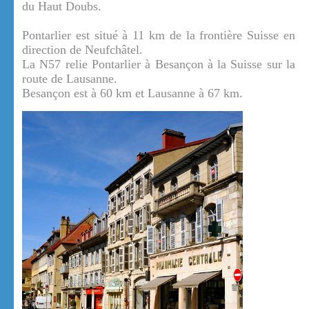
du Haut Doubs.
Pontarlier est situé à 11 km de la frontière Suisse en
direction de Neufchâtel.
La N57 relie Pontarlier à Besançon à la Suisse sur la
route de Lausanne.
Besançon est à 60 km et Lausanne à 67 km.