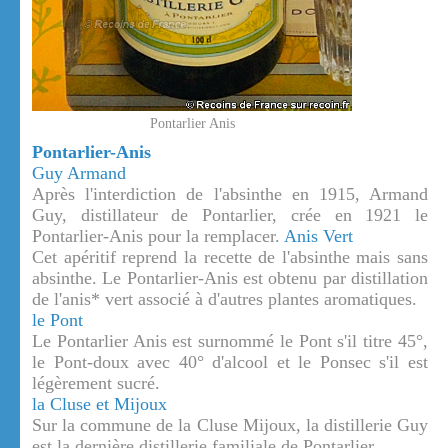
Pontarlier Anis
Pontarlier-Anis
Guy Armand
Après l'interdiction de l'absinthe en 1915, Armand
Guy, distillateur de Pontarlier, crée en 1921 le
Pontarlier-Anis pour la remplacer.
Anis Vert
Cet apéritif reprend la recette de l'absinthe mais sans
absinthe. Le Pontarlier-Anis est obtenu par distillation
de l'anis* vert associé à d'autres plantes aromatiques.
le Pont
Le Pontarlier Anis est surnommé le Pont s'il titre 45°,
le Pont-doux avec 40° d'alcool et le Ponsec s'il est
légèrement sucré.
la Cluse et Mijoux
Sur la commune de la Cluse Mijoux, la distillerie Guy
est la dernière distillerie familiale de Pontarlier.