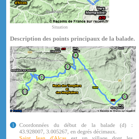
Situation
Description des points principaux de la balade.
Coordonnées du début de la balade (d) :
1
43.928007, 3.005267, en degrés décimaux.
Saint Jean d'Alcas
est un village dont les