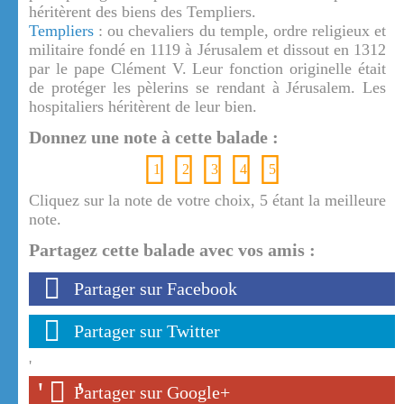
héritèrent des biens des Templiers.
Templiers
: ou chevaliers du temple, ordre religieux et
militaire fondé en 1119 à Jérusalem et dissout en 1312
par le pape Clément V. Leur fonction originelle était
de protéger les pèlerins se rendant à Jérusalem. Les
hospitaliers héritèrent de leur bien.
Donnez une note à cette balade :
1
2
3
4
5
Cliquez sur la note de votre choix, 5 étant la meilleure
note.
Partagez cette balade avec vos amis :
Partager sur Facebook
Partager sur Twitter
'
'
'
Partager sur Google+