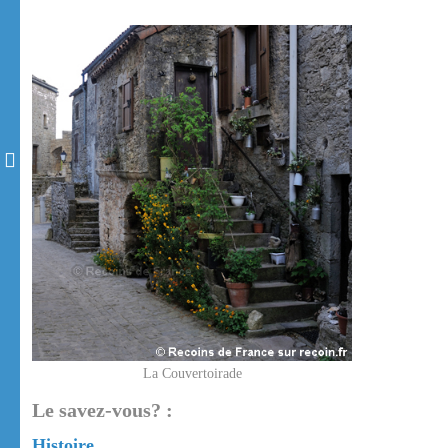
La Couvertoirade
Le savez-vous? :
Histoire