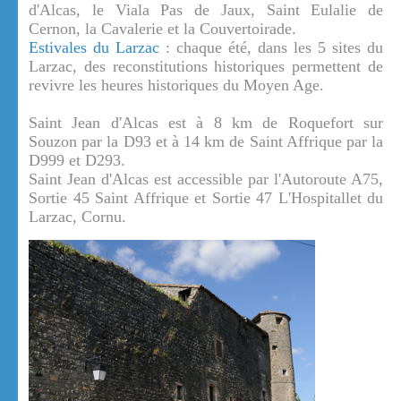
d'Alcas, le Viala Pas de Jaux, Saint Eulalie de
Cernon, la Cavalerie et la Couvertoirade.
Estivales du Larzac
: chaque été, dans les 5 sites du
Larzac, des reconstitutions historiques permettent de
revivre les heures historiques du Moyen Age.
Saint Jean d'Alcas est à 8 km de Roquefort sur
Souzon par la D93 et à 14 km de Saint Affrique par la
D999 et D293.
Saint Jean d'Alcas est accessible par l'Autoroute A75,
Sortie 45 Saint Affrique et Sortie 47 L'Hospitallet du
Larzac, Cornu.