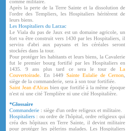
comme militaire.
Après la perte de la Terre Sainte et la dissolution de
l'ordre des Templiers, les Hospitaliers héritèrent de
leurs biens.
Les Hospitaliers du Larzac
Le Viala du pas de Jaux est un domaine agricole, un
fort va être construit vers 1430 par les Hospitaliers, il
servira d'abri aux paysans et les céréales seront
stockées dans la tour.
Pour protéger les habitants et leurs biens, la Cavalerie
fut le premier bourg fortifié par les Hospitaliers en
1435. 9 ans plus tard ce sera le tour de
La
Couvertoirade
. En 1449
Sainte Eulalie de Cernon
,
siège de la commanderie, sera à son tour fortifiée.
Saint Jean d'Alcas
bien que fortifié à la même époque
n'est ni une cité Templière ni une cité Hospitalière.
*Glossaire
Commanderie
: siège d'un ordre religeux et militaire.
Hospitaliers
: ou ordre de l'hôpital, ordre religieux qui
créa des hôpitaux en Terre Sainte, il devint militaire
pour protéger les pèlerins malades. Les Hospitaliers