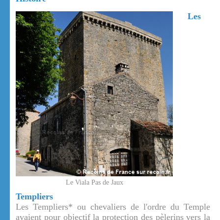
Les
Le Viala Pas de Jaux
Templiers
Les Templiers* ou chevaliers de l'ordre du Temple
avaient pour objectif la protection des pèlerins vers la