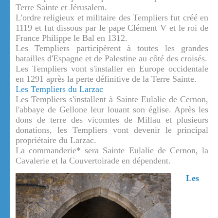
Terre Sainte et Jérusalem.
L'ordre religieux et militaire des Templiers fut créé en
1119 et fut dissous par le pape Clément V et le roi de
France Philippe le Bal en 1312.
Les Templiers participèrent à toutes les grandes
batailles d'Espagne et de Palestine au côté des croisés.
Les Templiers vont s'installer en Europe occidentale
en 1291 après la perte définitive de la Terre Sainte.
Les Templiers du Larzac
Les Templiers s'installent à Sainte Eulalie de Cernon,
l'abbaye de Gellone leur louant son église. Après les
dons de terre des vicomtes de Millau et plusieurs
donations, les Templiers vont devenir le principal
propriétaire du Larzac.
La commanderie* sera Sainte Eulalie de Cernon, la
Cavalerie et la Couvertoirade en dépendent.
Les