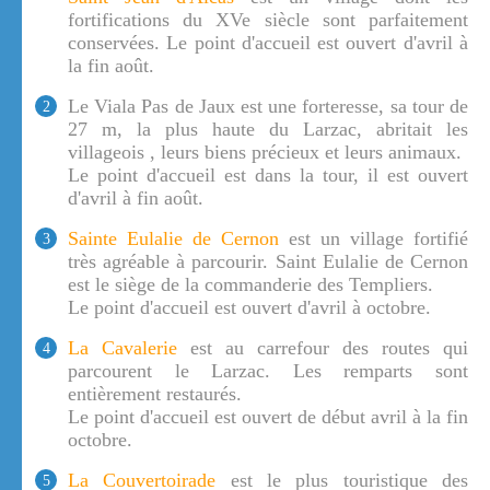
fortifications du XVe siècle sont parfaitement
conservées. Le point d'accueil est ouvert d'avril à
la fin août.
Le Viala Pas de Jaux est une forteresse, sa tour de
2
27 m, la plus haute du Larzac, abritait les
villageois , leurs biens précieux et leurs animaux.
Le point d'accueil est dans la tour, il est ouvert
d'avril à fin août.
Sainte Eulalie de Cernon
est un village fortifié
3
très agréable à parcourir. Saint Eulalie de Cernon
est le siège de la commanderie des Templiers.
Le point d'accueil est ouvert d'avril à octobre.
La Cavalerie
est au carrefour des routes qui
4
parcourent le Larzac. Les remparts sont
entièrement restaurés.
Le point d'accueil est ouvert de début avril à la fin
octobre.
La Couvertoirade
est le plus touristique des
5