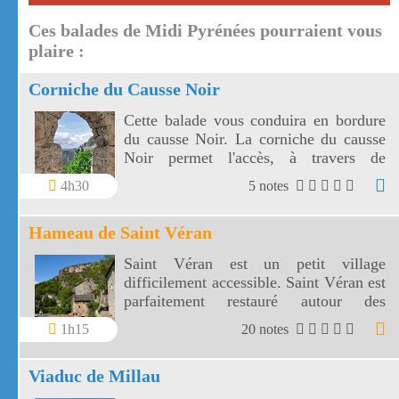
Ces balades de Midi Pyrénées pourraient vous
plaire :
Corniche du Causse Noir
Cette balade vous conduira en bordure
du causse Noir. La corniche du causse
Noir permet l'accès, à travers de
somptueux paysages, à l'ermitage Saint
4h30
5 notes
Michel.
Hameau de Saint Véran
Saint Véran est un petit village
difficilement accessible. Saint Véran est
parfaitement restauré autour des
vestiges de son château.
1h15
20 notes
Viaduc de Millau