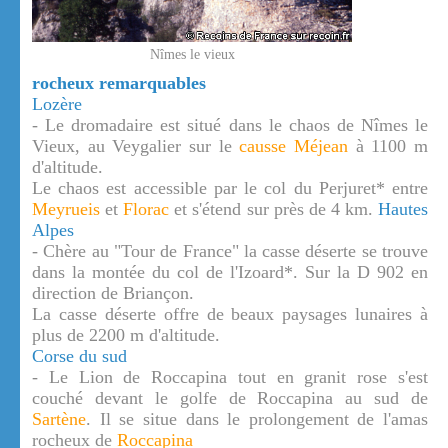
Nîmes le vieux
rocheux remarquables
Lozère
- Le dromadaire est situé dans le chaos de Nîmes le
Vieux, au Veygalier sur le
causse Méjean
à 1100 m
d'altitude.
Le chaos est accessible par le col du Perjuret* entre
Meyrueis
et
Florac
et s'étend sur près de 4 km.
Hautes
Alpes
- Chère au "Tour de France" la casse déserte se trouve
dans la montée du col de l'Izoard*. Sur la D 902 en
direction de Briançon.
La casse déserte offre de beaux paysages lunaires à
plus de 2200 m d'altitude.
Corse du sud
- Le Lion de Roccapina tout en granit rose s'est
couché devant le golfe de Roccapina au sud de
Sartène
. Il se situe dans le prolongement de l'amas
rocheux de
Roccapina