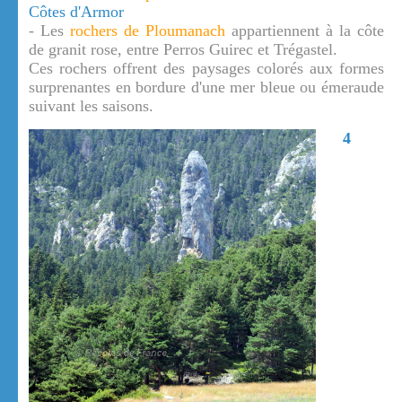
Côtes d'Armor
- Les
rochers de Ploumanach
appartiennent à la côte
de granit rose, entre Perros Guirec et Trégastel.
Ces rochers offrent des paysages colorés aux formes
surprenantes en bordure d'une mer bleue ou émeraude
suivant les saisons.
4