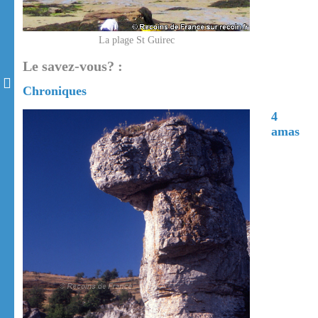
La plage St Guirec
Le savez-vous? :
Chroniques
4
amas