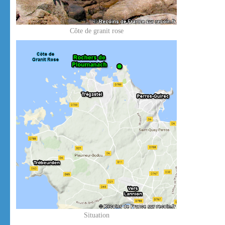
Côte de granit rose
Situation