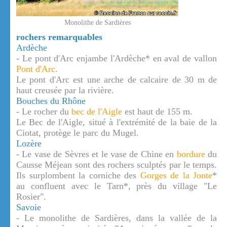
Monolithe de Sardières
rochers remarquables
Ardèche
- Le pont d'Arc enjambe l'Ardèche* en aval de vallon
Pont d'Arc
.
Le pont d'Arc est une arche de calcaire de 30 m de
haut creusée par la rivière.
Bouches du Rhône
- Le rocher du
bec de l'Aigle
est haut de 155 m.
Le Bec de l'Aigle, situé à l'extrémité de la baie de la
Ciotat, protège le parc du Mugel.
Lozère
- Le vase de Sèvres et le vase de Chine en
bordure
du
Causse Méjean sont des rochers sculptés par le temps.
Ils surplombent la corniche des
Gorges de la Jonte
*
au confluent avec le Tarn*, près du village "Le
Rosier".
Savoie
- Le monolithe de Sardières, dans la vallée de la