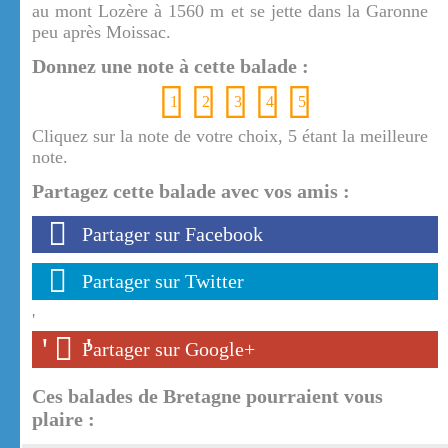
au mont Lozère à 1560 m et se jette dans la Garonne
peu après Moissac.
Donnez une note à cette balade :
1
2
3
4
5
Cliquez sur la note de votre choix, 5 étant la meilleure
note.
Partagez cette balade avec vos amis :
Partager sur Facebook
Partager sur Twitter
'
'
'
Partager sur Google+
Ces balades de Bretagne pourraient vous
plaire :