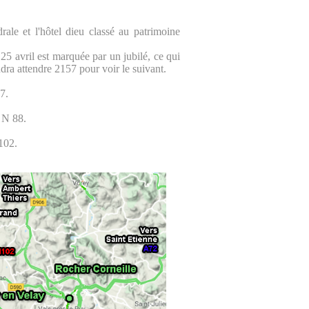
rale et l'hôtel dieu classé au patrimoine
 25 avril est marquée par un jubilé, ce qui
audra attendre 2157 pour voir le suivant.
7.
 N 88.
102.