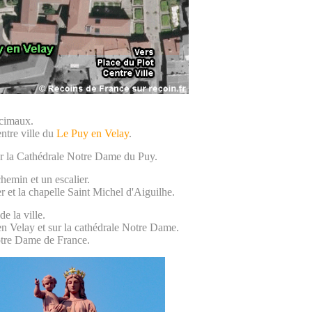
écimaux.
entre ville du
Le Puy en Velay
.
ser la Cathédrale Notre Dame du Puy.
chemin et un escalier.
r et la chapelle Saint Michel d'Aiguilhe.
e la ville.
en Velay et sur la cathédrale Notre Dame.
otre Dame de France.