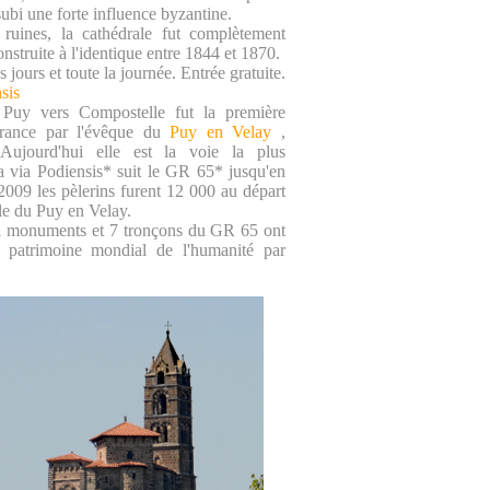
ubi une forte influence byzantine.
ruines, la cathédrale fut complètement
construite à l'identique entre 1844 et 1870.
 jours et toute la journée. Entrée gratuite.
sis
Puy vers Compostelle fut la première
rance par l'évêque du
Puy en Velay
,
Aujourd'hui elle est la voie la plus
a via Podiensis* suit le GR 65* jusqu'en
009 les pèlerins furent 12 000 au départ
le du Puy en Velay.
1 monuments et 7 tronçons du GR 65 ont
u patrimoine mondial de l'humanité par