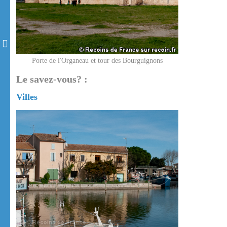
Porte de l'Organeau et tour des Bourguignons
Le savez-vous? :
Villes