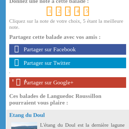
Donnez une note à cette balade :
1
2
3
4
5
Cliquez sur la note de votre choix, 5 étant la meilleure
note.
Partagez cette balade avec vos amis :
Partager sur Facebook
Partager sur Twitter
'
'
'
Partager sur Google+
Ces balades de Languedoc Roussillon
pourraient vous plaire :
Etang du Doul
L'étang du Doul est la dernière lagune