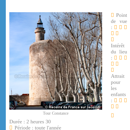
Point
de vue
:
Intérêt
du lieu
:
Attrait
pour
les
enfants
:
Tour Constance
Durée : 2 heures 30
Période : toute l'année