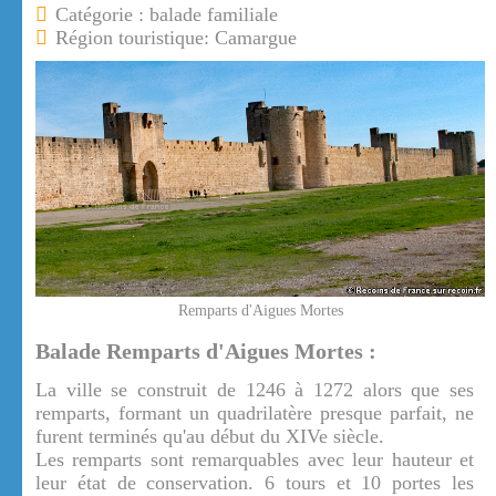
Catégorie : balade familiale
Région touristique: Camargue
Remparts d'Aigues Mortes
Balade Remparts d'Aigues Mortes :
La ville se construit de 1246 à 1272 alors que ses
remparts, formant un quadrilatère presque parfait, ne
furent terminés qu'au début du XIVe siècle.
Les remparts sont remarquables avec leur hauteur et
leur état de conservation. 6 tours et 10 portes les