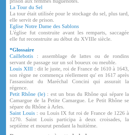
prison aux femmes huguenotes.
La Tour du Sel
La tour était utilisée pour le stockage du sel, plus tard,
elle servit de prison.
Eglise Notre Dame des Sablons
L'église fut construite avant les remparts, saccagée
elle fut reconstruite au début du XVIIIe siècle.
*Glossaire
Caillebotis
: assemblage de lattes ou de rondins
servant de passage sur un sol boueux ou meuble.
Louis XIII
: dit le juste, roi de France de 1610 à 1643,
son règne ne commença réellement qu' en 1617 après
l'assassinat du Maréchal Concini qui assurait la
régence.
Petit Rhône (le)
: est un bras du Rhône qui sépare la
Camargue de la Petite Camargue. Le Petit Rhône se
sépare du Rhône à Arles.
Saint Louis
: ou Louis IX fut roi de France de 1226 à
1270. Saint Louis participa à deux croisades, la
septième et mourut pendant la huitième.