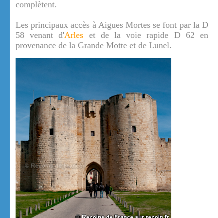
complètent.
Les principaux accès à Aigues Mortes se font par la D
58 venant d'
Arles
et de la voie rapide D 62 en
provenance de la Grande Motte et de Lunel.