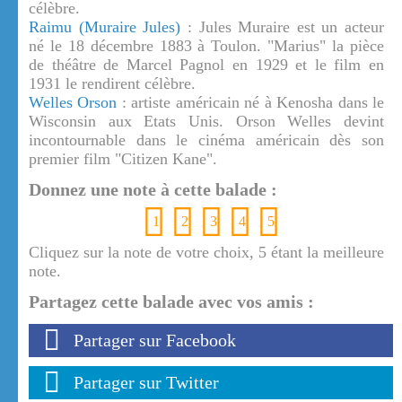
célèbre.
Raimu (Muraire Jules)
: Jules Muraire est un acteur
né le 18 décembre 1883 à Toulon. "Marius" la pièce
de théâtre de Marcel Pagnol en 1929 et le film en
1931 le rendirent célèbre.
Welles Orson
: artiste américain né à Kenosha dans le
Wisconsin aux Etats Unis. Orson Welles devint
incontournable dans le cinéma américain dès son
premier film "Citizen Kane".
Donnez une note à cette balade :
1
2
3
4
5
Cliquez sur la note de votre choix, 5 étant la meilleure
note.
Partagez cette balade avec vos amis :
Partager sur Facebook
Partager sur Twitter