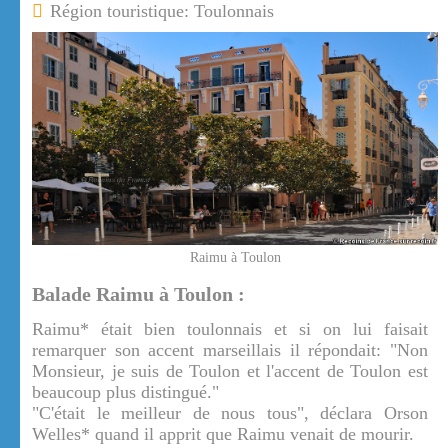
Région touristique: Toulonnais
Raimu à Toulon
Balade Raimu à Toulon :
Raimu* était bien toulonnais et si on lui faisait
remarquer son accent marseillais il répondait: "Non
Monsieur, je suis de Toulon et l'accent de Toulon est
beaucoup plus distingué."
"C'était le meilleur de nous tous", déclara Orson
Welles* quand il apprit que Raimu venait de mourir.