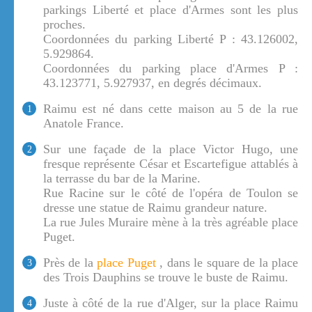
parkings Liberté et place d'Armes sont les plus
proches.
Coordonnées du parking Liberté P : 43.126002,
5.929864.
Coordonnées du parking place d'Armes P :
43.123771, 5.927937, en degrés décimaux.
Raimu est né dans cette maison au 5 de la rue
1
Anatole France.
Sur une façade de la place Victor Hugo, une
2
fresque représente César et Escartefigue attablés à
la terrasse du bar de la Marine.
Rue Racine sur le côté de l'opéra de Toulon se
dresse une statue de Raimu grandeur nature.
La rue Jules Muraire mène à la très agréable place
Puget.
Près de la
place Puget
, dans le square de la place
3
des Trois Dauphins se trouve le buste de Raimu.
Juste à côté de la rue d'Alger, sur la place Raimu
4