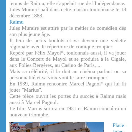
temps de Raimu, elle s'appelait rue de l'Indépendance.
Jules Muraire naît dans cette maison toulonnaise le 18
décembre 1883.
Raimu
Jules Muraire est attiré par le métier de comédien dès
son plus jeune âge.
Il fera de petits boulots et va devenir une vedette
régionale avec le répertoire de comique troupier.
Repéré par Félix Mayol*, toulonnais aussi, il va jouer
dans le Concert de Mayol et se produira à la Cigale,
aux Folies Bergères, au Casino de Paris, ...
Mais sa célébrité, il la doit au cinéma parlant ou sa
personnalité et sa voix vont le faire triompher.
En 1939, Raimu rencontre Marcel Pagnol* qui lui fit
jouer "Marius".
Cette pièce ouvrit les portes du succès à Raimu mais
aussi à Marcel Pagnol.
Le film Marius sortira en 1931 et Raimu connaîtra un
nouveau triomphe.
Place
Jules