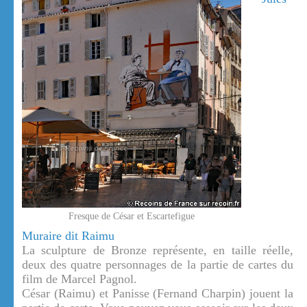
Fresque de César et Escartefigue
Muraire dit Raimu
La sculpture de Bronze représente, en taille réelle,
deux des quatre personnages de la partie de cartes du
film de Marcel Pagnol.
César (Raimu) et Panisse (Fernand Charpin) jouent la