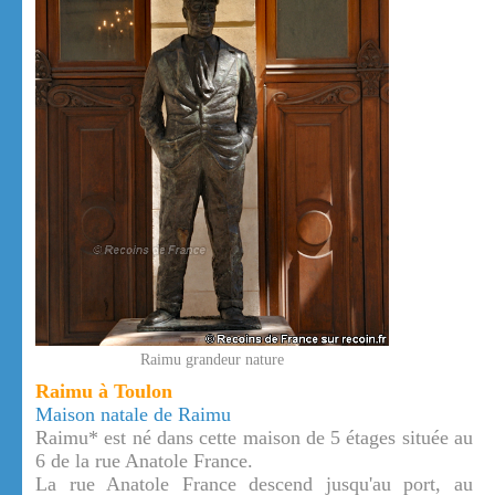
Raimu grandeur nature
Raimu à Toulon
Maison natale de Raimu
Raimu* est né dans cette maison de 5 étages située au
6 de la rue Anatole France.
La rue Anatole France descend jusqu'au port, au