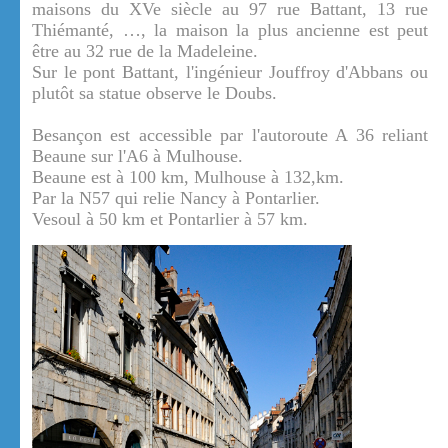
maisons du XVe siècle au 97 rue Battant, 13 rue
Thiémanté, …, la maison la plus ancienne est peut
être au 32 rue de la Madeleine.
Sur le pont Battant, l'ingénieur Jouffroy d'Abbans ou
plutôt sa statue observe le Doubs.
Besançon est accessible par l'autoroute A 36 reliant
Beaune sur l'A6 à Mulhouse.
Beaune est à 100 km, Mulhouse à 132,km.
Par la N57 qui relie Nancy à Pontarlier.
Vesoul à 50 km et Pontarlier à 57 km.