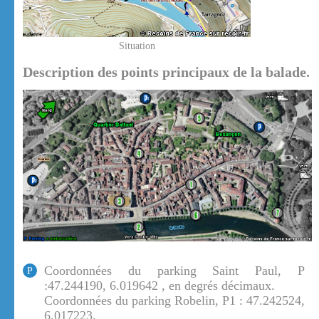
Situation
Description des points principaux de la balade.
Coordonnées du parking Saint Paul, P
P
:47.244190, 6.019642 , en degrés décimaux.
Coordonnées du parking Robelin, P1 : 47.242524,
6.017223.