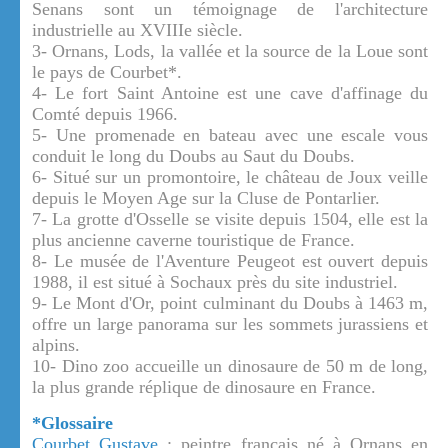
Senans sont un témoignage de l'architecture
industrielle au XVIIIe siècle.
3- Ornans, Lods, la vallée et la source de la Loue sont
le pays de Courbet*.
4- Le fort Saint Antoine est une cave d'affinage du
Comté depuis 1966.
5- Une promenade en bateau avec une escale vous
conduit le long du Doubs au Saut du Doubs.
6- Situé sur un promontoire, le château de Joux veille
depuis le Moyen Age sur la Cluse de Pontarlier.
7- La grotte d'Osselle se visite depuis 1504, elle est la
plus ancienne caverne touristique de France.
8- Le musée de l'Aventure Peugeot est ouvert depuis
1988, il est situé à Sochaux près du site industriel.
9- Le Mont d'Or, point culminant du Doubs à 1463 m,
offre un large panorama sur les sommets jurassiens et
alpins.
10- Dino zoo accueille un dinosaure de 50 m de long,
la plus grande réplique de dinosaure en France.
*Glossaire
Courbet Gustave
: peintre français né à Ornans en