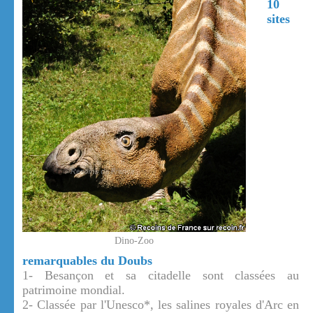
10
sites
Dino-Zoo
remarquables du Doubs
1- Besançon et sa citadelle sont classées au
patrimoine mondial.
2- Classée par l'Unesco*, les salines royales d'Arc en