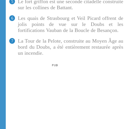
Le fort griffon est une seconde citadelle construite
5
sur les collines de Battant.
Les quais de Strasbourg et Veil Picard offrent de
6
jolis points de vue sur le Doubs et les
fortifications Vauban de la Boucle de Besançon.
La Tour de la Pelote, construite au Moyen Âge au
7
bord du Doubs, a été entièrement restaurée après
un incendie.