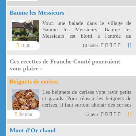
Baume les Messieurs
Voici une balade dans le village de
Baume les Messieurs. Baume les
Messieurs est blotti à l'entrée du
spectaculaire cirque de Baume.
1h30
10 notes
Ces recettes de Franche Comté pourraient
vous plaire :
Beignets de cerises
Les beignets de cerises vont ravir petits
et grands. Pour réussir les beignets de
cerises, il faut surtout choisir des cerises
bien noires et bien mûres.
30 min
12 avis
Mont d'Or chaud