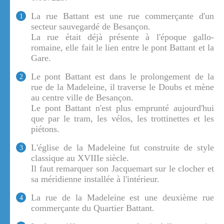
La rue Battant est une rue commerçante d'un
1
secteur sauvegardé de Besançon.
La rue était déjà présente à l'époque gallo-
romaine, elle fait le lien entre le pont Battant et la
Gare.
Le pont Battant est dans le prolongement de la
2
rue de la Madeleine, il traverse le Doubs et mène
au centre ville de Besançon.
Le pont Battant n'est plus emprunté aujourd'hui
que par le tram, les vélos, les trottinettes et les
piétons.
L'église de la Madeleine fut construite de style
3
classique au XVIIIe siècle.
Il faut remarquer son Jacquemart sur le clocher et
sa méridienne installée à l'intérieur.
La rue de la Madeleine est une deuxième rue
4
commerçante du Quartier Battant.