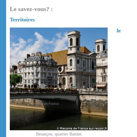
Le savez-vous? :
Territoires
le
Besançon, quartier Battant