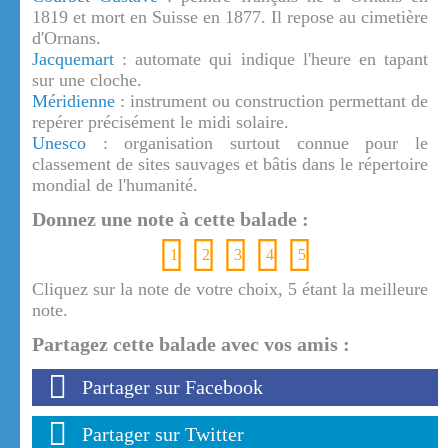
1819 et mort en Suisse en 1877. Il repose au cimetière
d'Ornans.
Jacquemart
: automate qui indique l'heure en tapant
sur une cloche.
Méridienne
: instrument ou construction permettant de
repérer précisément le midi solaire.
Unesco
: organisation surtout connue pour le
classement de sites sauvages et bâtis dans le répertoire
mondial de l'humanité.
Donnez une note à cette balade :
1
2
3
4
5
Cliquez sur la note de votre choix, 5 étant la meilleure
note.
Partagez cette balade avec vos amis :
Partager sur Facebook
Partager sur Twitter