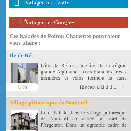
Partager sur Twitter
'
'
'
Partager sur Google+
Ces balades de Poitou Charentes pourraient
vous plaire :
Ile de Ré
L'île de Ré est une île de la région
grande Aquitaine. Rues blanches, roses
trémières et vélos forment la carte
postale de l'île de ré.
6h
12 notes
Village pittoresque de Nanteuil
Cette balade dans le village pittoresque
de Nanteuil en vallée au bord de
l'Argentor. Dans un agréable cadre de