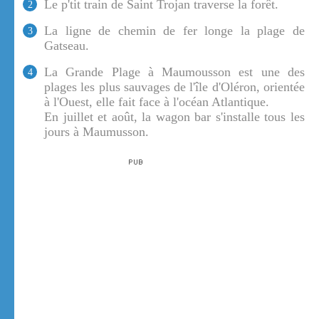
Le p'tit train de Saint Trojan traverse la forêt.
2
La ligne de chemin de fer longe la plage de
3
Gatseau.
La Grande Plage à Maumousson est une des
4
plages les plus sauvages de l'île d'Oléron, orientée
à l'Ouest, elle fait face à l'océan Atlantique.
En juillet et août, la wagon bar s'installe tous les
jours à Maumusson.