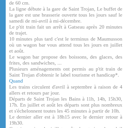
de 60 cm.
La ligne débute à la gare de Saint Trojan, Le buffet de
la gare est une brasserie ouverte tous les jours sauf le
samedi de mi-avril à mi-décembre.
Le p'tit train fait un arrêt à Gatseau après 20 minutes
de trajet.
10 minutes plus tard c'est le terminus de Maumusson
où un wagon bar vous attend tous les jours en juillet
et août.
Le wagon bar propose des boissons, des glaces, des
frites, des sandwiches, ...
Plusieurs aménagements ont permis au p'tit train de
Saint Trojan d'obtenir le label tourisme et handicap*.
Quand
Les trains circulent d'avril à septembre à raison de 4
allers et retours par jour.
Départs de Saint Trojan les Bains à 11h, 14h, 15h30,
17h. En juillet et août les départs sont plus nombreux
et s'échelonnent toutes les 45 minutes à partir de 10h.
Le dernier aller est à 18h15 avec le dernier retour à
19h30.