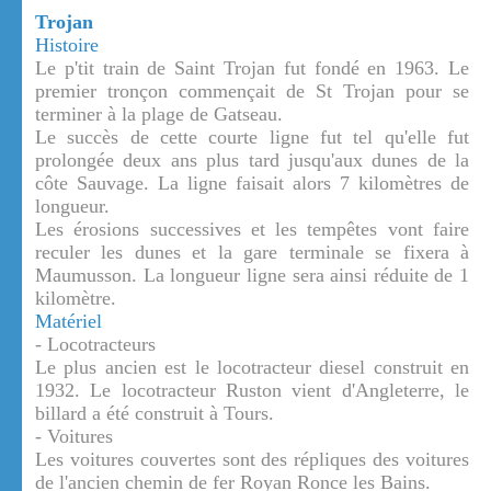
Trojan
Histoire
Le p'tit train de Saint Trojan fut fondé en 1963. Le
premier tronçon commençait de St Trojan pour se
terminer à la plage de Gatseau.
Le succès de cette courte ligne fut tel qu'elle fut
prolongée deux ans plus tard jusqu'aux dunes de la
côte Sauvage. La ligne faisait alors 7 kilomètres de
longueur.
Les érosions successives et les tempêtes vont faire
reculer les dunes et la gare terminale se fixera à
Maumusson. La longueur ligne sera ainsi réduite de 1
kilomètre.
Matériel
- Locotracteurs
Le plus ancien est le locotracteur diesel construit en
1932. Le locotracteur Ruston vient d'Angleterre, le
billard a été construit à Tours.
- Voitures
Les voitures couvertes sont des répliques des voitures
de l'ancien chemin de fer Royan Ronce les Bains.