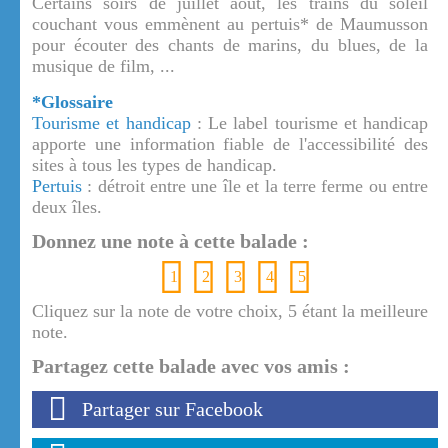
Certains soirs de juillet août, les trains du soleil
couchant vous emmènent au pertuis* de Maumusson
pour écouter des chants de marins, du blues, de la
musique de film, ...
*Glossaire
Tourisme et handicap
: Le label tourisme et handicap
apporte une information fiable de l'accessibilité des
sites à tous les types de handicap.
Pertuis
: détroit entre une île et la terre ferme ou entre
deux îles.
Donnez une note à cette balade :
1
2
3
4
5
Cliquez sur la note de votre choix, 5 étant la meilleure
note.
Partagez cette balade avec vos amis :
Partager sur Facebook