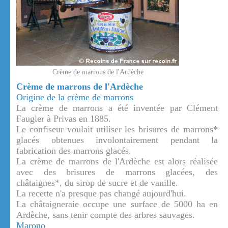
Crème de marrons de l'Ardèche
Crème de marrons de l'Ardèche
Origine de la crème de marrons
La crème de marrons a été inventée par Clément
Faugier à Privas en 1885.
Le confiseur voulait utiliser les brisures de marrons*
glacés obtenues involontairement pendant la
fabrication des marrons glacés.
La crème de marrons de l'Ardèche est alors réalisée
avec des brisures de marrons glacées, des
châtaignes*, du sirop de sucre et de vanille.
La recette n'a presque pas changé aujourd'hui.
La châtaigneraie occupe une surface de 5000 ha en
Ardèche, sans tenir compte des arbres sauvages.
Marono