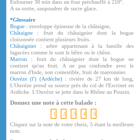
Enfourner 30 min dans un four préchauffé à 210°.
A sa sortie, saupoudrer de sucre glace.
*Glossaire
Bogue
: enveloppe épineuse de la châtaigne,
Châtaigne
: fruit du châtaignier dont la bogue
cloisonnée contient plusieurs fruits.
Châtaignier
: arbre appartenant à la famille des
fagacées comme le sont le hêtre ou le chêne.
Marron
: fruit du châtaignier dont la bogue ne
contient qu'un fruit. A ne pas confondre avec le
marron d'Inde, non comestible, fruit de marronnier.
Ouvèze (l') (Ardèche)
: rivière de 27 km de long,
L'Ouvèze prend sa source près du col de l'Escrinet en
Ardèche. L'Ouvèze se jette dans le Rhône au Pouzin.
Donnez une note à cette balade :
1
2
3
4
5
Cliquez sur la note de votre choix, 5 étant la meilleure
note.