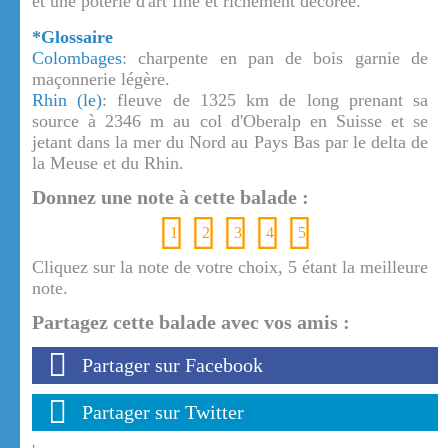
et une poterie d'art fine et richement décorée.
*Glossaire
Colombages
: charpente en pan de bois garnie de
maçonnerie légère.
Rhin (le)
: fleuve de 1325 km de long prenant sa
source à 2346 m au col d'Oberalp en Suisse et se
jetant dans la mer du Nord au Pays Bas par le delta de
la Meuse et du Rhin.
Donnez une note à cette balade :
1
2
3
4
5
Cliquez sur la note de votre choix, 5 étant la meilleure
note.
Partagez cette balade avec vos amis :
Partager sur Facebook
Partager sur Twitter