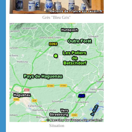
Grès "Bleu Gris"
Situation