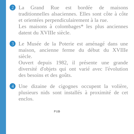
La Grand Rue est bordée de maisons
2
traditionnelles alsaciennes. Elles sont côte à côte
et orientées perpendiculairement à la rue.
Les maisons à colombages* les plus anciennes
datent du XVIIIe siècle.
Le Musée de la Poterie est aménagé dans une
3
maison, ancienne ferme du début du XVIIIe
siècle.
Ouvert depuis 1982, il présente une grande
diversité d'objets qui ont varié avec l'évolution
des besoins et des goûts.
Une dizaine de cigognes occupent la volière,
4
plusieurs nids sont installés à proximité de cet
enclos.