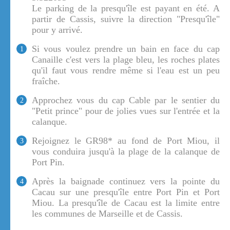
Le parking de la presqu'île est payant en été. A
partir de Cassis, suivre la direction "Presqu'île"
pour y arrivé.
Si vous voulez prendre un bain en face du cap
1
Canaille c'est vers la plage bleu, les roches plates
qu'il faut vous rendre même si l'eau est un peu
fraîche.
Approchez vous du cap Cable par le sentier du
2
"Petit prince" pour de jolies vues sur l'entrée et la
calanque.
Rejoignez le GR98* au fond de Port Miou, il
3
vous conduira jusqu'à la plage de la calanque de
Port Pin.
Après la baignade continuez vers la pointe du
4
Cacau sur une presqu'île entre Port Pin et Port
Miou. La presqu'île de Cacau est la limite entre
les communes de Marseille et de Cassis.