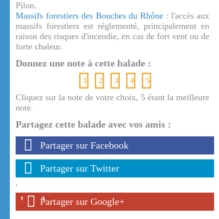
Pilon.
Massifs forestiers des Bouches du Rhône
: l'accès aux
massifs forestiers est réglementé, principalement en
raison des risques d'incendie, en cas de fort vent ou de
forte chaleur.
Donnez une note à cette balade :
1
2
3
4
5
Cliquez sur la note de votre choix, 5 étant la meilleure
note.
Partagez cette balade avec vos amis :
Partager sur Facebook
Partager sur Twitter
'
'
'
Partager sur Google+