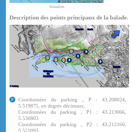
Situation
Description des points principaux de la balade.
Coordonnées du parking , P : 43.208024,
P
5.519875, en degrés décimaux.
Coordonnées du parking , P1 : 43.213066,
5.530803
Coordonnées du parking , P2 : 43.212160,
5.522093