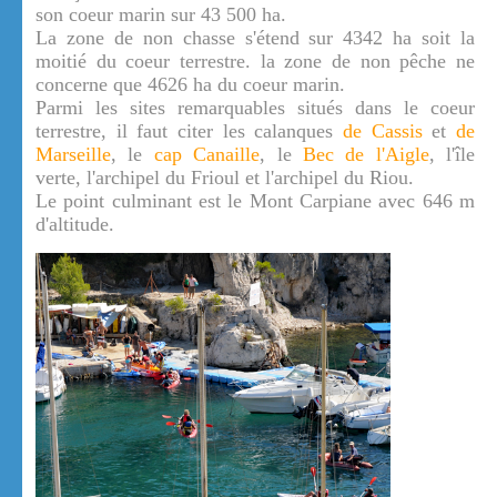
son coeur marin sur 43 500 ha.
La zone de non chasse s'étend sur 4342 ha soit la
moitié du coeur terrestre. la zone de non pêche ne
concerne que 4626 ha du coeur marin.
Parmi les sites remarquables situés dans le coeur
terrestre, il faut citer les calanques
de Cassis
et
de
Marseille
, le
cap Canaille
, le
Bec de l'Aigle
, l'île
verte, l'archipel du Frioul et l'archipel du Riou.
Le point culminant est le Mont Carpiane avec 646 m
d'altitude.