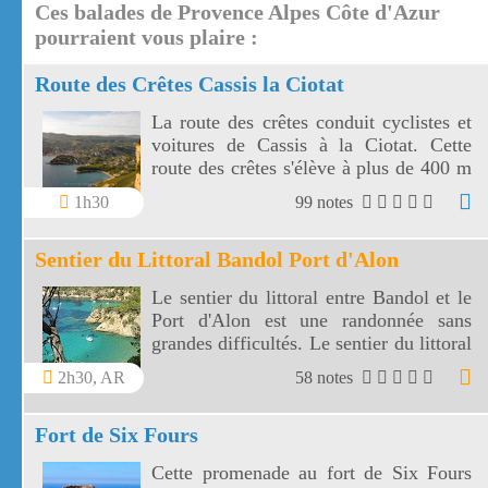
Ces balades de Provence Alpes Côte d'Azur
pourraient vous plaire :
Route des Crêtes Cassis la Ciotat
La route des crêtes conduit cyclistes et
voitures de Cassis à la Ciotat. Cette
route des crêtes s'élève à plus de 400 m
et surplombe la mer au travers plusieurs
1h30
99 notes
virages.
Sentier du Littoral Bandol Port d'Alon
Le sentier du littoral entre Bandol et le
Port d'Alon est une randonnée sans
grandes difficultés. Le sentier du littoral
Bandol Port d'Alon offre des paysages
2h30, AR
58 notes
magnifiques.
Fort de Six Fours
Cette promenade au fort de Six Fours