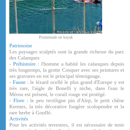
Promenade en kayak
Patrimoine
Les paysages sculptés sont la grande richesse du parc
des Calanques
-
Préhistoire
: l'homme a habité les calanques depuis
très longtemps, la grotte Cosquer avec ses peintures et
ses gravures en est le principal témoignage.
-
Faune
: le lézard ocellé le plus grand d'Europe y est
très rare, l'aigle de Bonelli y niche, dans l'eau le
Mérou est présent, le corail rouge est protégé.
-
Flore
: le peu rectiligne pin d'Alep, le petit chêne
Kermes, la très décorative fougère scolopendre et la
rare herbe à Gouffé.
Activités
Pour les activités terrestres, il est nécessaire de tenir