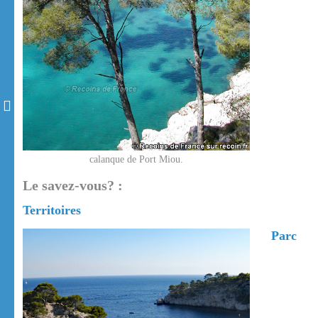
calanque de Port Miou.
Le savez-vous? :
Territoires
Parc