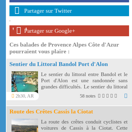
Partager sur Twitter
'
'
'
Partager sur Google+
Ces balades de Provence Alpes Côte d'Azur
pourraient vous plaire :
Sentier du Littoral Bandol Port d'Alon
Le sentier du littoral entre Bandol et le
Port d'Alon est une randonnée sans
grandes difficultés. Le sentier du littoral
Bandol Port d'Alon offre des paysages
2h30, AR
58 notes
magnifiques.
Route des Crêtes Cassis la Ciotat
La route des crêtes conduit cyclistes et
voitures de Cassis à la Ciotat. Cette