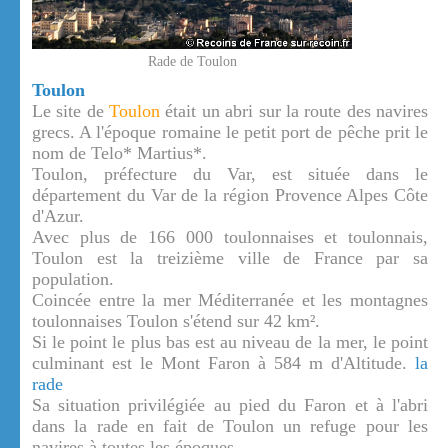
Rade de Toulon
Toulon
Le site de
Toulon
était un abri sur la route des navires
grecs. A l'époque romaine le petit port de pêche prit le
nom de Telo* Martius*.
Toulon, préfecture du Var, est située dans le
département du Var de la région Provence Alpes Côte
d'Azur.
Avec plus de 166 000 toulonnaises et toulonnais,
Toulon est la treizième ville de France par sa
population.
Coincée entre la mer Méditerranée et les montagnes
toulonnaises Toulon s'étend sur 42 km².
Si le point le plus bas est au niveau de la mer, le point
culminant est le Mont Faron à 584 m d'Altitude.
la
rade
Sa situation privilégiée au pied du Faron et à l'abri
dans la rade en fait de Toulon un refuge pour les
navires à toutes les époques.