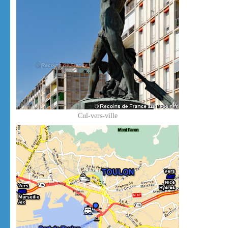
Cul-vers-ville