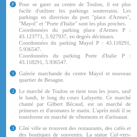
Pour se garer au centre de Toulon, il est plus
P
facile d'utiliser les parkings souterrains. Les
parkings en direction du port "place d'Armes",
"Mayol" et "Porte d'Italie" sont les plus proches.
Coordonnées du parking place d'Armes P :
43.123771, 5.927937, en degrés décimaux.
Coordonnées du parking Mayol P : 43.118291,
5.936547.
Coordonnées du parking Porte d'Italie P :
43.118291, 5.936547.
Galerie marchande du centre Mayol et nouveau
1
quartier de Besagne.
Le marché de Toulon se tient tous les jours, sauf
2
le lundi, le long du cours Lafayette. Ce marché
chanté par Gilbert Bécaud, est un marché de
primeurs et d'aromates le matin. L'après midi il se
transforme en marché de vêtements et d'artisanat.
Côté ville se trouvent des restaurants, des cafés et
3
des boutiques de souvenirs. La statue Cul-vers-