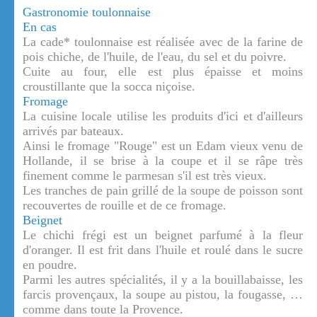
Gastronomie toulonnaise
En cas
La cade* toulonnaise est réalisée avec de la farine de
pois chiche, de l'huile, de l'eau, du sel et du poivre.
Cuite au four, elle est plus épaisse et moins
croustillante que la socca niçoise.
Fromage
La cuisine locale utilise les produits d'ici et d'ailleurs
arrivés par bateaux.
Ainsi le fromage "Rouge" est un Edam vieux venu de
Hollande, il se brise à la coupe et il se râpe très
finement comme le parmesan s'il est très vieux.
Les tranches de pain grillé de la soupe de poisson sont
recouvertes de rouille et de ce fromage.
Beignet
Le chichi frégi est un beignet parfumé à la fleur
d'oranger. Il est frit dans l'huile et roulé dans le sucre
en poudre.
Parmi les autres spécialités, il y a la bouillabaisse, les
farcis provençaux, la soupe au pistou, la fougasse, …
comme dans toute la Provence.