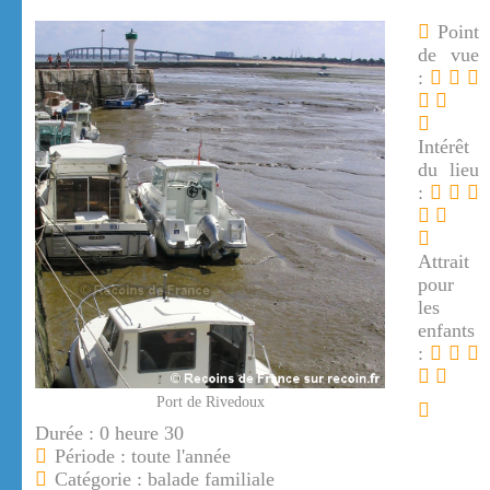
Point
de vue
:
Intérêt
du lieu
:
Attrait
pour
les
enfants
:
Port de Rivedoux
Durée : 0 heure 30
Période : toute l'année
Catégorie : balade familiale