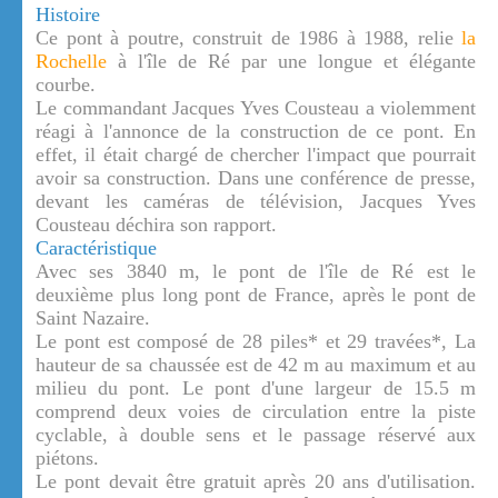
Histoire
Ce pont à poutre, construit de 1986 à 1988, relie
la
Rochelle
à l'île de Ré par une longue et élégante
courbe.
Le commandant Jacques Yves Cousteau a violemment
réagi à l'annonce de la construction de ce pont. En
effet, il était chargé de chercher l'impact que pourrait
avoir sa construction. Dans une conférence de presse,
devant les caméras de télévision, Jacques Yves
Cousteau déchira son rapport.
Caractéristique
Avec ses 3840 m, le pont de l'île de Ré est le
deuxième plus long pont de France, après le pont de
Saint Nazaire.
Le pont est composé de 28 piles* et 29 travées*, La
hauteur de sa chaussée est de 42 m au maximum et au
milieu du pont. Le pont d'une largeur de 15.5 m
comprend deux voies de circulation entre la piste
cyclable, à double sens et le passage réservé aux
piétons.
Le pont devait être gratuit après 20 ans d'utilisation.