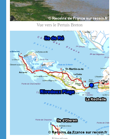
Vue vers le Pertuis Breton
Situation