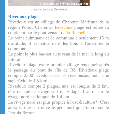
Piste cyclable à Rivedoux
Rivedoux plage
Rivedoux est un village de Charente Maritime de la
région Poitou Charente.
Rivedoux
plage est reliée au
continent par le pont venant de
la Rochelle
.
Le point culminant de la commune a seulement 15 m
d'altitude, il est situé dans les bois à l'ouest de la
commune.
Le point le plus bas est au niveau de la mer le long du
littoral.
Rivedoux plage est le premier village rencontré après
le passage du pont de l'île de Ré. Rivedoux plage
compte 2300 rivedousaises et rivedousais pour une
superficie de 4,5 km².
Rivedoux compte 2 plages, une est longue de 2 km,
elle occupe le rivage sud du village. L'autre sur le
rivage nord est longue de 1,4 km.
Le rivage nord est plus propice à l'ostréiculture*. C'est
aussi là que se trouve le petit port qui s'ouvre sur le
Pertuis Breton.