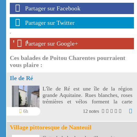
Partager sur Facebook
Partager sur Twitter
'
'
'
Partager sur Google+
Ces balades de Poitou Charentes pourraient
vous plaire :
Ile de Ré
L'île de Ré est une île de la région
grande Aquitaine. Rues blanches, roses
trémières et vélos forment la carte
postale de l'île de ré.
6h
12 notes
Village pittoresque de Nanteuil