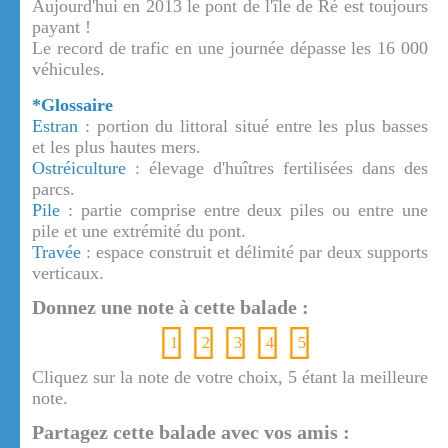
Aujourd'hui en 2013 le pont de l'île de Ré est toujours
payant !
Le record de trafic en une journée dépasse les 16 000
véhicules.
*Glossaire
Estran
: portion du littoral situé entre les plus basses
et les plus hautes mers.
Ostréiculture
: élevage d'huîtres fertilisées dans des
parcs.
Pile
: partie comprise entre deux piles ou entre une
pile et une extrémité du pont.
Travée
: espace construit et délimité par deux supports
verticaux.
Donnez une note à cette balade :
1
2
3
4
5
Cliquez sur la note de votre choix, 5 étant la meilleure
note.
Partagez cette balade avec vos amis :