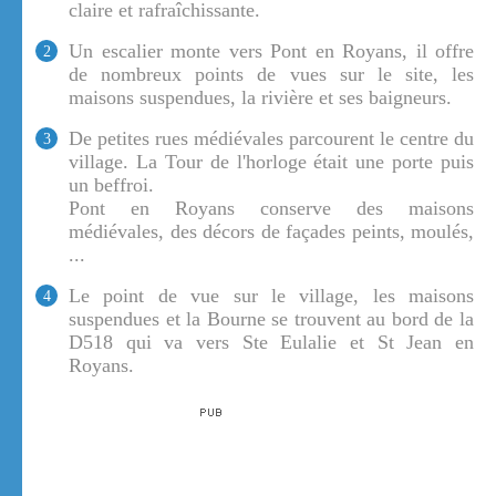
claire et rafraîchissante.
Un escalier monte vers Pont en Royans, il offre
2
de nombreux points de vues sur le site, les
maisons suspendues, la rivière et ses baigneurs.
De petites rues médiévales parcourent le centre du
3
village. La Tour de l'horloge était une porte puis
un beffroi.
Pont en Royans conserve des maisons
médiévales, des décors de façades peints, moulés,
...
Le point de vue sur le village, les maisons
4
suspendues et la Bourne se trouvent au bord de la
D518 qui va vers Ste Eulalie et St Jean en
Royans.