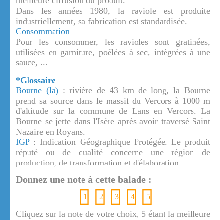
meilleure diffusion du produit.
Dans les années 1980, la raviole est produite
industriellement, sa fabrication est standardisée.
Consommation
Pour les consommer, les ravioles sont gratinées,
utilisées en garniture, poêlées à sec, intégrées à une
sauce, ...
*Glossaire
Bourne (la)
: rivière de 43 km de long, la Bourne
prend sa source dans le massif du Vercors à 1000 m
d'altitude sur la commune de Lans en Vercors. La
Bourne se jette dans l'Isère après avoir traversé Saint
Nazaire en Royans.
IGP
: Indication Géographique Protégée. Le produit
réputé ou de qualité concerne une région de
production, de transformation et d'élaboration.
Donnez une note à cette balade :
1
2
3
4
5
Cliquez sur la note de votre choix, 5 étant la meilleure