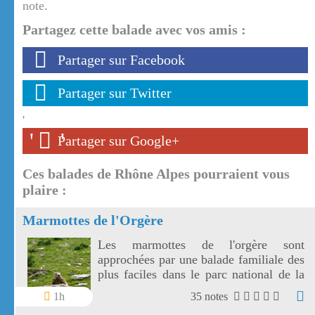
note.
Partagez cette balade avec vos amis :
Partager sur Facebook
Partager sur Twitter
'
'
'
Partager sur Google+
Ces balades de Rhône Alpes pourraient vous
plaire :
Marmottes de l'Orgère
Les marmottes de l'orgère sont
approchées par une balade familiale des
plus faciles dans le parc national de la
Vanoise. Les marmottes de l'Orgère sont
1h
35 notes
visibles au fond d'un vallon juste en