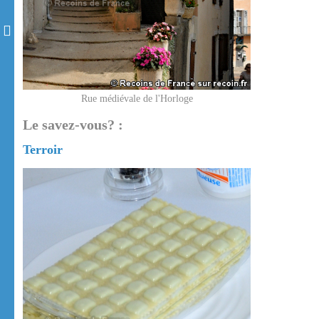
Rue médiévale de l'Horloge
Le savez-vous? :
Terroir