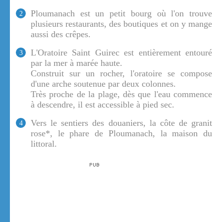
Ploumanach est un petit bourg où l'on trouve
2
plusieurs restaurants, des boutiques et on y mange
aussi des crêpes.
L'Oratoire Saint Guirec est entièrement entouré
3
par la mer à marée haute.
Construit sur un rocher, l'oratoire se compose
d'une arche soutenue par deux colonnes.
Très proche de la plage, dès que l'eau commence
à descendre, il est accessible à pied sec.
Vers le sentiers des douaniers, la côte de granit
4
rose*, le phare de Ploumanach, la maison du
littoral.