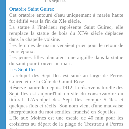
Les Sept Iles
Oratoire Saint Guirec
Cet oratoire entouré d'eau uniquement à marée haute
fut édifié vers la fin du XIe siècle.
La statue à l'intérieur représente Saint Guirec, elle
remplace la statue de bois du XIVe siècle déplacée
dans la chapelle voisine.
Les femmes de marin venaient prier pour le retour de
leurs époux.
Les jeunes filles plantaient une aiguille dans la statue
du saint pour trouver un mari.
Les Sept Iles
L'archipel des Sept Iles est situé au large de Perros
Guirec et de la Côte de Granit Rose.
Réserve naturelle depuis 1912, la réserve naturelle des
Sept Iles est aujourd'hui un site du conservatoire du
littoral. L'Archipel des Sept Iles compte 5 îles et
quelques îlots et récifs, Son nom vient d'une mauvaise
interprétation du mot sentiles, francisé en Sept Iles.
L'île aux Moines est une escale de 40 min pour les
croisières au départ de la plage de Trestraou à Perros