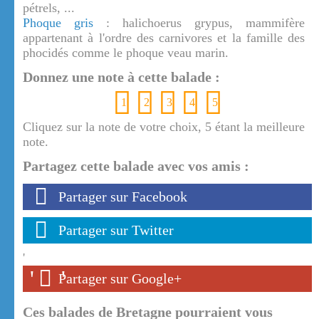
pétrels, ...
Phoque gris
: halichoerus grypus, mammifère
appartenant à l'ordre des carnivores et la famille des
phocidés comme le phoque veau marin.
Donnez une note à cette balade :
1
2
3
4
5
Cliquez sur la note de votre choix, 5 étant la meilleure
note.
Partagez cette balade avec vos amis :
Partager sur Facebook
Partager sur Twitter
'
'
'
Partager sur Google+
Ces balades de Bretagne pourraient vous