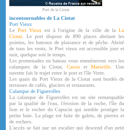
Port de la Ciotat
incontournables de La Ciotat
Port Vieux
Le
Port Vieux
est à l'origine de la ville de la
La
Ciotat
. Le port dispose de 890 places abritant les
pointus, les bateaux de plaisance et de pêche. Abrité
de tous les vents, le Port vieux est accessible jour et
nuit, quelque soit le temps.
Les promenades en bateau vous emmèneront vers les
calanques de la Ciotat,
Cassis
et
Marseille
. Une
navette fait le trajet entre le port et l'île Verte.
Les quais du Port Vieux de la Ciotat sont bordés de
terrasses de cafés, glaciers et restaurants.
Calanque de Figuerolles
La calanque de Figuerolles est un site remarquable
par la qualité de l'eau, l'érosion de la roche, l'île du
lion et le rocher du Capucin qui semble protéger la
petite baie. La plage est faite de galets, de pierres et
de rochers.
L'accès se fait par un escalier qui descend d'un petit