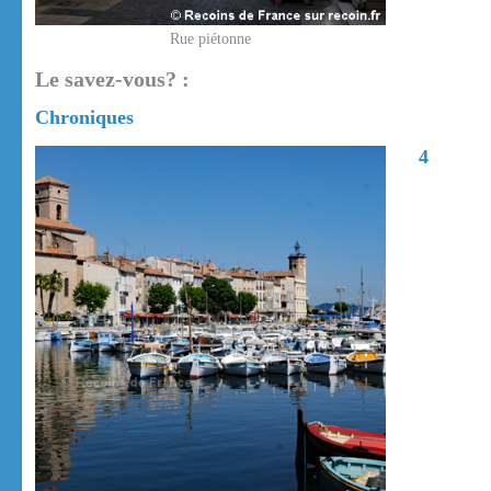
Rue piétonne
Le savez-vous? :
Chroniques
4