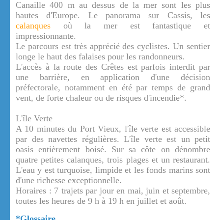
Canaille 400 m au dessus de la mer sont les plus
hautes d'Europe. Le panorama sur Cassis, les
calanques
où la mer est fantastique et
impressionnante.
Le parcours est très apprécié des cyclistes. Un sentier
longe le haut des falaises pour les randonneurs.
L'accès à la route des Crêtes est parfois interdit par
une barrière, en application d'une décision
préfectorale, notamment en été par temps de grand
vent, de forte chaleur ou de risques d'incendie*.
L'île Verte
A 10 minutes du Port Vieux, l'île verte est accessible
par des navettes régulières. L'île verte est un petit
oasis entièrement boisé. Sur sa côte on dénombre
quatre petites calanques, trois plages et un restaurant.
L'eau y est turquoise, limpide et les fonds marins sont
d'une richesse exceptionnelle.
Horaires : 7 trajets par jour en mai, juin et septembre,
toutes les heures de 9 h à 19 h en juillet et août.
*Glossaire