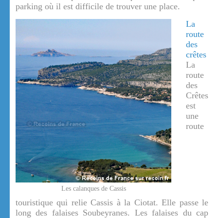
parking où il est difficile de trouver une place.
La
route
des
crêtes
La
route
des
Crêtes
est
une
route
Les calanques de Cassis
touristique qui relie Cassis à la Ciotat. Elle passe le
long des falaises Soubeyranes. Les falaises du cap