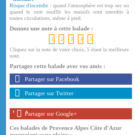
Risque d'incendie
: quand l'atmosphère est trop sec ou
quand le vent souffle les massifs sont interdits à
toutes circulations, même à pied.
Donnez une note à cette balade :
1
2
3
4
5
Cliquez sur la note de votre choix, 5 étant la meilleure
note.
Partagez cette balade avec vos amis :
Partager sur Facebook
Partager sur Twitter
'
'
'
Partager sur Google+
Ces balades de Provence Alpes Côte d'Azur
pourraient vous plaire :