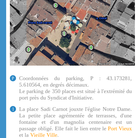
Coordonnées du parking, P : 43.173281,
P
5.610564, en degrés décimaux.
Le parking de 350 places est situé à l'extrémité du
port près du Syndicat d'Initiative.
La place Sadi Carnot jouxte l'église Notre Dame.
1
La petite place agrémentée de terrasses, d'une
fontaine et d'un magnolia centenaire est un
passage obligé. Elle fait le lien entre le
Port Vieux
et la
Vieille Ville
.