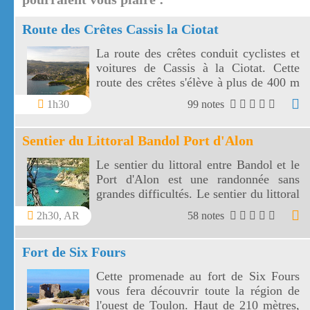
Route des Crêtes Cassis la Ciotat
La route des crêtes conduit cyclistes et
voitures de Cassis à la Ciotat. Cette
route des crêtes s'élève à plus de 400 m
et surplombe la mer au travers plusieurs
1h30
99 notes
virages.
Sentier du Littoral Bandol Port d'Alon
Le sentier du littoral entre Bandol et le
Port d'Alon est une randonnée sans
grandes difficultés. Le sentier du littoral
Bandol Port d'Alon offre des paysages
2h30, AR
58 notes
magnifiques.
Fort de Six Fours
Cette promenade au fort de Six Fours
vous fera découvrir toute la région de
l'ouest de Toulon. Haut de 210 mètres,