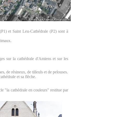
P1) et Saint Leu-Cathédrale (P2) sont à
cimaux.
ges sur la cathédrale d'Amiens et sur les
s, de résineux, de tilleuls et de pelouses.
athédrale et sa flèche.
le "la cathédrale en couleurs" restitue par