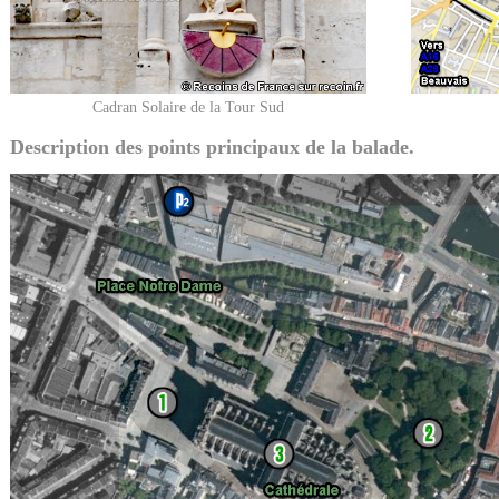
Cadran Solaire de la Tour Sud
Description des points principaux de la balade.