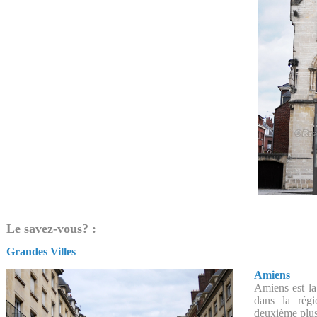
Le savez-vous? :
Grandes Villes
Amiens
Amiens est l
dans la rég
deuxième plus