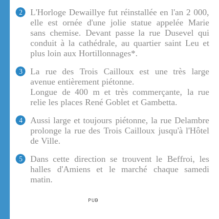
L'Horloge Dewaillye fut réinstallée en l'an 2 000,
2
elle est ornée d'une jolie statue appelée Marie
sans chemise. Devant passe la rue Dusevel qui
conduit à la cathédrale, au quartier saint Leu et
plus loin aux Hortillonnages*.
La rue des Trois Cailloux est une très large
3
avenue entièrement piétonne.
Longue de 400 m et très commerçante, la rue
relie les places René Goblet et Gambetta.
Aussi large et toujours piétonne, la rue Delambre
4
prolonge la rue des Trois Cailloux jusqu'à l'Hôtel
de Ville.
Dans cette direction se trouvent le Beffroi, les
5
halles d'Amiens et le marché chaque samedi
matin.