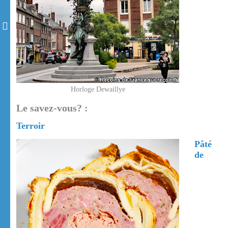
Horloge Dewaillye
Le savez-vous? :
Terroir
Pâté
de