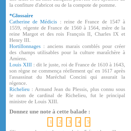
la confiture d'abricot ou de la compote de pomme.
*Glossaire
Catherine de Médicis
: reine de France de 1547 à
1559, régente de France de 1560 à 1564, mère de la
reine Margot et des rois François II, Charles IX et
Henry III.
Hortillonnages
: anciens marais comblés pour créer
des champs utilisables pour la culture maraîchère à
Amiens.
Louis XIII
: dit le juste, roi de France de 1610 à 1643,
son règne ne commença réellement qu' en 1617 après
l'assassinat du Maréchal Concini qui assurait la
régence.
Richelieu
: Armand Jean du Plessis, plus connu sous
le nom de cardinal de Richelieu, fut le principal
ministre de Louis XIII.
Donnez une note à cette balade :
1
2
3
4
5