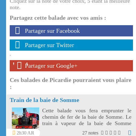
Cliquez sur la note de votre choix, 5 étant la meilleure
note.
Partagez cette balade avec vos amis :
Partager sur Facebook
Partager sur Twitter
'
'
'
Partager sur Google+
Ces balades de Picardie pourraient vous plaire
:
Train de la baie de Somme
Cette balade vous fera emprunter le
chemin de fer de la baie de Somme. Le
train à vapeur de la baie de Somme
vous conduira de Saint Valery sur
2h30 AR
27 notes