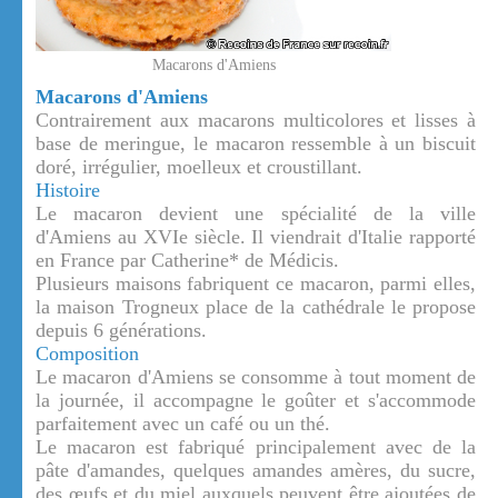
Macarons d'Amiens
Macarons d'Amiens
Contrairement aux macarons multicolores et lisses à
base de meringue, le macaron ressemble à un biscuit
doré, irrégulier, moelleux et croustillant.
Histoire
Le macaron devient une spécialité de la ville
d'Amiens au XVIe siècle. Il viendrait d'Italie rapporté
en France par Catherine* de Médicis.
Plusieurs maisons fabriquent ce macaron, parmi elles,
la maison Trogneux place de la cathédrale le propose
depuis 6 générations.
Composition
Le macaron d'Amiens se consomme à tout moment de
la journée, il accompagne le goûter et s'accommode
parfaitement avec un café ou un thé.
Le macaron est fabriqué principalement avec de la
pâte d'amandes, quelques amandes amères, du sucre,
des œufs et du miel auxquels peuvent être ajoutées de