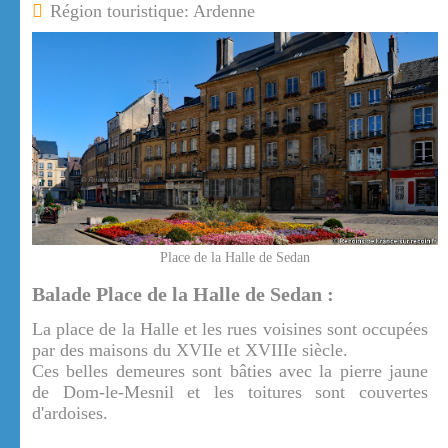
Région touristique: Ardenne
Place de la Halle de Sedan
Balade Place de la Halle de Sedan :
La place de la Halle et les rues voisines sont occupées
par des maisons du XVIIe et XVIIIe siècle.
Ces belles demeures sont bâties avec la pierre jaune
de Dom-le-Mesnil et les toitures sont couvertes
d'ardoises.