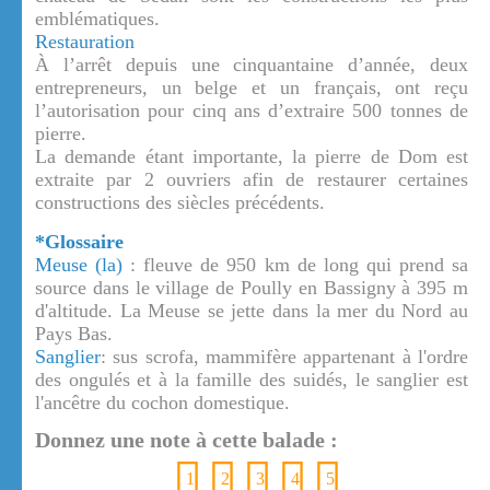
emblématiques.
Restauration
À l’arrêt depuis une cinquantaine d’année, deux
entrepreneurs, un belge et un français, ont reçu
l’autorisation pour cinq ans d’extraire 500 tonnes de
pierre.
La demande étant importante, la pierre de Dom est
extraite par 2 ouvriers afin de restaurer certaines
constructions des siècles précédents.
*Glossaire
Meuse (la)
: fleuve de 950 km de long qui prend sa
source dans le village de Poully en Bassigny à 395 m
d'altitude. La Meuse se jette dans la mer du Nord au
Pays Bas.
Sanglier
: sus scrofa, mammifère appartenant à l'ordre
des ongulés et à la famille des suidés, le sanglier est
l'ancêtre du cochon domestique.
Donnez une note à cette balade :
1
2
3
4
5