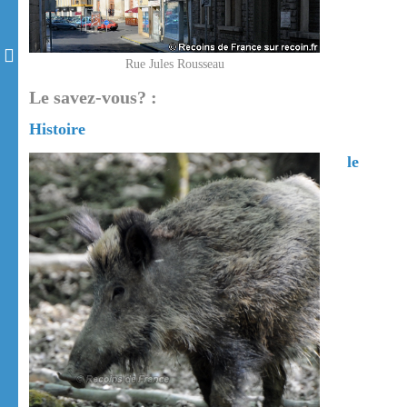
Rue Jules Rousseau
Le savez-vous? :
Histoire
le