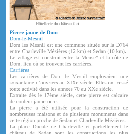
Hôtellerie du château fort
Pierre jaune de Dom
Dom-le-Mesnil
Dom les Mesnil est une commune située sur la D764
entre Charleville Mézières (12 km) et Sedan (10 km).
Le village est construit entre la Meuse* et la côte de
Dom, lieu où se trouvent les carrières.
Carrières
Les carrières de Dom le Mesnil employaient une
soixantaine d’ouvriers au XIXe siècle. Elles ont cessé
toute activité dans les années 70 au XXe siècle.
Extraite dès le 17ème siècle, cette pierre est calcaire
de couleur jaune-ocre.
La pierre a été utilisée pour la construction de
nombreuses maisons et de plusieurs monuments dans
cette région proche de Sedan et Charleville Mézières.
La place Ducale de Charleville et partiellement le
château de Sedan sont les constructions les plus