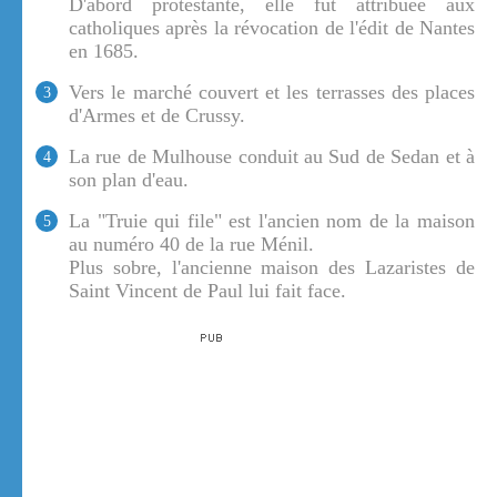
D'abord protestante, elle fut attribuée aux
catholiques après la révocation de l'édit de Nantes
en 1685.
Vers le marché couvert et les terrasses des places
3
d'Armes et de Crussy.
La rue de Mulhouse conduit au Sud de Sedan et à
4
son plan d'eau.
La "Truie qui file" est l'ancien nom de la maison
5
au numéro 40 de la rue Ménil.
Plus sobre, l'ancienne maison des Lazaristes de
Saint Vincent de Paul lui fait face.