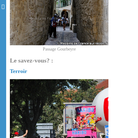
Passage Gourbeyre
Le savez-vous? :
Terroir