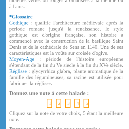
tablettes vertes ou rouges aromatisées à la menthe ou
à l'anis.
*Glossaire
Gothique
: qualifie l'architecture médiévale après la
période romane jusqu'à la renaissance, le style
gothique est d'origine française, son histoire a
commencé avec la construction de la basilique Saint
Denis et de la cathédrale de Sens en 1140. Une de ses
caractéristiques est la voûte sur croisée d'ogive.
Moyen-Age
: période de l'histoire européenne
s'étendant de la fin du Ve siècle à la fin du XVe siècle.
Réglisse
: glycyrrhiza glabra, plante aromatique de la
famille des légumineuses, sa racine est utilisée pour
fabriquer la réglisse.
Donnez une note à cette balade :
1
2
3
4
5
Cliquez sur la note de votre choix, 5 étant la meilleure
note.