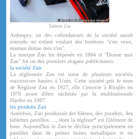
Tablette Zan
Aubespry, un des cofondateurs de la société aurait
entendu un enfant voulant des bonbons "z'en veux,
maman donne moi z'en".
La marque Zan fut déposée en 1884 et "Donne moi
Zan" fut un des premiers slogans publicitaires.
la société Zan
La réglisserie Zan est issue de plusieurs sociétés
successives basées à Uzès. Cette société prit le nom
de Réglisse Zan en 1927, elle s'associe à Ricqlès en
1970 avant d'être rachetée par la multinationale
Haribo en 1987.
les produits Zan
Autrefois, Zan produisait des bâtons, des poudres, des
tablettes pastilles, ..., dont la réglisse* est l'élément de
base. Aujourd'hui le Zan se décline principalement en
pastilles dans de petites boites métalliques et en