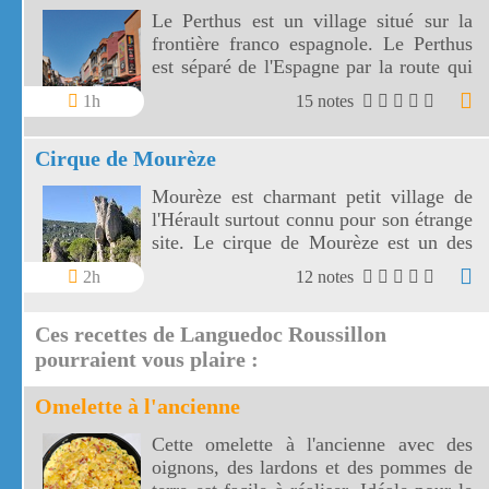
Le Perthus est un village situé sur la
frontière franco espagnole. Le Perthus
est séparé de l'Espagne par la route qui
le traverse.
1h
15 notes
Cirque de Mourèze
Mourèze est charmant petit village de
l'Hérault surtout connu pour son étrange
site. Le cirque de Mourèze est un des
Grands Sites de France.
2h
12 notes
Ces recettes de Languedoc Roussillon
pourraient vous plaire :
Omelette à l'ancienne
Cette omelette à l'ancienne avec des
oignons, des lardons et des pommes de