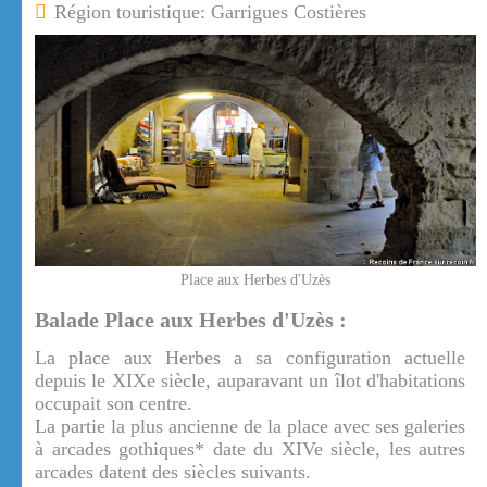
Région touristique: Garrigues Costières
Place aux Herbes d'Uzès
Balade Place aux Herbes d'Uzès :
La place aux Herbes a sa configuration actuelle
depuis le XIXe siècle, auparavant un îlot d'habitations
occupait son centre.
La partie la plus ancienne de la place avec ses galeries
à arcades gothiques* date du XIVe siècle, les autres
arcades datent des siècles suivants.