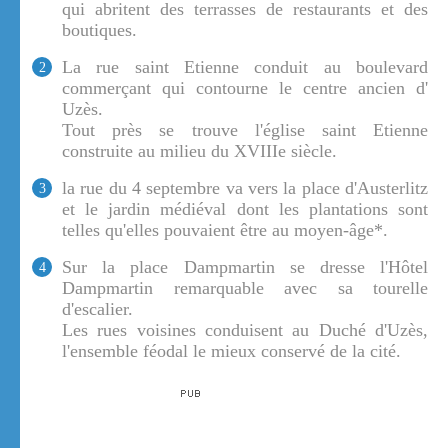
qui abritent des terrasses de restaurants et des
boutiques.
La rue saint Etienne conduit au boulevard
2
commerçant qui contourne le centre ancien d'
Uzès.
Tout près se trouve l'église saint Etienne
construite au milieu du XVIIIe siècle.
la rue du 4 septembre va vers la place d'Austerlitz
3
et le jardin médiéval dont les plantations sont
telles qu'elles pouvaient être au moyen-âge*.
Sur la place Dampmartin se dresse l'Hôtel
4
Dampmartin remarquable avec sa tourelle
d'escalier.
Les rues voisines conduisent au Duché d'Uzès,
l'ensemble féodal le mieux conservé de la cité.