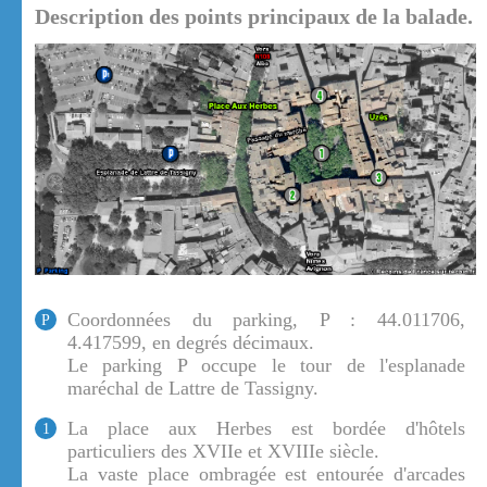
Description des points principaux de la balade.
Coordonnées du parking, P : 44.011706,
P
4.417599, en degrés décimaux.
Le parking P occupe le tour de l'esplanade
maréchal de Lattre de Tassigny.
La place aux Herbes est bordée d'hôtels
1
particuliers des XVIIe et XVIIIe siècle.
La vaste place ombragée est entourée d'arcades