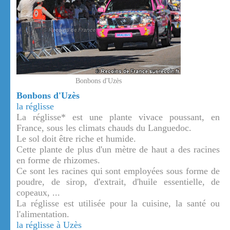
Bonbons d'Uzès
Bonbons d'Uzès
la réglisse
La réglisse* est une plante vivace poussant, en
France, sous les climats chauds du Languedoc.
Le sol doit être riche et humide.
Cette plante de plus d'un mètre de haut a des racines
en forme de rhizomes.
Ce sont les racines qui sont employées sous forme de
poudre, de sirop, d'extrait, d'huile essentielle, de
copeaux, ...
La réglisse est utilisée pour la cuisine, la santé ou
l'alimentation.
la réglisse à Uzès