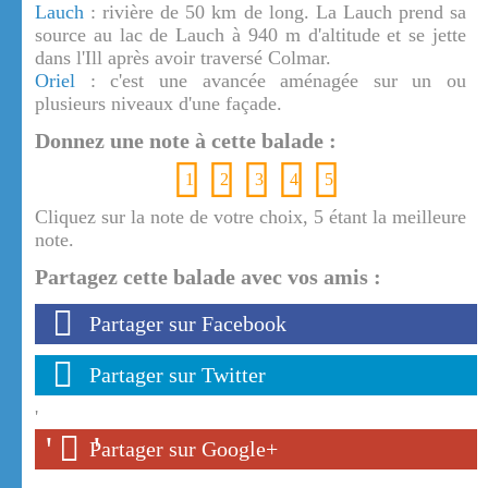
Lauch
: rivière de 50 km de long. La Lauch prend sa
source au lac de Lauch à 940 m d'altitude et se jette
dans l'Ill après avoir traversé Colmar.
Oriel
: c'est une avancée aménagée sur un ou
plusieurs niveaux d'une façade.
Donnez une note à cette balade :
1
2
3
4
5
Cliquez sur la note de votre choix, 5 étant la meilleure
note.
Partagez cette balade avec vos amis :
Partager sur Facebook
Partager sur Twitter
'
'
'
Partager sur Google+