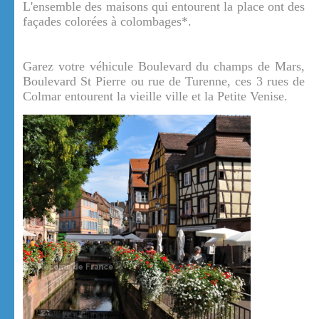
L'ensemble des maisons qui entourent la place ont des
façades colorées à colombages*.
Garez votre véhicule Boulevard du champs de Mars,
Boulevard St Pierre ou rue de Turenne, ces 3 rues de
Colmar entourent la vieille ville et la Petite Venise.