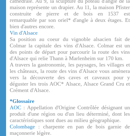
cathédrale. Au 9, la sculpture du poteau d'angle de la
maison représente un drapier. Au 11, la maison Pfister
construite de pierre et de bois en 1537 est
remarquable par son oriel* d'angle à deux étages. Et
bien d'autres encore.
Vin d'Alsace
Sa position au coeur du vignoble alsacien fait de
Colmar la capitale des vins d'Alsace. Colmar est un
des points de départ pour parcourir la route des vins
d'Alsace qui relie Thann à Marlenheim sur 170 km.
A travers la gastronomie, les paysages, les villages et
les châteaux, la route des vins d'Alsace vous amènera
vers la découverte des caves et caveaux pour y
déguster les trois AOC* Alsace, Alsace Grand Cru et
Crément d'Alsace.
*Glossaire
AOC
: Appellation d'Origine Contrôlée désignant un
produit d'une région ou d'un lieu déterminé, dont les
caractéristiques sont dues au milieu géographique.
Colombage
: charpente en pan de bois garnie de
maçonnerie légère.