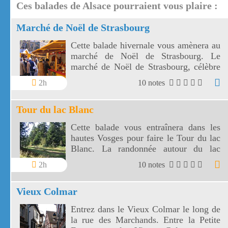
Ces balades de Alsace pourraient vous plaire :
Marché de Noël de Strasbourg
Cette balade hivernale vous amènera au
marché de Noël de Strasbourg. Le
marché de Noël de Strasbourg, célèbre
dans le monde entier, est le plus beau de
2h
10 notes
France.
Tour du lac Blanc
Cette balade vous entraînera dans les
hautes Vosges pour faire le Tour du lac
Blanc. La randonnée autour du lac
Blanc est parsemée de panoramas
2h
10 notes
étendus et vertigineux.
Vieux Colmar
Entrez dans le Vieux Colmar le long de
la rue des Marchands. Entre la Petite