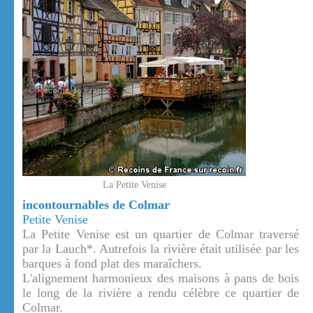
La Petite Venise
incontournables de Colmar
Petite Venise
La Petite Venise est un quartier de Colmar traversé
par la Lauch*. Autrefois la rivière était utilisée par les
barques à fond plat des maraîchers.
L'alignement harmonieux des maisons à pans de bois
le long de la rivière a rendu célèbre ce quartier de
Colmar.