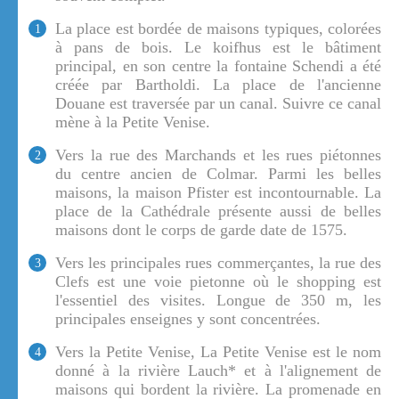
La place est bordée de maisons typiques, colorées
1
à pans de bois. Le koifhus est le bâtiment
principal, en son centre la fontaine Schendi a été
créée par Bartholdi. La place de l'ancienne
Douane est traversée par un canal. Suivre ce canal
mène à la Petite Venise.
Vers la rue des Marchands et les rues piétonnes
2
du centre ancien de Colmar. Parmi les belles
maisons, la maison Pfister est incontournable. La
place de la Cathédrale présente aussi de belles
maisons dont le corps de garde date de 1575.
Vers les principales rues commerçantes, la rue des
3
Clefs est une voie pietonne où le shopping est
l'essentiel des visites. Longue de 350 m, les
principales enseignes y sont concentrées.
Vers la Petite Venise, La Petite Venise est le nom
4
donné à la rivière Lauch* et à l'alignement de
maisons qui bordent la rivière. La promenade en