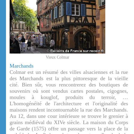
Vieux Colmar
Marchands
Colmar est un résumé des villes alsaciennes et la rue
des Marchands est la plus pittoresque de la vieille
cité. Bien sûr, vous rencontrerez des boutiques de
souvenirs où sont vendus cartes postales, cigognes,
moules à kouglof, produits du terroir, …
L'homogénéité de l'architecture et l'originalité des
maisons rendent incontournable la rue des Marchands.
Au 12, dans une cour intérieure se trouve le grenier à
grains médiéval du XIVe siècle. La maison du Corps
de Garde (1575) offre un passage vers la place de la