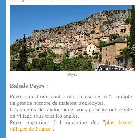
Peyre
Balade Peyre :
Peyre, construite contre une falaise de tuf*, compte
un grande nombre de maisons troglodytes.
Les circuits de randocroquis vous présenteront le site
du village sous tous les angles.
Peyre appartient à l'association des "
plus beaux
villages de France
".