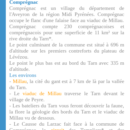
Comprégnac
Comprégnac est un village du département de
l'Aveyron de la région Midi Pyrénées. Comprégnac
occupe le flanc d'une falaise face au viaduc de Millau.
Comprégnac compte 230 comprégnacoises et
comprégnacois pour une superficie de 11 km² sur la
rive droite du Tarn*.
Le point culminant de la commune est situé à 696 m
d'altitude sur les premiers contreforts du plateau de
Lévézou.
Le point le plus bas est au bord du Tarn avec 335 m
d'altitude.
Les environs
-
Millau
, la cité du gant est à 7 km de là par la vallée
du Tarn.
- Le
viaduc de Millau
traverse le Tarn devant le
village de Peyre.
- Les bateliers du Tarn vous feront découvrir la faune,
la flore la géologie des bords du Tarn et le viaduc de
Millau vu de dessous.
- Le Causse du Larzac fait face à la commune de