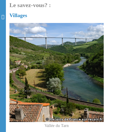
Le savez-vous? :
Villages
Vallée du Tarn