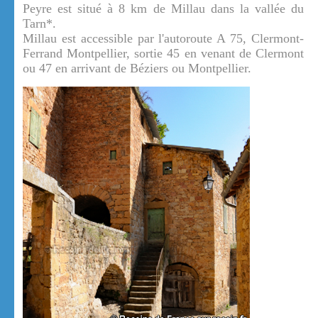
Peyre est situé à 8 km de Millau dans la vallée du
Tarn*.
Millau est accessible par l'autoroute A 75, Clermont-
Ferrand Montpellier, sortie 45 en venant de Clermont
ou 47 en arrivant de Béziers ou Montpellier.