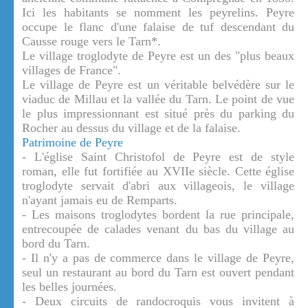
Ici les habitants se nomment les peyrelins. Peyre
occupe le flanc d'une falaise de tuf descendant du
Causse rouge vers le Tarn*.
Le village troglodyte de Peyre est un des "plus beaux
villages de France".
Le village de Peyre est un véritable belvédère sur le
viaduc de Millau et la vallée du Tarn. Le point de vue
le plus impressionnant est situé près du parking du
Rocher au dessus du village et de la falaise.
Patrimoine de Peyre
- L'église Saint Christofol de Peyre est de style
roman, elle fut fortifiée au XVIIe siècle. Cette église
troglodyte servait d'abri aux villageois, le village
n'ayant jamais eu de Remparts.
- Les maisons troglodytes bordent la rue principale,
entrecoupée de calades venant du bas du village au
bord du Tarn.
- Il n'y a pas de commerce dans le village de Peyre,
seul un restaurant au bord du Tarn est ouvert pendant
les belles journées.
- Deux circuits de randocroquis vous invitent à