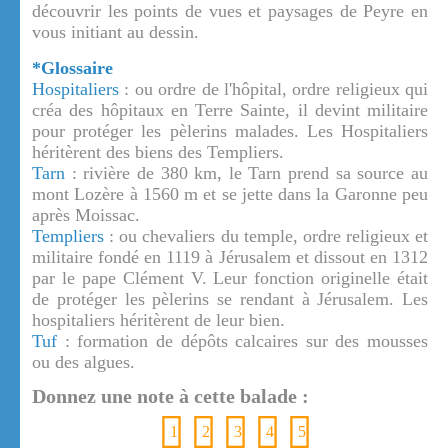
découvrir les points de vues et paysages de Peyre en
vous initiant au dessin.
*Glossaire
Hospitaliers
: ou ordre de l'hôpital, ordre religieux qui
créa des hôpitaux en Terre Sainte, il devint militaire
pour protéger les pèlerins malades. Les Hospitaliers
héritèrent des biens des Templiers.
Tarn
: rivière de 380 km, le Tarn prend sa source au
mont Lozère à 1560 m et se jette dans la Garonne peu
après Moissac.
Templiers
: ou chevaliers du temple, ordre religieux et
militaire fondé en 1119 à Jérusalem et dissout en 1312
par le pape Clément V. Leur fonction originelle était
de protéger les pèlerins se rendant à Jérusalem. Les
hospitaliers héritèrent de leur bien.
Tuf
: formation de dépôts calcaires sur des mousses
ou des algues.
Donnez une note à cette balade :
1
2
3
4
5