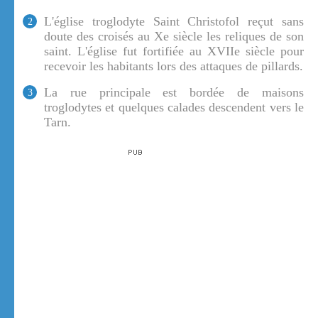
L'église troglodyte Saint Christofol reçut sans
2
doute des croisés au Xe siècle les reliques de son
saint. L'église fut fortifiée au XVIIe siècle pour
recevoir les habitants lors des attaques de pillards.
La rue principale est bordée de maisons
3
troglodytes et quelques calades descendent vers le
Tarn.