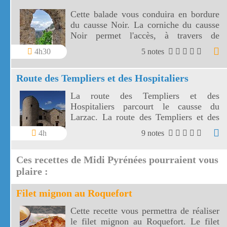
Cette balade vous conduira en bordure
du causse Noir. La corniche du causse
Noir permet l'accès, à travers de
somptueux paysages, à l'ermitage Saint
4h30
5 notes
Michel.
Route des Templiers et des Hospitaliers
La route des Templiers et des
Hospitaliers parcourt le causse du
Larzac. La route des Templiers et des
Hospitaliers amènera vers 5 sites
4h
9 notes
fortifiés parfaitement conservés.
Ces recettes de Midi Pyrénées pourraient vous
plaire :
Filet mignon au Roquefort
Cette recette vous permettra de réaliser
le filet mignon au Roquefort. Le filet