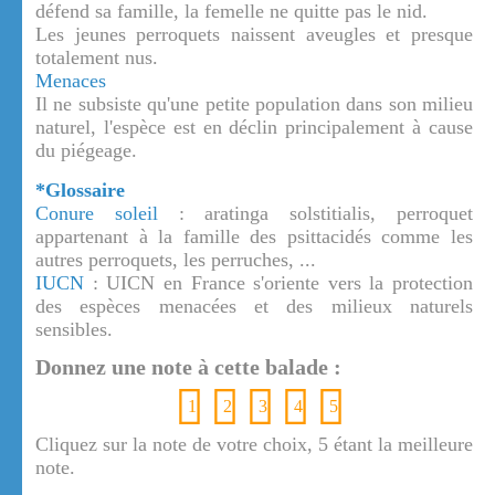
défend sa famille, la femelle ne quitte pas le nid.
Les jeunes perroquets naissent aveugles et presque
totalement nus.
Menaces
Il ne subsiste qu'une petite population dans son milieu
naturel, l'espèce est en déclin principalement à cause
du piégeage.
*Glossaire
Conure soleil
: aratinga solstitialis, perroquet
appartenant à la famille des psittacidés comme les
autres perroquets, les perruches, ...
IUCN
: UICN en France s'oriente vers la protection
des espèces menacées et des milieux naturels
sensibles.
Donnez une note à cette balade :
1
2
3
4
5
Cliquez sur la note de votre choix, 5 étant la meilleure
note.