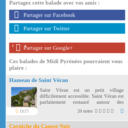
Partagez cette balade avec vos amis :
Partager sur Facebook
Partager sur Twitter
'
'
'
Partager sur Google+
Ces balades de Midi Pyrénées pourraient vous
plaire :
Hameau de Saint Véran
Saint Véran est un petit village
difficilement accessible. Saint Véran est
parfaitement restauré autour des
vestiges de son château.
1h15
20 notes
Corniche du Causse Noir