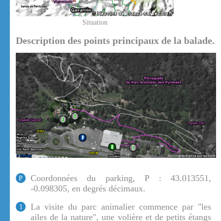
Situation
Description des points principaux de la balade.
Coordonnées du parking, P : 43.013551,
P
-0.098305, en degrés décimaux.
La visite du parc animalier commence par "les
1
ailes de la nature", une volière et de petits étangs