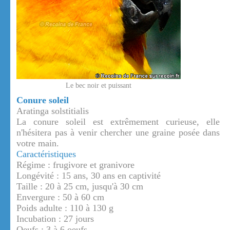
Le bec noir et puissant
Conure soleil
Aratinga solstitialis
La conure soleil est extrêmement curieuse, elle
n'hésitera pas à venir chercher une graine posée dans
votre main.
Caractéristiques
Régime : frugivore et granivore
Longévité : 15 ans, 30 ans en captivité
Taille : 20 à 25 cm, jusqu'à 30 cm
Envergure : 50 à 60 cm
Poids adulte : 110 à 130 g
Incubation : 27 jours
Oeufs : 3 à 6 oeufs