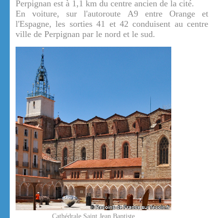
Perpignan est à 1,1 km du centre ancien de la cité.
En voiture, sur l'autoroute A9 entre Orange et
l'Espagne, les sorties 41 et 42 conduisent au centre
ville de Perpignan par le nord et le sud.
Cathédrale Saint Jean Baptiste