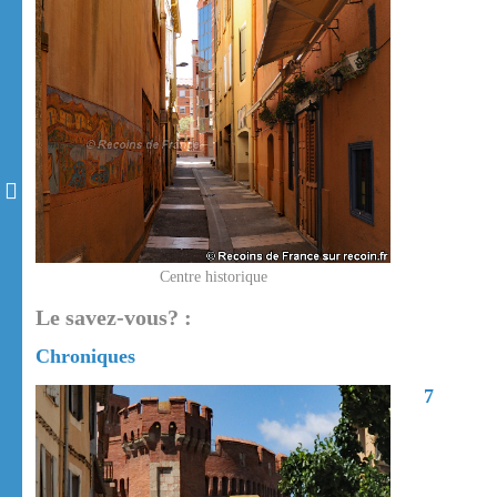
Centre historique
Le savez-vous? :
Chroniques
7