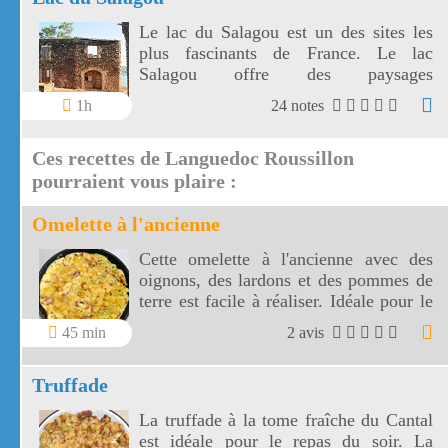
Le lac du Salagou est un des sites les
plus fascinants de France. Le lac
Salagou offre des paysages
remarquables.
1h
24 notes
Ces recettes de Languedoc Roussillon
pourraient vous plaire :
Omelette à l'ancienne
Cette omelette à l'ancienne avec des
oignons, des lardons et des pommes de
terre est facile à réaliser. Idéale pour le
dîner, cette omelette à l'ancienne sera
45 min
2 avis
accompagnée d'une salade verte.
Truffade
La truffade à la tome fraîche du Cantal
est idéale pour le repas du soir. La