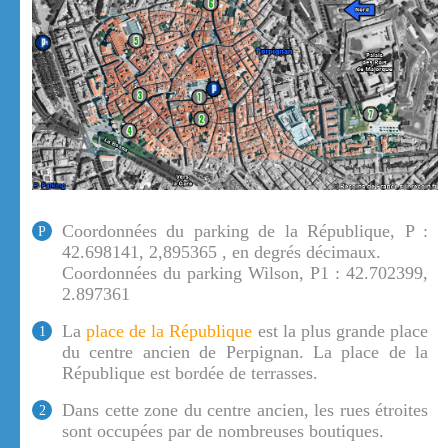
Coordonnées du parking de la République, P :
P
42.698141, 2,895365 , en degrés décimaux.
Coordonnées du parking Wilson, P1 : 42.702399,
2.897361
La
place de la République
est la plus grande place
1
du centre ancien de Perpignan. La place de la
République est bordée de terrasses.
Dans cette zone du centre ancien, les rues étroites
2
sont occupées par de nombreuses boutiques.