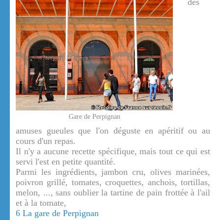
des
Gare de Perpignan
amuses gueules que l'on déguste en apéritif ou au
cours d'un repas.
Il n'y a aucune recette spécifique, mais tout ce qui est
servi l'est en petite quantité.
Parmi les ingrédients, jambon cru, olives marinées,
poivron grillé, tomates, croquettes, anchois, tortillas,
melon, ..., sans oublier la tartine de pain frottée à l'ail
et à la tomate,
6 La gare de Perpignan