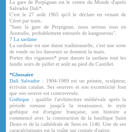
La gare de Perpignan est le centre du Monde d'après
Salvador Dali*.
C'est le 27 août 1965 qu'il le déclare en venant de
Céret par train.
"Sans la gare de Perpignan, nous serions tous en
Australie, probablement entourés de kangourous".
7 La sardane
La sardane est une danse traditionnelle, c'est une sorte
de ronde ou les danseurs se donnent la main.
Portez des vigatanes* pour danser la sardane tout les
lundis soirs de juillet et août au pied du Castillet.
*Glossaire
Dali Salvador
: 1904-1989 est un peintre, sculpteur,
écrivain catalan. Ses oeuvres et son excentricité font
que son oeuvre est controversée.
Gothique
: qualifie l'architecture médiévale après la
période romane jusqu'à la renaissance, le style
gothique est d'origine française, son histoire a
commencé avec la construction de la basilique Saint
Denis et de la cathédrale de Sens en 1140. Une de ses
caractéristiques est la voûte sur croisée d'ogive.