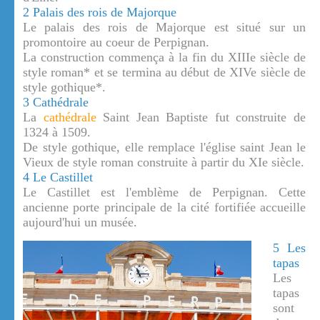
2 Palais des rois de Majorque
Le palais des rois de Majorque est situé sur un
promontoire au coeur de Perpignan.
La construction commença à la fin du XIIIe siècle de
style roman* et se termina au début de XIVe siècle de
style gothique*.
3 Cathédrale
La
cathédrale
Saint Jean Baptiste fut construite de
1324 à 1509.
De style gothique, elle remplace l'église saint Jean le
Vieux de style roman construite à partir du XIe siècle.
4 Le Castillet
Le Castillet est l'emblème de Perpignan. Cette
ancienne porte principale de la cité fortifiée accueille
aujourd'hui un musée.
5 Les
tapas
Les
tapas
sont