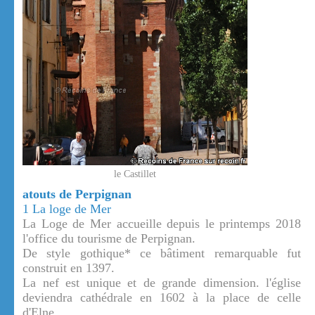
le Castillet
atouts de Perpignan
1 La loge de Mer
La Loge de Mer accueille depuis le printemps 2018
l'office du tourisme de Perpignan.
De style gothique* ce bâtiment remarquable fut
construit en 1397.
La nef est unique et de grande dimension. l'église
deviendra cathédrale en 1602 à la place de celle
d'Elne.