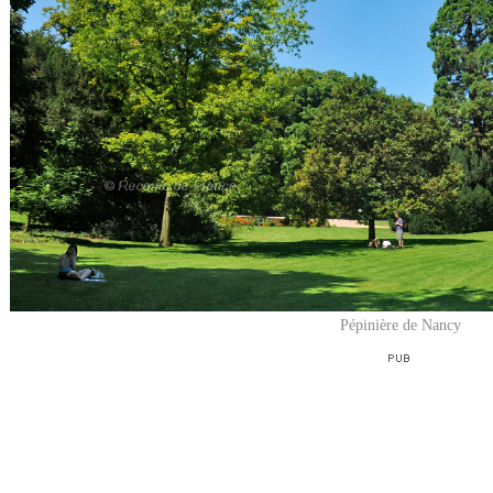
Pépinière de Nancy