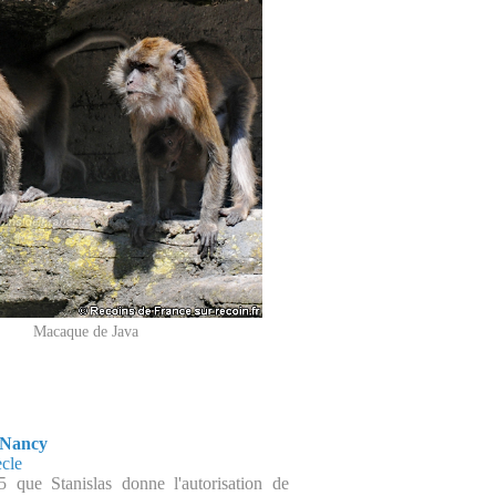
Macaque de Java
 Nancy
cle
5 que Stanislas donne l'autorisation de