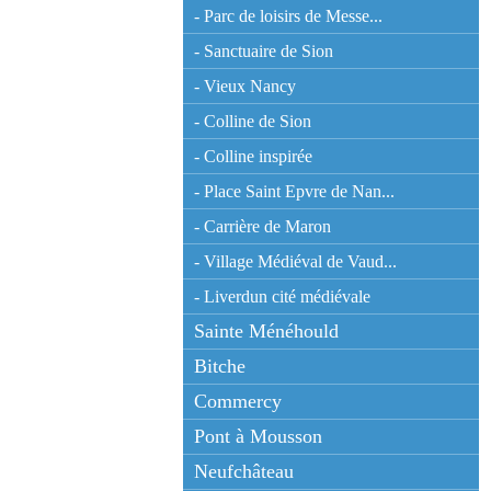
- Parc de loisirs de Messe...
- Sanctuaire de Sion
- Vieux Nancy
- Colline de Sion
- Colline inspirée
- Place Saint Epvre de Nan...
- Carrière de Maron
- Village Médiéval de Vaud...
- Liverdun cité médiévale
Sainte Ménéhould
Bitche
Commercy
Pont à Mousson
Neufchâteau