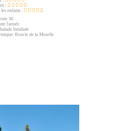
ieu :
 les enfants :
eure 30
ute l'année
 balade familiale
istique: Boucle de la Moselle