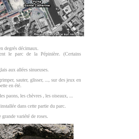
en degrés décimaux.
nt le parc de la Pépinière. (Certains
lais aux allées sinueuses.
imper, sauter, glisser, ..., sur des jeux en
ette en été.
 paons, les chèvres , les oiseaux, ...
installée dans cette partie du parc.
e grande variété de roses.