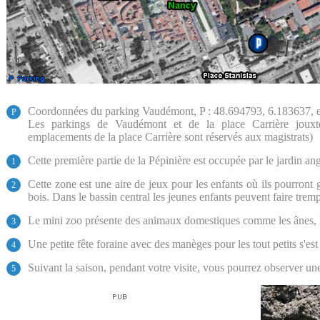
Coordonnées du parking Vaudémont, P : 48.694793, 6.183637, 
P
Les parkings de Vaudémont et de la place Carrière jouxte
emplacements de la place Carrière sont réservés aux magistrats)
Cette première partie de la Pépinière est occupée par le jardin ang
1
Cette zone est une aire de jeux pour les enfants où ils pourront gr
2
bois. Dans le bassin central les jeunes enfants peuvent faire tremp
Le mini zoo présente des animaux domestiques comme les ânes, les
3
Une petite fête foraine avec des manèges pour les tout petits s'est 
4
Suivant la saison, pendant votre visite, vous pourrez observer un
5