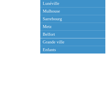
Lunéville
Mulhouse
Sarrebourg
Metz
Belfort
Grande ville
Enfants