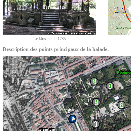
Le kiosque de 1785
Description des points principaux de la balade.