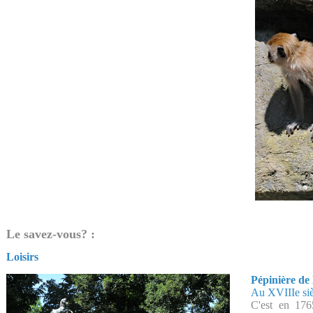
Le savez-vous? :
Loisirs
Pépinière de
Au XVIIIe siè
C'est en 176